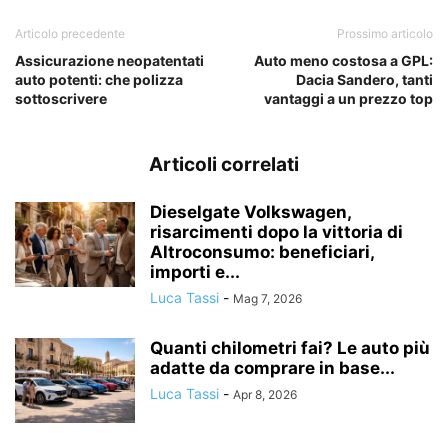
Articolo precedente
Prossimo articolo
Assicurazione neopatentati
Auto meno costosa a GPL:
auto potenti: che polizza
Dacia Sandero, tanti
sottoscrivere
vantaggi a un prezzo top
Articoli correlati
Dieselgate Volkswagen,
risarcimenti dopo la vittoria di
Altroconsumo: beneficiari,
importi e...
Luca Tassi
-
Mag 7, 2026
Quanti chilometri fai? Le auto più
adatte da comprare in base...
Luca Tassi
-
Apr 8, 2026