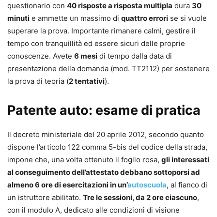
questionario con
40 risposte a risposta multipla
dura
30
minuti
e ammette un massimo di
quattro errori
se si vuole
superare la prova. Importante rimanere calmi, gestire il
tempo con tranquillità ed essere sicuri delle proprie
conoscenze. Avete
6 mesi
di tempo dalla data di
presentazione della domanda (mod. TT2112) per sostenere
la prova di teoria (
2 tentativi
).
Patente auto: esame di pratica
Il decreto ministeriale del 20 aprile 2012, secondo quanto
dispone l’articolo 122 comma 5-bis del codice della strada,
impone che, una volta ottenuto il foglio rosa,
gli interessati
al conseguimento dell’attestato debbano sottoporsi ad
almeno 6 ore di esercitazioni in un’
autoscuola
, al fianco di
un istruttore abilitato.
Tre le sessioni, da 2 ore ciascuno
,
con il modulo A, dedicato alle condizioni di visione