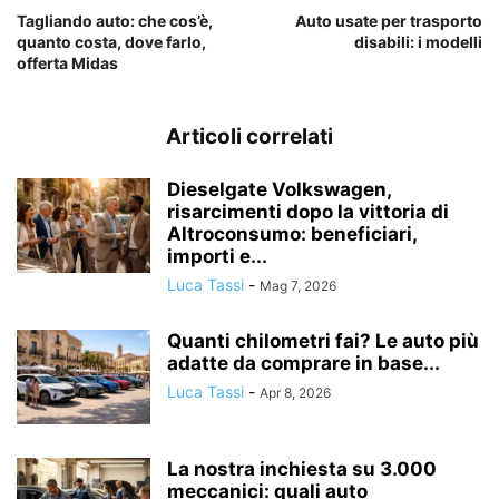
Tagliando auto: che cos’è,
Auto usate per trasporto
quanto costa, dove farlo,
disabili: i modelli
offerta Midas
Articoli correlati
Dieselgate Volkswagen,
risarcimenti dopo la vittoria di
Altroconsumo: beneficiari,
importi e...
Luca Tassi
-
Mag 7, 2026
Quanti chilometri fai? Le auto più
adatte da comprare in base...
Luca Tassi
-
Apr 8, 2026
La nostra inchiesta su 3.000
meccanici: quali auto