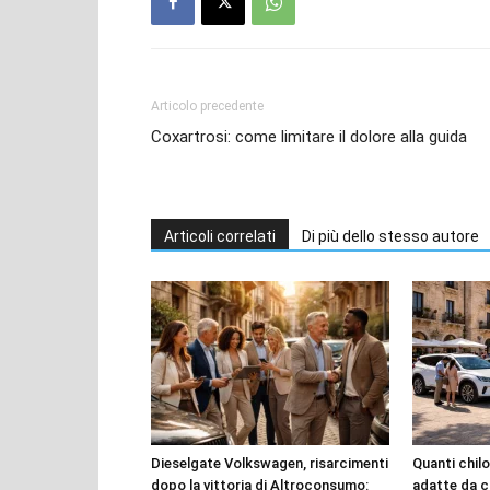
Articolo precedente
Coxartrosi: come limitare il dolore alla guida
Articoli correlati
Di più dello stesso autore
Dieselgate Volkswagen, risarcimenti
Quanti chilo
dopo la vittoria di Altroconsumo:
adatte da c