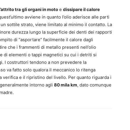
l’attrito tra gli organi in moto
e
dissipare il calore
quest’ultimo avviene in quanto l’olio aderisce alle parti
 sottile strato, viene limitato al minimo il contatto. La
ore durezza lungo la superficie dei denti dei rapporti
ompito di “asportare” facilmente il calore dagli
e che i frammenti di metallo presenti nell’olio
 di elementi o tappi magnetici su cui i detriti si
i. I costruttori tendono a non prevedere la
sso va fatto solo qualora il meccanico lo ritenga
a verifica e il ripristino del livello. Per quanto riguarda i
o generalmente intorno agli
80 mila km
, dato comunque
 madre.