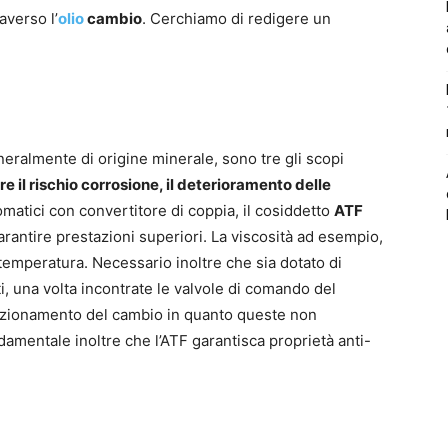
averso l’
olio
cambio
. Cerchiamo di redigere un
neralmente di origine minerale, sono tre gli scopi
re il rischio corrosione, il deterioramento delle
omatici con convertitore di coppia, il cosiddetto
ATF
rantire prestazioni superiori. La viscosità ad esempio,
 temperatura. Necessario inoltre che sia dotato di
ti, una volta incontrate le valvole di comando del
nzionamento del cambio in quanto queste non
amentale inoltre che l’ATF garantisca proprietà anti-