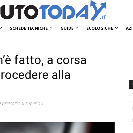
SCHEDE TECNICHE
GUIDE
ECOLOGICHE
AZ
’è fatto, a corsa
rocedere alla
 prestazioni superiori