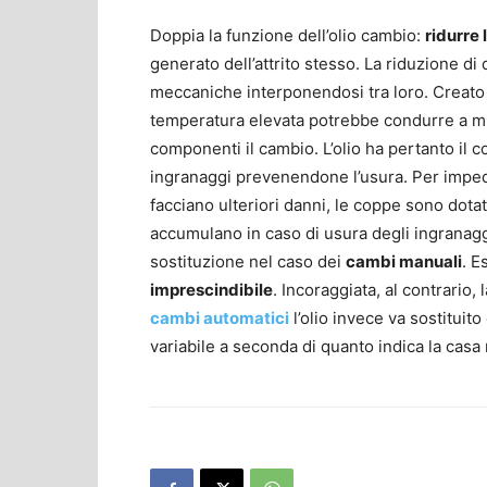
Doppia la funzione dell’olio cambio:
ridurre 
generato dell’attrito stesso. La riduzione di 
meccaniche interponendosi tra loro. Creato un
temperatura elevata potrebbe condurre a min
componenti il cambio. L’olio ha pertanto il c
ingranaggi prevenendone l’usura. Per impedir
facciano ulteriori danni, le coppe sono dotate
accumulano in caso di usura degli ingranagg
sostituzione nel caso dei
cambi manuali
. E
imprescindibile
. Incoraggiata, al contrario, l
cambi automatici
l’olio invece va sostituit
variabile a seconda di quanto indica la casa