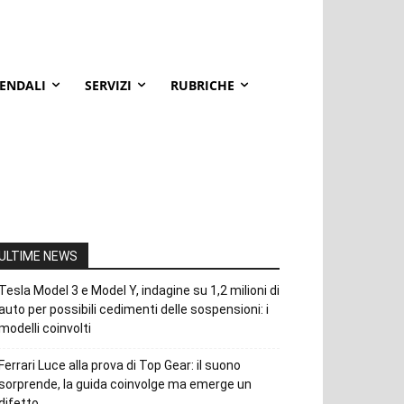
IENDALI
SERVIZI
RUBRICHE
ULTIME NEWS
Tesla Model 3 e Model Y, indagine su 1,2 milioni di
auto per possibili cedimenti delle sospensioni: i
modelli coinvolti
Ferrari Luce alla prova di Top Gear: il suono
sorprende, la guida coinvolge ma emerge un
difetto