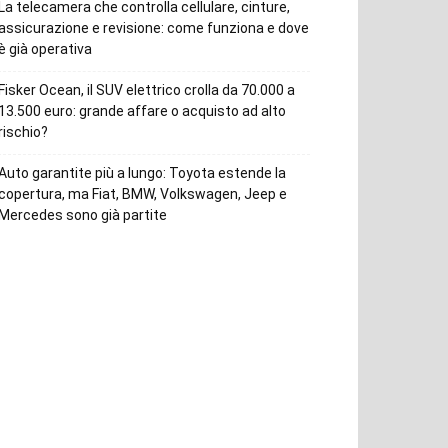
La telecamera che controlla cellulare, cinture,
assicurazione e revisione: come funziona e dove
è già operativa
Fisker Ocean, il SUV elettrico crolla da 70.000 a
13.500 euro: grande affare o acquisto ad alto
rischio?
Auto garantite più a lungo: Toyota estende la
copertura, ma Fiat, BMW, Volkswagen, Jeep e
Mercedes sono già partite