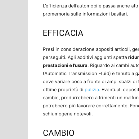
L’efficienza dell’automobile passa anche attr
promemoria sulle informazioni basilari.
EFFICACIA
Presi in considerazione appositi articoli, ge
perseguiti. Agli additivi aggiunti spetta
ridur
prestazioni e l’usura
. Riguardo ai cambi aut
(Automatic Transmission Fluid) è tenuto a ga
deve variare poco a fronte di ampi sbalzi di
ottime proprietà di
pulizia
. Eventuali deposi
cambio, produrrebbero altrimenti un malfu
potrebbero più lavorare correttamente. Fond
schiumogene notevoli.
CAMBIO