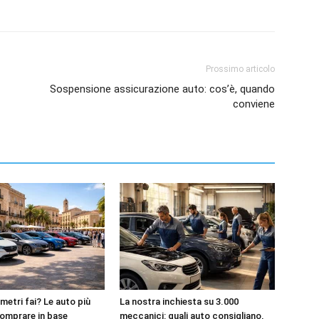
Prossimo articolo
Sospensione assicurazione auto: cos’è, quando
conviene
metri fai? Le auto più
La nostra inchiesta su 3.000
omprare in base
meccanici: quali auto consigliano,