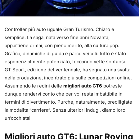
Controller più auto uguale Gran Turismo. Chiaro e
semplice. La saga, nata verso fine anni Novanta,
appartiene ormai, con pieno merito, alla cultura pop.
Grafica, dinamiche di guida e parco veicoli: tutto è stato
esponenzialmente potenziato, toccando vette sontuose.
GT Sport, edizione del ventennale, ha segnato una svolta
nella produzione, incentrato più sulle competizioni online.
Assumendo le redini delle
migliori auto GT6
potreste
dunque rendervi conto che per voi resta imbattibile in
termini di divertimento. Purché, naturalmente, prediligiate
la modalità “carriera”. Senza ulteriori indugi, diamo loro
un’occhiata!
Migliori auto GT6: Lunar Roving