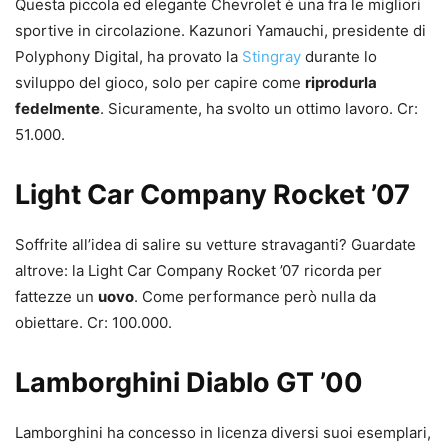
Questa piccola ed elegante Chevrolet è una fra le migliori
sportive in circolazione. Kazunori Yamauchi, presidente di
Polyphony Digital, ha provato la
Stingray
durante lo
sviluppo del gioco, solo per capire come
riprodurla
fedelmente
. Sicuramente, ha svolto un ottimo lavoro. Cr:
51.000.
Light Car Company Rocket ’07
Soffrite all’idea di salire su vetture stravaganti? Guardate
altrove: la Light Car Company Rocket ’07 ricorda per
fattezze un
uovo
. Come performance però nulla da
obiettare. Cr: 100.000.
Lamborghini Diablo GT ’00
Lamborghini ha concesso in licenza diversi suoi esemplari,