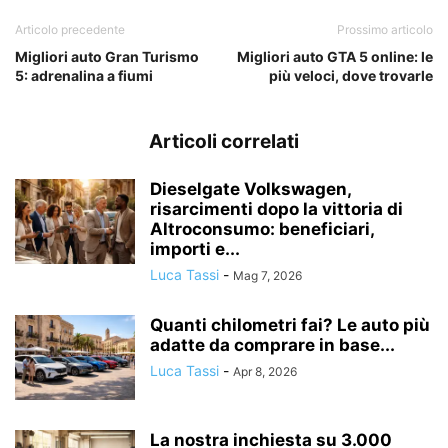
Articolo precedente
Prossimo articolo
Migliori auto Gran Turismo
Migliori auto GTA 5 online: le
5: adrenalina a fiumi
più veloci, dove trovarle
Articoli correlati
Dieselgate Volkswagen,
risarcimenti dopo la vittoria di
Altroconsumo: beneficiari,
importi e...
Luca Tassi
-
Mag 7, 2026
Quanti chilometri fai? Le auto più
adatte da comprare in base...
Luca Tassi
-
Apr 8, 2026
La nostra inchiesta su 3.000