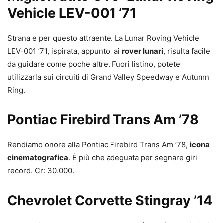
Vehicle LEV-001 ’71
Strana e per questo attraente. La Lunar Roving Vehicle
LEV-001 ’71, ispirata, appunto, ai
rover lunari
, risulta facile
da guidare come poche altre. Fuori listino, potete
utilizzarla sui circuiti di Grand Valley Speedway e Autumn
Ring.
Pontiac Firebird Trans Am ’78
Rendiamo onore alla Pontiac Firebird Trans Am ’78,
icona
cinematografica
. È più che adeguata per segnare giri
record. Cr: 30.000.
Chevrolet Corvette Stingray ’14