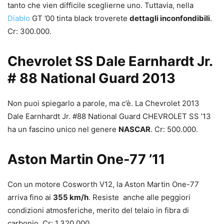
tanto che vien difficile sceglierne uno. Tuttavia, nella
Diablo
GT ’00 tinta black troverete
dettagli inconfondibili
.
Cr: 300.000.
Chevrolet SS Dale Earnhardt Jr.
# 88 National Guard 2013
Non puoi spiegarlo a parole, ma c’è. La Chevrolet 2013
Dale Earnhardt Jr. #88 National Guard CHEVROLET SS ’13
ha un fascino unico nel genere
NASCAR
. Cr: 500.000.
Aston Martin One-77 ’11
Con un motore Cosworth V12, la Aston Martin One-77
arriva fino ai
355 km/h
. Resiste anche alle peggiori
condizioni atmosferiche, merito del telaio in fibra di
carbonio. Cr: 1.320.000.