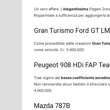
Un vero affare. L’
elegantissima
Pagani Zonda
Risparmiate a sufficienza per aggiungerla a
Gran Turismo Ford GT LM 
Come prevedibile dalle creazioni
Gran Turi
come velocità. Cr: 3.600.000.
Peugeot 908 HDi FAP Te
Trae vigore dal
basso coefficiente aerodi
Non ravviserete alcun fastidio a sfrecciare s
4.000.000.
Mazda 787B