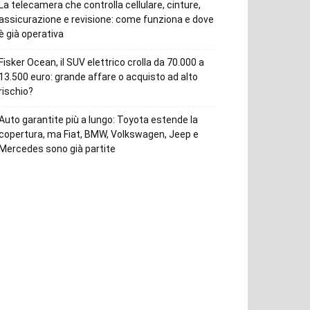
La telecamera che controlla cellulare, cinture,
assicurazione e revisione: come funziona e dove
è già operativa
Fisker Ocean, il SUV elettrico crolla da 70.000 a
13.500 euro: grande affare o acquisto ad alto
rischio?
Auto garantite più a lungo: Toyota estende la
copertura, ma Fiat, BMW, Volkswagen, Jeep e
Mercedes sono già partite