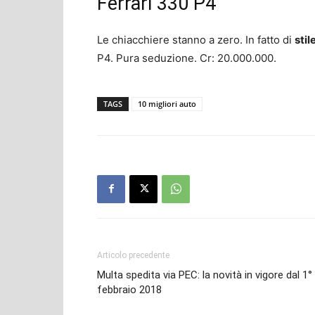
Ferrari 330 P4
Le chiacchiere stanno a zero. In fatto di
stil
P4. Pura seduzione. Cr: 20.000.000.
TAGS
10 migliori auto
Articolo precedente
Multa spedita via PEC: la novità in vigore dal 1°
febbraio 2018