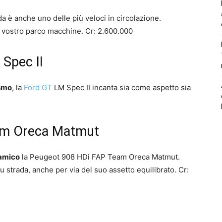
 è anche uno delle più veloci in circolazione.
l vostro parco macchine. Cr: 2.600.000
Spec II
smo
, la
Ford GT
LM Spec II incanta sia come aspetto sia
am Oreca Matmut
namico
la Peugeot 908 HDi FAP Team Oreca Matmut.
u strada, anche per via del suo assetto equilibrato. Cr: