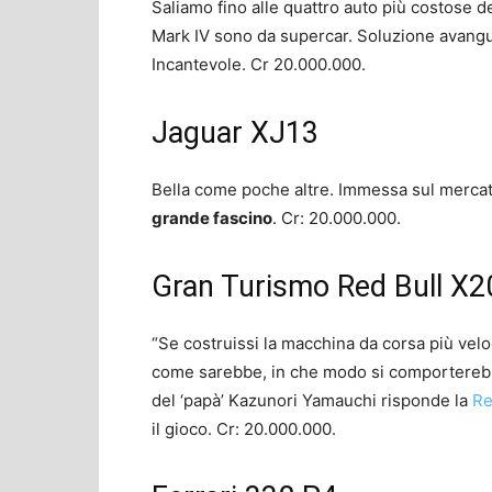
Saliamo fino alle quattro auto più costose de
Mark IV sono da supercar. Soluzione avangu
Incantevole. Cr 20.000.000.
Jaguar XJ13
Bella come poche altre. Immessa sul mercat
grande fascino
. Cr: 20.000.000.
Gran Turismo Red Bull X
“Se costruissi la macchina da corsa più velo
come sarebbe, in che modo si comporterebb
del ‘papà’ Kazunori Yamauchi risponde la
Re
il gioco. Cr: 20.000.000.