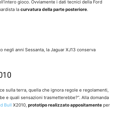
ll’intero gioco. Ovviamente i dati tecnici della Ford
ardista la
curvatura della parte posteriore
.
o negli anni Sessanta, la Jaguar XJ13 conserva
2010
ce sulla terra, quella che ignora regole e regolamenti,
e e quali sensazioni trasmetterebbe?”. Alla domanda
d Bull
X2010,
prototipo realizzato appositamente
per