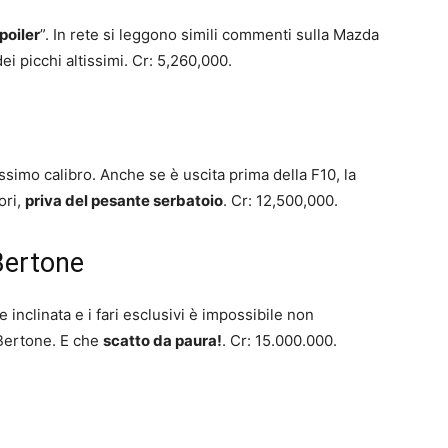
poiler
”. In rete si leggono simili commenti sulla Mazda
ei picchi altissimi. Cr: 5,260,000.
tissimo calibro. Anche se è uscita prima della F10, la
ori,
priva del pesante serbatoio
. Cr: 12,500,000.
Bertone
 inclinata e i fari esclusivi è impossibile non
Bertone. E che
scatto da paura!
. Cr: 15.000.000.