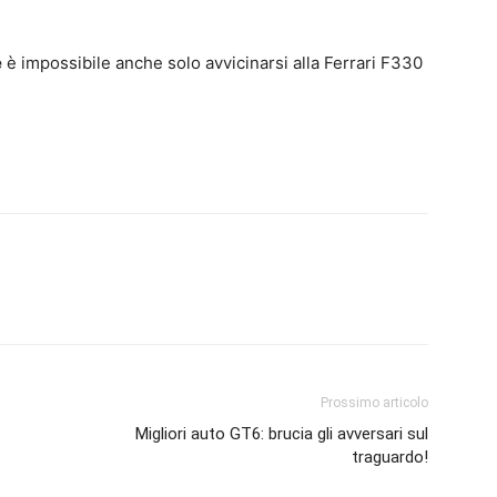
e
è impossibile anche solo avvicinarsi alla Ferrari F330
Prossimo articolo
Migliori auto GT6: brucia gli avversari sul
traguardo!