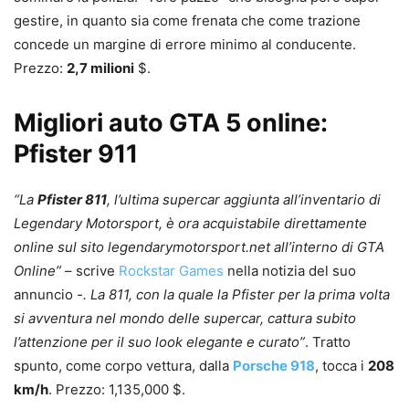
gestire, in quanto sia come frenata che come trazione
concede un margine di errore minimo al conducente.
Prezzo:
2,7 milioni
$.
Migliori auto GTA 5 online:
Pfister 911
“La
Pfister 811
, l’ultima supercar aggiunta all’inventario di
Legendary Motorsport, è ora acquistabile direttamente
online sul sito legendarymotorsport.net all’interno di GTA
Online”
– scrive
Rockstar Games
nella notizia del suo
annuncio
-. La 811, con la quale la Pfister per la prima volta
si avventura nel mondo delle supercar, cattura subito
l’attenzione per il suo look elegante e curato”
. Tratto
spunto, come corpo vettura, dalla
Porsche 918
, tocca i
208
km/h
. Prezzo: 1,135,000 $.