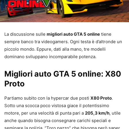
La discussione sulle
migliori auto GTA 5 online
tiene
sempre banco tra videogamers. Ogni testa è d’altronde un
piccolo mondo. Eppure, dati alla mano, tre modelli
dominano sviluppano incomparabile potenza.
Migliori auto GTA 5 online: X80
Proto
Partiamo subito con la hypercar due posti
X80 Proto
.
Sotto una scocca poco vistosa giace il potentissimo
motore, per una velocità di punta pari a
205,3 km/h
, utile
anche quando bisogna consegnare carichi speciali e
seminare la polizia. “Toro pazzo” che bisogna però saper