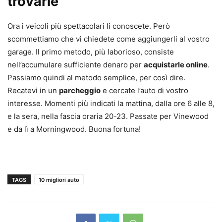
trovarle
Ora i veicoli più spettacolari li conoscete. Però
scommettiamo che vi chiedete come aggiungerli al vostro
garage. Il primo metodo, più laborioso, consiste
nell’accumulare sufficiente denaro per
acquistarle online
.
Passiamo quindi al metodo semplice, per così dire.
Recatevi in un
parcheggio
e cercate l’auto di vostro
interesse. Momenti più indicati la mattina, dalla ore 6 alle 8,
e la sera, nella fascia oraria 20-23. Passate per Vinewood
e da lì a Morningwood. Buona fortuna!
TAGS
10 migliori auto