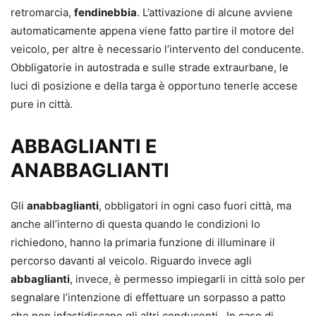
retromarcia,
fendinebbia
. L’attivazione di alcune avviene
automaticamente appena viene fatto partire il motore del
veicolo, per altre è necessario l’intervento del conducente.
Obbligatorie in autostrada e sulle strade extraurbane, le
luci di posizione e della targa è opportuno tenerle accese
pure in città.
ABBAGLIANTI E
ANABBAGLIANTI
Gli
anabbaglianti
, obbligatori in ogni caso fuori città, ma
anche all’interno di questa quando le condizioni lo
richiedono, hanno la primaria funzione di illuminare il
percorso davanti al veicolo. Riguardo invece agli
abbaglianti
, invece, è permesso impiegarli in città solo per
segnalare l’intenzione di effettuare un sorpasso a patto
che non infastidiscano gli altri conducenti. In caso di