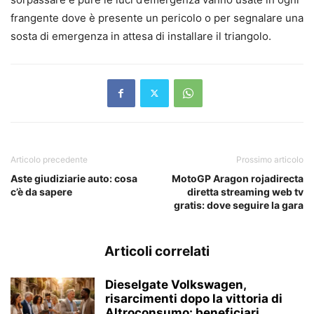
frangente dove è presente un pericolo o per segnalare una
sosta di emergenza in attesa di installare il triangolo.
Articolo precedente
Prossimo articolo
Aste giudiziarie auto: cosa
MotoGP Aragon rojadirecta
c’è da sapere
diretta streaming web tv
gratis: dove seguire la gara
Articoli correlati
Dieselgate Volkswagen,
risarcimenti dopo la vittoria di
Altroconsumo: beneficiari,