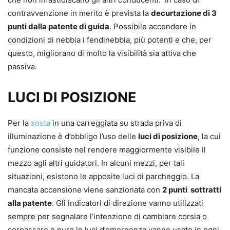
contravvenzione in merito è prevista la
decurtazione di 3
punti dalla patente di guida
. Possibile accendere in
condizioni di nebbia i fendinebbia, più potenti e che, per
questo, migliorano di molto la visibilità sia attiva che
passiva.
LUCI DI POSIZIONE
Per la
sosta
in una carreggiata su strada priva di
illuminazione è d’obbligo l’uso delle
luci di posizione
, la cui
funzione consiste nel rendere maggiormente visibile il
mezzo agli altri guidatori. In alcuni mezzi, per tali
situazioni, esistono le apposite luci di parcheggio. La
mancata accensione viene sanzionata con
2 punti sottratti
alla patente
. Gli indicatori di direzione vanno utilizzati
sempre per segnalare l’intenzione di cambiare corsia o
sorpassare e pure le luci d’emergenza vanno usate in ogni