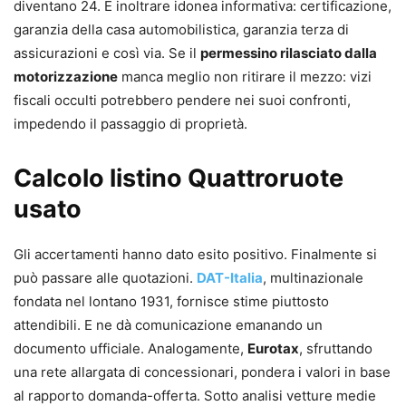
diventano 24. E inoltrare idonea informativa: certificazione,
garanzia della casa automobilistica, garanzia terza di
assicurazioni e così via. Se il
permessino rilasciato dalla
motorizzazione
manca meglio non ritirare il mezzo: vizi
fiscali occulti potrebbero pendere nei suoi confronti,
impedendo il passaggio di proprietà.
Calcolo listino Quattroruote
usato
Gli accertamenti hanno dato esito positivo. Finalmente si
può passare alle quotazioni.
DAT-Italia
, multinazionale
fondata nel lontano 1931, fornisce stime piuttosto
attendibili. E ne dà comunicazione emanando un
documento ufficiale. Analogamente,
Eurotax
, sfruttando
una rete allargata di concessionari, pondera i valori in base
al rapporto domanda-offerta. Sotto analisi vetture medie