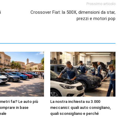
Prossimo articolo
i
Crossover Fiat: la 500X, dimensioni da star,
prezzi e motori pop
metri fai? Le auto più
La nostra inchiesta su 3.000
omprare in base
meccanici: quali auto consigliano,
reale
quali sconsigliano e perché