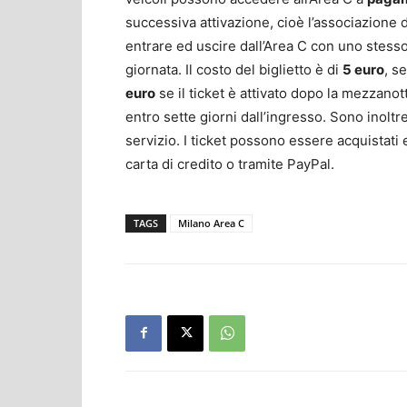
successiva attivazione, cioè l’associazione d
entrare ed uscire dall’Area C con uno stesso 
giornata. Il costo del biglietto è di
5 euro
, s
euro
se il ticket è attivato dopo la mezzan
entro sette giorni dall’ingresso. Sono inoltre
servizio. I ticket possono essere acquistati 
carta di credito o tramite PayPal.
TAGS
Milano Area C