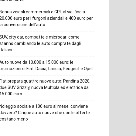
Bonus veicoli commerciali e GPL al via: fino a
20.000 euro per i furgoni aziendali e 400 euro per
la conversione dell’auto
SUV, city car, compatte e microcar: come
stanno cambiando le auto comprate dagli
italiani
Auto nuove da 10.000 a 15.000 euro: le
promozioni di Fiat, Dacia, Lancia, Peugeot e Opel
Fiat prepara quattro nuove auto: Pandina 2028,
due SUV Grizzly, nuova Multipla ed elettrica da
15.000 euro
Noleggio sociale a 100 euro al mese, conviene
davvero? Cinque auto nuove che con le offerte
costano meno