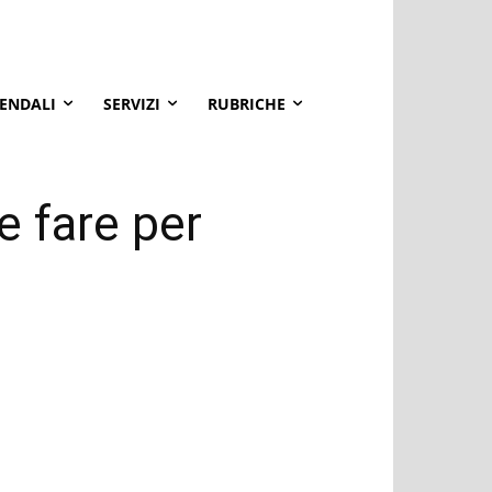
IENDALI
SERVIZI
RUBRICHE
 fare per