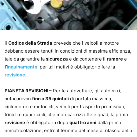
Il
Codice della Strada
prevede che i veicoli a motore
debbano essere tenuti in condizioni di massima efficienza,
tale da garantire la
sicurezza
e da contenere il
rumore
e
l’
inquinamento
: per tali motivi è obbligatorio fare la
revisione.
PIANETA REVISIONI –
Per le autovetture, gli autocarri,
autocaravan
fino a 35 quintali
di portata massima,
ciclomotori e motocicli, veicoli per trasporto promiscuo,
tricicli e quadricicli, alle motocarrozzette e quad, la prima
revisione
è obbligatoria dopo
quattro anni
dalla prima
immatricolazione, entro il termine del mese di rilascio della