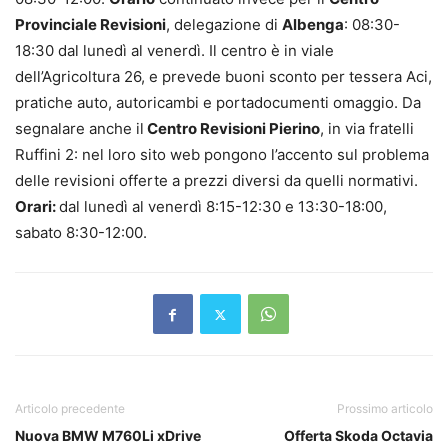
Provinciale Revisioni
, delegazione di
Albenga
: 08:30-
18:30 dal lunedì al venerdì. Il centro è in viale
dell’Agricoltura 26, e prevede buoni sconto per tessera Aci,
pratiche auto, autoricambi e portadocumenti omaggio. Da
segnalare anche il
Centro Revisioni Pierino
, in via fratelli
Ruffini 2: nel loro sito web pongono l’accento sul problema
delle revisioni offerte a prezzi diversi da quelli normativi.
Orari:
dal lunedì al venerdì 8:15-12:30 e 13:30-18:00,
sabato 8:30-12:00.
Articolo precedente
Prossimo articolo
Nuova BMW M760Li xDrive
Offerta Skoda Octavia