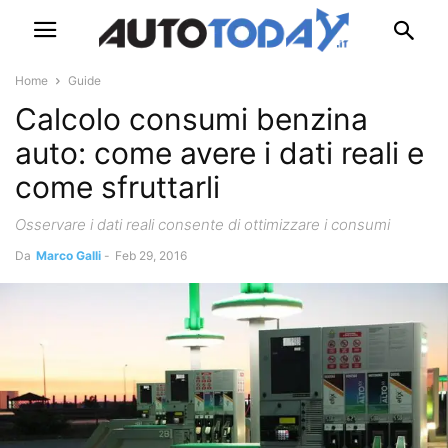
Home
Guide
Calcolo consumi benzina
auto: come avere i dati reali e
come sfruttarli
Osservare i dati reali consente di ottimizzare i consumi
Da
Marco Galli
-
Feb 29, 2016