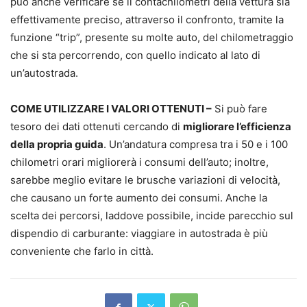
può anche verificare se il contachilometri della vettura sia
effettivamente preciso, attraverso il confronto, tramite la
funzione “trip”, presente su molte auto, del chilometraggio
che si sta percorrendo, con quello indicato al lato di
un’autostrada.
COME UTILIZZARE I VALORI OTTENUTI –
Si può fare
tesoro dei dati ottenuti cercando di
migliorare l’efficienza
della propria guida
. Un’andatura compresa tra i 50 e i 100
chilometri orari migliorerà i consumi dell’auto; inoltre,
sarebbe meglio evitare le brusche variazioni di velocità,
che causano un forte aumento dei consumi. Anche la
scelta dei percorsi, laddove possibile, incide parecchio sul
dispendio di carburante: viaggiare in autostrada è più
conveniente che farlo in città.