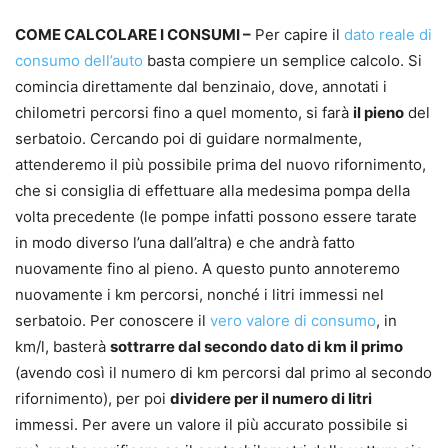
COME CALCOLARE I CONSUMI –
Per capire il
dato reale di
consumo dell’auto
basta compiere un semplice calcolo. Si
comincia direttamente dal benzinaio, dove, annotati i
chilometri percorsi fino a quel momento, si farà
il pieno
del
serbatoio. Cercando poi di guidare normalmente,
attenderemo il più possibile prima del nuovo rifornimento,
che si consiglia di effettuare alla medesima pompa della
volta precedente (le pompe infatti possono essere tarate
in modo diverso l’una dall’altra) e che andrà fatto
nuovamente fino al pieno. A questo punto annoteremo
nuovamente i km percorsi, nonché i litri immessi nel
serbatoio. Per conoscere il
vero valore di consumo
, in
km/l, basterà
sottrarre dal secondo dato di km il primo
(avendo così il numero di km percorsi dal primo al secondo
rifornimento), per poi
dividere per il numero di litri
immessi. Per avere un valore il più accurato possibile si