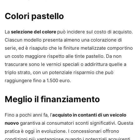
Colori pastello
La
selezione del colore
può incidere sul costo di acquisto.
Ciascun modello presenta almeno una colorazione di
serie, ed è risaputo che le finiture metalizzate comportino
un costo maggiore rispetto alle tinte pastello. Da non
trascurare sono le vernici speciali o addirittura quelle a
triplo strato, con un potenziale risparmio che può
raggiungere fino a 1.500 euro.
Meglio il finanziamento
Fino a pochi anni fa, l’
acquisto in contanti di un veicolo
nuovo
garantiva ai consumatori sconti significativi. Questa
pratica è oggi in evoluzione. I concessionari offrono
condizioni più vantaggiose quando i potenziali acquirenti