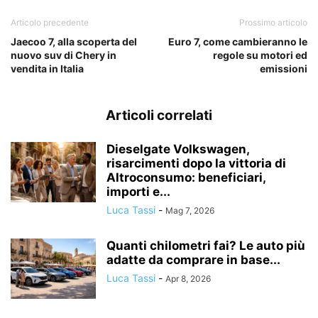
Articolo precedente
Prossimo articolo
Jaecoo 7, alla scoperta del
Euro 7, come cambieranno le
nuovo suv di Chery in
regole su motori ed
vendita in Italia
emissioni
Articoli correlati
Dieselgate Volkswagen,
risarcimenti dopo la vittoria di
Altroconsumo: beneficiari,
importi e...
Luca Tassi
-
Mag 7, 2026
Quanti chilometri fai? Le auto più
adatte da comprare in base...
Luca Tassi
-
Apr 8, 2026