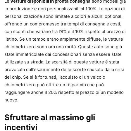
Le
vetture disponibili in pronta consegna
sono modelli già
in produzione e non personalizzabili al 100%. Le opzioni di
personalizzazione sono limitate a colori e alcuni optional,
offrendo un compromesso tra tempi di consegna e costi,
con sconti che variano tra l’8% e il 10% rispetto al prezzo di
listino. Se un tempo erano ampiamente diffuse, le vetture
chilometri zero sono ora una rarità. Queste auto sono già
state immatricolate dai concessionari senza essere state
utilizzate su strada. La scarsità di queste vetture è stata
provocata dall’esaurimento delle scorte causato dalla crisi
dei chip. Se si è fortunati, l’acquisto di un veicolo
chilometri zero può offrire un risparmio che può
raggiungere anche il 20% rispetto al prezzo di un modello
nuovo.
Sfruttare al massimo gli
incentivi