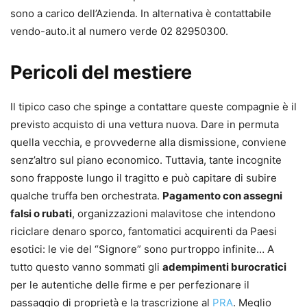
sono a carico dell’Azienda. In alternativa è contattabile
vendo-auto.it al numero verde
02 82950300
.
Pericoli del mestiere
Il tipico caso che spinge a contattare queste compagnie è il
previsto acquisto di una vettura nuova. Dare in permuta
quella vecchia, e provvederne alla dismissione, conviene
senz’altro sul piano economico. Tuttavia, tante incognite
sono frapposte lungo il tragitto e può capitare di subire
qualche truffa ben orchestrata.
Pagamento con assegni
falsi o rubati
, organizzazioni malavitose che intendono
riciclare denaro sporco, fantomatici acquirenti da Paesi
esotici: le vie del “Signore” sono purtroppo infinite… A
tutto questo vanno sommati gli
adempimenti burocratici
per le autentiche delle firme e per perfezionare il
passaggio di proprietà e la trascrizione al
PRA
. Meglio