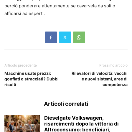
perciò ponderare attentamente se cavarvela da soli o
affidarsi ad esperti.
Articolo precedente
Prossimo articolo
Macchine usate prezzi:
Rilevatori di velocità: vecchi
gonfiati o stracciati? Dubbi
e nuovi sistemi, aree di
risolti
competenza
Articoli correlati
Dieselgate Volkswagen,
risarcimenti dopo la vittoria di
Altroconsumo: beneficiari,