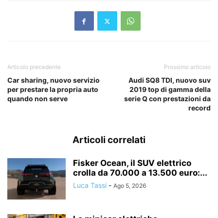
Articolo precedente
Prossimo articolo
Car sharing, nuovo servizio
Audi SQ8 TDI, nuovo suv
per prestare la propria auto
2019 top di gamma della
quando non serve
serie Q con prestazioni da
record
Articoli correlati
Fisker Ocean, il SUV elettrico
crolla da 70.000 a 13.500 euro:...
Luca Tassi
-
Ago 5, 2026