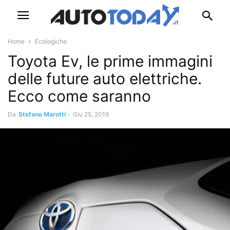
Home
Ecologiche
Toyota Ev, le prime immagini
delle future auto elettriche.
Ecco come saranno
Da
Stefano Marotti
-
Giu 25, 2019