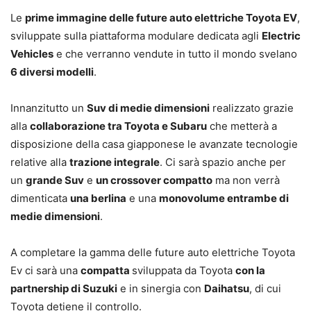
Le
prime immagine delle future auto elettriche Toyota EV
,
sviluppate sulla piattaforma modulare dedicata agli
Electric
Vehicles
e che verranno vendute in tutto il mondo svelano
6 diversi modelli
.
Innanzitutto un
Suv di medie dimensioni
realizzato grazie
alla
collaborazione tra Toyota e Subaru
che metterà a
disposizione della casa giapponese le avanzate tecnologie
relative alla
trazione integrale
. Ci sarà spazio anche per
un
grande Suv
e
un crossover compatto
ma non verrà
dimenticata
una berlina
e una
monovolume entrambe di
medie dimensioni
.
A completare la gamma delle future auto elettriche Toyota
Ev ci sarà una
compatta
sviluppata da Toyota
con la
partnership di Suzuki
e in sinergia con
Daihatsu
, di cui
Toyota detiene il controllo.