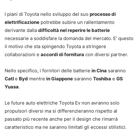
I piani di Toyota nello sviluppo del suo
processo di
elettrificazione
potrebbe subire un rallentamento
derivante dalla
difficoltà nel reperire le batterie
necessarie a soddisfare la domanda del mercato. E’ questo
il motivo che sta spingendo Toyota a stringere
collaborazioni e
accordi di fornitura
con diversi partner.
Nello specifico, i fornitori delle batterie
in Cina
saranno
Catl
e
Byd
mentre
in Giappone
saranno
Toshiba
e
GS
Yuasa
.
Le future auto elettriche Toyota Ev non avranno solo
propulsori diversi ma si differenzieranno rispetto al
passato più recente anche per il design che rimarrà
caratteristico ma ne saranno limitati gli eccessi stilistici.