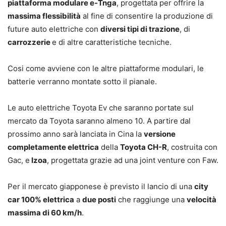
piattaforma modulare e-Tnga
, progettata per offrire la
massima flessibilità
al fine di consentire la produzione di
future auto elettriche con
diversi tipi di trazione
, di
carrozzerie
e di altre caratteristiche tecniche.
Cosi come avviene con le altre piattaforme modulari, le
batterie verranno montate sotto il pianale.
Le auto elettriche Toyota Ev che saranno portate sul
mercato da Toyota saranno almeno 10. A partire dal
prossimo anno sarà lanciata in Cina la
versione
completamente elettrica
della
Toyota CH-R
, costruita con
Gac, e
Izoa
, progettata grazie ad una joint venture con Faw.
Per il mercato giapponese è previsto il lancio di una
city
car 100% elettrica
a
due posti
che raggiunge una
velocità
massima di 60 km/h
.