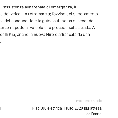
’assistenza alla frenata di emergenza, il
o dei veicoli in retromarcia; l’avviso del superamento
ezza del conducente e la guida autonoma di secondo
terzo rispetto al veicolo che precede sulla strada. A
 modelli Kia, anche la nuova Niro è affiancata da una
.
Prossimo articolo
i
Fiat 500 elettrica, l’auto 2020 più attesa
dell’anno