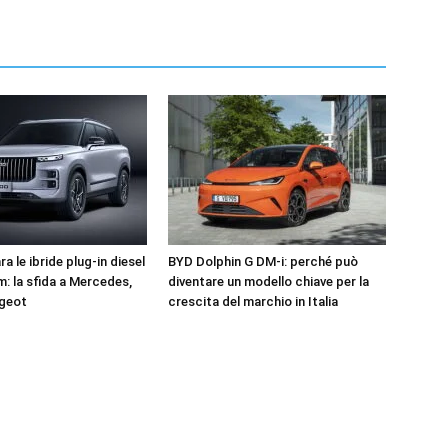
a le ibride plug-in diesel
BYD Dolphin G DM-i: perché può
m: la sfida a Mercedes,
diventare un modello chiave per la
ugeot
crescita del marchio in Italia