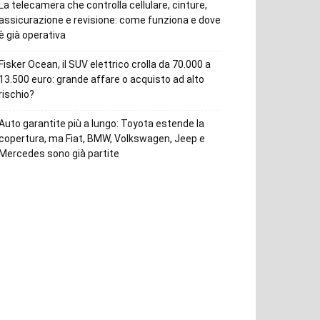
La telecamera che controlla cellulare, cinture,
assicurazione e revisione: come funziona e dove
è già operativa
Fisker Ocean, il SUV elettrico crolla da 70.000 a
13.500 euro: grande affare o acquisto ad alto
rischio?
Auto garantite più a lungo: Toyota estende la
copertura, ma Fiat, BMW, Volkswagen, Jeep e
Mercedes sono già partite