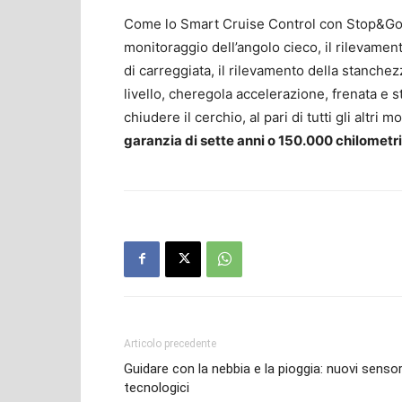
Come lo Smart Cruise Control con Stop&Go, l
monitoraggio dell’angolo cieco, il rilevament
di carreggiata, il rilevamento della stanch
livello, cheregola accelerazione, frenata e s
chiudere il cerchio, al pari di tutti gli altri
garanzia di sette anni o 150.000 chilometri
Articolo precedente
Guidare con la nebbia e la pioggia: nuovi sensor
tecnologici