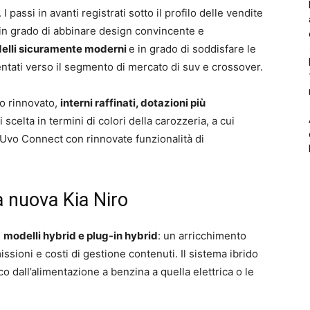
I passi in avanti registrati sotto il profilo delle vendite
o in grado di abbinare design convincente e
elli sicuramente moderni
e in grado di soddisfare le
entati verso il segmento di mercato di suv e crossover.
to rinnovato,
interni raffinati, dotazioni più
celta in termini di colori della carozzeria, a cui
Uvo Connect con rinnovate funzionalità di
 nuova Kia Niro
i
modelli hybrid e plug-in hybrid
: un arricchimento
ssioni e costi di gestione contenuti. Il sistema ibrido
o dall’alimentazione a benzina a quella elettrica o le