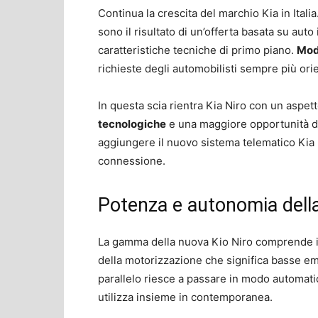
Continua la crescita del marchio Kia in Italia. 
sono il risultato di un’offerta basata su aut
caratteristiche tecniche di primo piano.
Mod
richieste degli automobilisti sempre più ori
In questa scia rientra Kia Niro con un aspet
tecnologiche
e una maggiore opportunità di s
aggiungere il nuovo sistema telematico Kia 
connessione.
Potenza e autonomia della
La gamma della nuova Kio Niro comprende 
della motorizzazione che significa basse emi
parallelo riesce a passare in modo automatic
utilizza insieme in contemporanea.