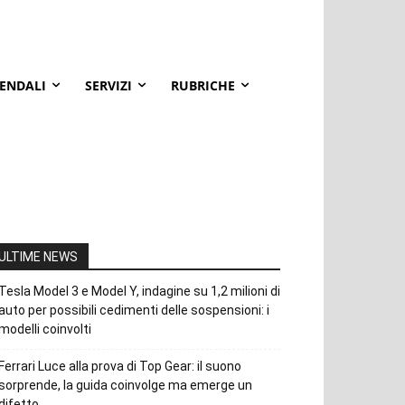
IENDALI
SERVIZI
RUBRICHE
ULTIME NEWS
Tesla Model 3 e Model Y, indagine su 1,2 milioni di
auto per possibili cedimenti delle sospensioni: i
modelli coinvolti
Ferrari Luce alla prova di Top Gear: il suono
sorprende, la guida coinvolge ma emerge un
difetto