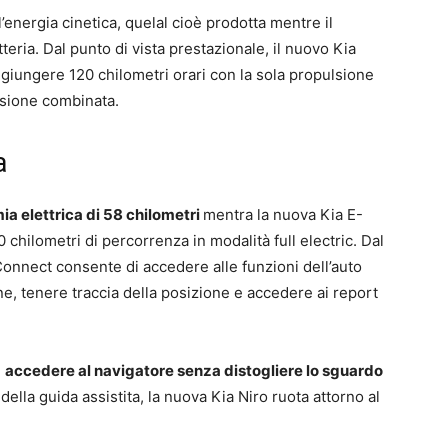
’energia cinetica, quelal cioè prodotta mentre il
eria. Dal punto di vista prestazionale, il nuovo Kia
ggiungere 120 chilometri orari con la sola propulsione
ulsione combinata.
a
a elettrica di 58 chilometri
mentra la nuova Kia E-
 chilometri di percorrenza in modalità full electric. Dal
Connect consente di accedere alle funzioni dell’auto
e, tenere traccia della posizione e accedere ai report
e
accedere al navigatore senza distogliere lo sguardo
della guida assistita, la nuova Kia Niro ruota attorno al