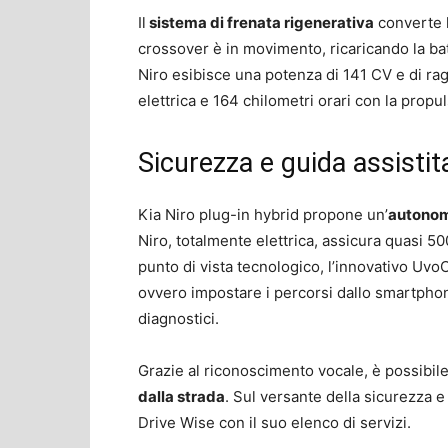
Il
sistema di frenata rigenerativa
converte l
crossover è in movimento, ricaricando la batt
Niro esibisce una potenza di 141 CV e di ra
elettrica e 164 chilometri orari con la prop
Sicurezza e guida assistit
Kia Niro plug-in hybrid propone un’
autonomi
Niro, totalmente elettrica, assicura quasi 500
punto di vista tecnologico, l’innovativo Uvo
ovvero impostare i percorsi dallo smartphon
diagnostici.
Grazie al riconoscimento vocale, è possibil
dalla strada
. Sul versante della sicurezza e 
Drive Wise con il suo elenco di servizi.