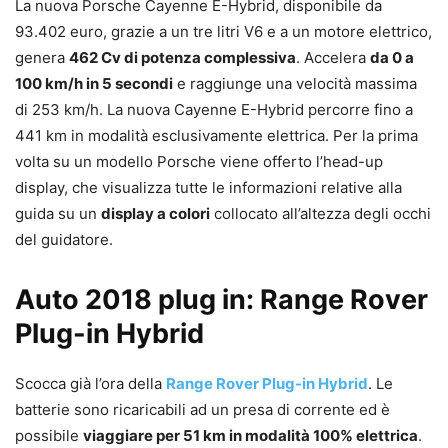
La nuova Porsche Cayenne E-Hybrid, disponibile da
93.402 euro, grazie a un tre litri V6 e a un motore elettrico,
genera
462 Cv di potenza complessiva
. Accelera
da 0 a
100 km/h in 5 secondi
e raggiunge una velocità massima
di 253 km/h. La nuova Cayenne E-Hybrid percorre fino a
441 km in modalità esclusivamente elettrica. Per la prima
volta su un modello Porsche viene offerto l’head-up
display, che visualizza tutte le informazioni relative alla
guida su un
display a colori
collocato all’altezza degli occhi
del guidatore.
Auto 2018 plug in: Range Rover
Plug-in Hybrid
Scocca già l’ora della
Range Rover Plug-in Hybrid
. Le
batterie sono ricaricabili ad un presa di corrente ed è
possibile
viaggiare per 51 km in modalità 100% elettrica
.