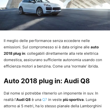
Il meglio delle performance senza eccedere nelle
emissioni. Sul compromesso si è data origine alle
auto
2018 plug in
: collegabili direttamente alla rete elettrica
domestica, assicurano sufficiente autonomia usando con
efficienza motori a benzina. Come una ‘normale’ ibrida.
Auto 2018 plug in: Audi Q8
Dal nome si potrebbe ritenerlo un imponente in suv. In
realtà l’
Audi Q8
è una
Q7
in veste
più sportiva
. Lunga
attorno ai 5 metri, ha lo stesso pianale della Lamborghini