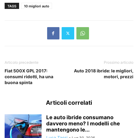
TAGS
10 migliori auto
Articolo precedente
Prossimo articolo
Fiat 500X GPL 2017:
Auto 2018 ibride: le migliori,
consumi ridotti, ha una
motori, prezzi
buona spinta
Articoli correlati
Le auto ibride consumano
davvero meno? I modelli che
mantengono le...
Luca Tassi
-
Lug 30, 2026