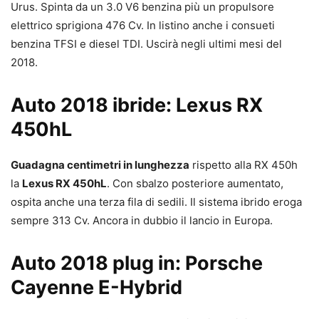
Urus. Spinta da un 3.0 V6 benzina più un propulsore
elettrico sprigiona 476 Cv. In listino anche i consueti
benzina TFSI e diesel TDI. Uscirà negli ultimi mesi del
2018.
Auto 2018 ibride: Lexus RX
450hL
Guadagna centimetri in lunghezza
rispetto alla RX 450h
la
Lexus RX 450hL
. Con sbalzo posteriore aumentato,
ospita anche una terza fila di sedili. Il sistema ibrido eroga
sempre 313 Cv. Ancora in dubbio il lancio in Europa.
Auto 2018 plug in: Porsche
Cayenne E-Hybrid