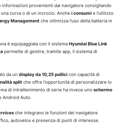
e informazioni provenienti dal navigatore consigliando
i una curva o di un incrocio. Anche
i consumi
e l’utilizzo
Energy Management
che ottimizza l’uso della batteria in
ona è equipaggiata con il sistema
Hyundai Blue Link
ca
permette di gestire, tramite app, il sistema di
to da un
display da 10,25 pollici
con capacità di
nalità split
che offre l’opportunità di personalizzare lo
ema di intrattenimento di serie ha invece uno
schermo
e Android Auto.
ervices
che integrano le funzioni del navigatore
fico, autovelox e presenza di punti di interesse.