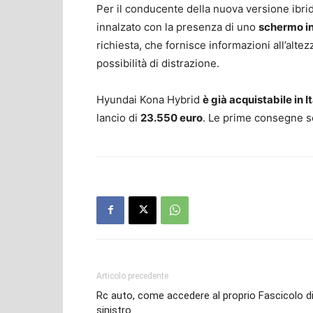
Per il conducente della nuova versione ibrid
innalzato con la presenza di uno
schermo in
richiesta, che fornisce informazioni all’alt
possibilità di distrazione.
Hyundai Kona Hybrid
è già acquistabile in It
lancio di
23.550 euro
. Le prime consegne s
Articolo precedente
Rc auto, come accedere al proprio Fascicolo d
sinistro