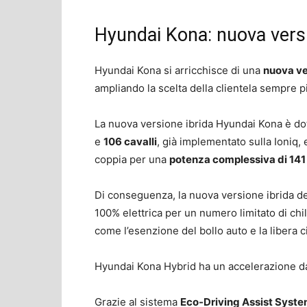
Hyundai Kona: nuova versi
Hyundai Kona si arricchisce di una
nuova ve
ampliando la scelta della clientela sempre più
La nuova versione ibrida Hyundai Kona è do
e
106 cavalli
, già implementato sulla Ioniq,
coppia per una
potenza complessiva di 141
Di conseguenza, la nuova versione ibrida d
100% elettrica per un numero limitato di chilo
come l’esenzione del bollo auto e la libera ci
Hyundai Kona Hybrid ha un accelerazione da 
Grazie al sistema
Eco-Driving Assist Syst