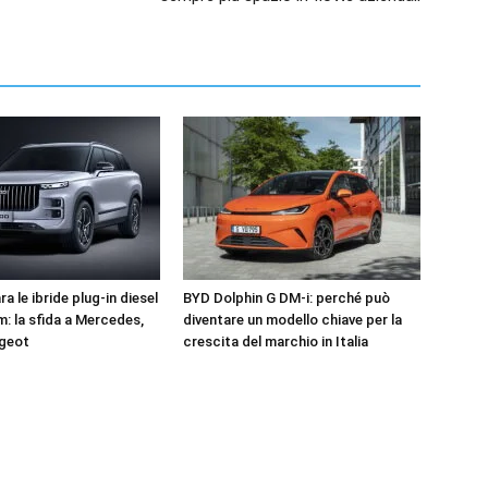
a le ibride plug-in diesel
BYD Dolphin G DM-i: perché può
m: la sfida a Mercedes,
diventare un modello chiave per la
ugeot
crescita del marchio in Italia