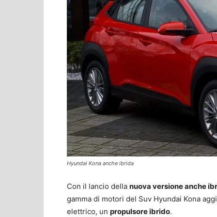
Hyundai Kona anche ibrida
Con il lancio della
nuova versione anche ib
gamma di motori del Suv Hyundai Kona aggiu
elettrico, un
propulsore ibrido
.