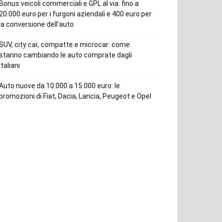
Bonus veicoli commerciali e GPL al via: fino a
20.000 euro per i furgoni aziendali e 400 euro per
la conversione dell’auto
SUV, city car, compatte e microcar: come
stanno cambiando le auto comprate dagli
italiani
Auto nuove da 10.000 a 15.000 euro: le
promozioni di Fiat, Dacia, Lancia, Peugeot e Opel