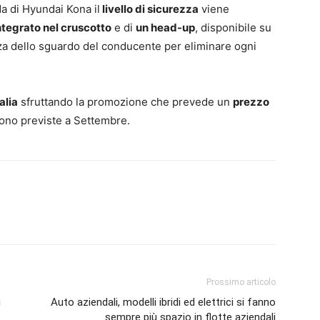
a di Hyundai Kona il
livello di sicurezza
viene
tegrato nel cruscotto
e di
un head-up
, disponibile su
ezza dello sguardo del conducente per eliminare ogni
alia
sfruttando la promozione che prevede un
prezzo
ono previste a Settembre.
Prossimo articolo
i
Auto aziendali, modelli ibridi ed elettrici si fanno
sempre più spazio in flotte aziendali