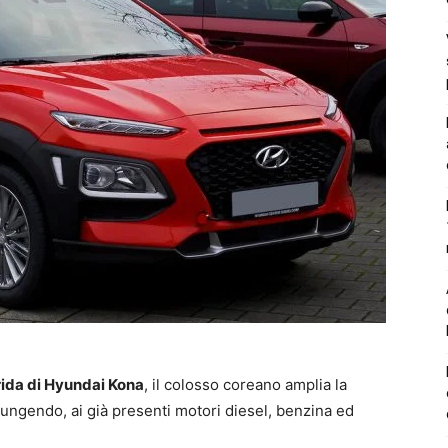
rida di Hyundai Kona
, il colosso coreano amplia la
ngendo, ai già presenti motori diesel, benzina ed