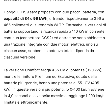
Hongqi E-HS9 sarà proposto con due pacchi batteria, con
capacità di 84 e 99 kWh
, offrendo rispettivamente 396 e
465 chilometri di autonomia WLTP. Entrambe le versioni di
batteria supportano la ricarica rapida a 110 kW in corrente
continua (connettore CCS2) ed entrambe sono abbinate a
una trazione integrale con due motori elettrici, uno su
ciascun asse, sebbene la potenza totale dipenda da
ciascuna versione.
La versione Comfort eroga 435 CV di potenza (320 kW),
mentre le finiture Premium ed Exclusive, dotate della
batteria più grande, hanno una potenza di 551 CV (405
kW). In queste versioni più potenti, lo 0-100 km/h avviene
in 4,9 secondi e la velocità massima raggiunge i 200 km/h
limitata elettronicamente.