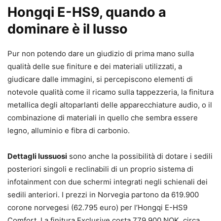
Hongqi E-HS9, quando a
dominare è il lusso
Pur non potendo dare un giudizio di prima mano sulla
qualità delle sue finiture e dei materiali utilizzati, a
giudicare dalle immagini, si percepiscono elementi di
notevole qualità come il ricamo sulla tappezzeria, la finitura
metallica degli altoparlanti delle apparecchiature audio, o il
combinazione di materiali in quello che sembra essere
legno, alluminio e fibra di carbonio.
Dettagli lussuosi
sono anche la possibilità di dotare i sedili
posteriori singoli e reclinabili di un proprio sistema di
infotainment con due schermi integrati negli schienali dei
sedili anteriori. I prezzi in Norvegia partono da 619.900
corone norvegesi (62.795 euro) per l’Hongqi E-HS9
Comfort. La finitura Exclusive costa 779.900 NOK, circa