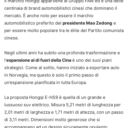
Il marchio Hongqi appartiene al Gruppo FAW ed è una delle
centinaia di brand automobilistici cinesi che dominano il
mercato. È anche noto per essere il marchio
automobilistico preferito del
presidente Mao Zedong
e
per essere molto popolare tra le élite del Partito comunista
cinese.
Negli ultimi anni ha subito una profonda trasformazione e
l’
espansione al di fuori della Cina
è uno dei suoi piani
strategici. Come al solito, hanno iniziato a esportare auto
in Norvegia, ma questo è solo il primo passo di
un’espansione pianificata in tutta Europa.
La proposta Hongqi E-HS9 è quella di un grande e
lussuoso suv elettrico. Misura 5,21 metri di lunghezza per
2,01 metri di larghezza e 1,71 metri di altezza, con un passo
di 3,11 metri. Dimensioni molto generose che si
accompagnano ad un design sicuramente opulento.