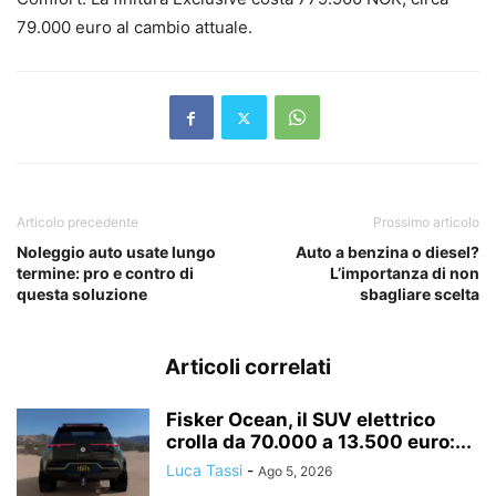
79.000 euro al cambio attuale.
Articolo precedente
Prossimo articolo
Noleggio auto usate lungo
Auto a benzina o diesel?
termine: pro e contro di
L’importanza di non
questa soluzione
sbagliare scelta
Articoli correlati
Fisker Ocean, il SUV elettrico
crolla da 70.000 a 13.500 euro:...
Luca Tassi
-
Ago 5, 2026