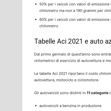
50% per i veicoli con valori di emissione
chilometro ma non a 190 grammi per chi
60% per i veicoli con valori di emissione
chilometro
Tabelle Aci 2021 e auto az
Dal primo gennaio di quest’anno sono entrat
chilometrici di esercizio di autovetture e mo
Le tabelle Aci 2021 riportano il costo chilom
autovettura, motociclo e ciclomotore.
Gli autoveicoli sono distinti in
11 categorie
autoveicoli a benzina in produzione