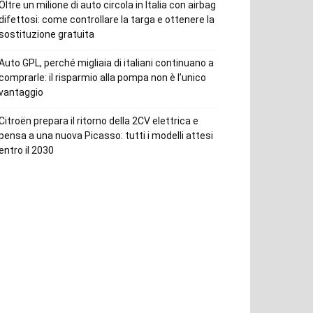
Oltre un milione di auto circola in Italia con airbag
difettosi: come controllare la targa e ottenere la
sostituzione gratuita
Auto GPL, perché migliaia di italiani continuano a
comprarle: il risparmio alla pompa non è l’unico
vantaggio
Citroën prepara il ritorno della 2CV elettrica e
pensa a una nuova Picasso: tutti i modelli attesi
entro il 2030