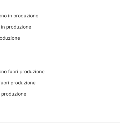
ano in produzione
o in produzione
produzione
ano fuori produzione
 fuori produzione
ri produzione