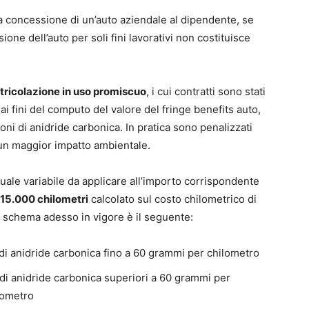
a concessione di un’auto aziendale al dipendente, se
one dell’auto per soli fini lavorativi non costituisce
tricolazione in uso promiscuo
, i cui contratti sono stati
 ai fini del computo del valore del fringe benefits auto,
oni di anidride carbonica. In pratica sono penalizzati
un maggior impatto ambientale.
tuale variabile da applicare all’importo corrispondente
15.000 chilometri
calcolato sul costo chilometrico di
 Lo schema adesso in vigore è il seguente:
 di anidride carbonica fino a 60 grammi per chilometro
 di anidride carbonica superiori a 60 grammi per
lometro