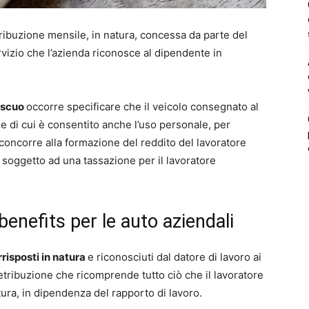
etribuzione mensile, in natura, concessa da parte del
rvizio che l’azienda riconosce al dipendente in
iscuo
occorre specificare che il veicolo consegnato al
 e di cui è consentito anche l’uso personale, per
concorre alla formazione del reddito del lavoratore
oggetto ad una tassazione per il lavoratore
enefits per le auto aziendali
risposti in natura
e riconosciuti dal datore di lavoro ai
etribuzione che ricomprende tutto ciò che il lavoratore
tura, in dipendenza del rapporto di lavoro.