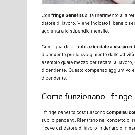
Con
fringe benefits
si fa riferimento alla r
datore di lavoro. Viene indicato il bene o se
aggiunta allo stipendio mensile.
Con riguardo all’
auto aziendale a uso prom
dipendente per lo svolgimento delle attività
esempio quale mezzo per recarsi al lavoro, 
dipendente. Questo compenso aggiuntivo è s
dipendente.
Come funzionano i fringe b
I fringe benefits costituiscono
compensi cor
suoi dipendenti. Rientrano nel concetto di r
riceve dal datore di lavoro in denaro o in na