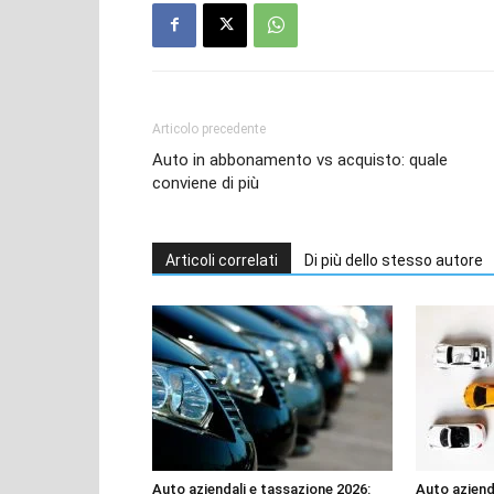
Articolo precedente
Auto in abbonamento vs acquisto: quale
conviene di più
Articoli correlati
Di più dello stesso autore
Auto aziendali e tassazione 2026:
Auto aziend