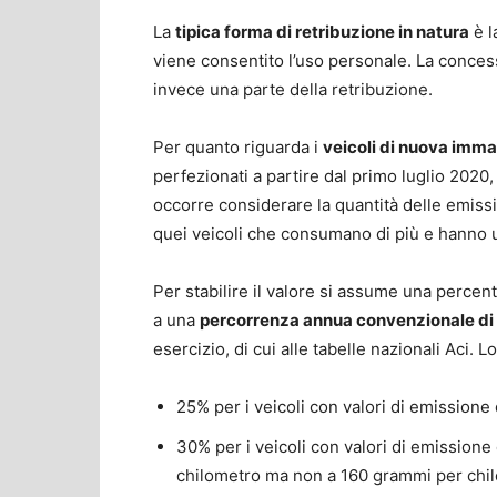
La
tipica forma di retribuzione in natura
è l
viene consentito l’uso personale. La concessi
invece una parte della retribuzione.
Per quanto riguarda i
veicoli di nuova imma
perfezionati a partire dal primo luglio 2020,
occorre considerare la quantità delle emissi
quei veicoli che consumano di più e hanno 
Per stabilire il valore si assume una percen
a una
percorrenza annua convenzionale di 
esercizio, di cui alle tabelle nazionali Aci.
25% per i veicoli con valori di emissione
30% per i veicoli con valori di emissione
chilometro ma non a 160 grammi per chi