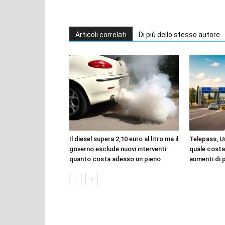
Articoli correlati
Di più dello stesso autore
Il diesel supera 2,10 euro al litro ma il
Telepass, 
governo esclude nuovi interventi:
quale costa
quanto costa adesso un pieno
aumenti di p