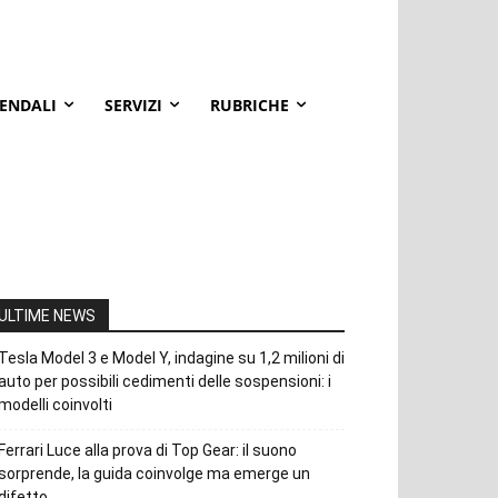
IENDALI
SERVIZI
RUBRICHE
ULTIME NEWS
Tesla Model 3 e Model Y, indagine su 1,2 milioni di
auto per possibili cedimenti delle sospensioni: i
modelli coinvolti
Ferrari Luce alla prova di Top Gear: il suono
sorprende, la guida coinvolge ma emerge un
difetto