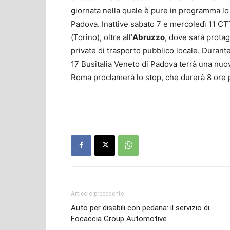
giornata nella quale è pure in programma lo 
Padova. Inattive sabato 7 e mercoledì 11 CTT
(Torino), oltre all’
Abruzzo
, dove sarà protag
private di trasporto pubblico locale. Durante
17 Busitalia Veneto di Padova terrà una nuov
Roma proclamerà lo stop, che durerà 8 ore
Articolo precedente
Auto per disabili con pedana: il servizio di
Focaccia Group Automotive