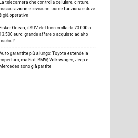
La telecamera che controlla cellulare, cinture,
assicurazione e revisione: come funziona e dove
è già operativa
Fisker Ocean, il SUV elettrico crolla da 70.000 a
13.500 euro: grande affare o acquisto ad alto
rischio?
Auto garantite più a lungo: Toyota estende la
copertura, ma Fiat, BMW, Volkswagen, Jeep e
Mercedes sono già partite