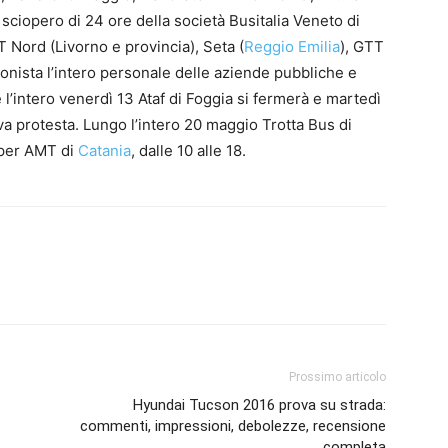
sciopero di 24 ore della società Busitalia Veneto di
 Nord (Livorno e provincia), Seta (
Reggio Emilia
), GTT
onista l’intero personale delle aziende pubbliche e
 l’intero venerdì 13 Ataf di Foggia si fermerà e martedì
a protesta. Lungo l’intero 20 maggio Trotta Bus di
 per AMT di
Catania
, dalle 10 alle 18.
Prossimo articolo
Hyundai Tucson 2016 prova su strada:
commenti, impressioni, debolezze, recensione
completa