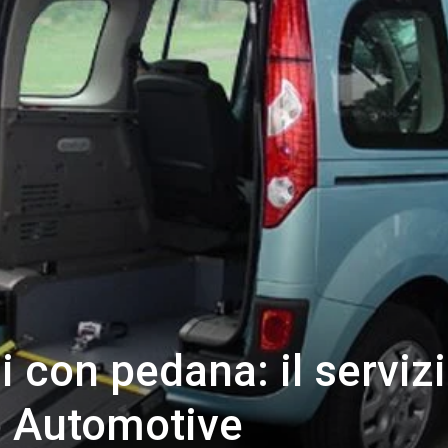
i con pedana: il servizi
 Automotive