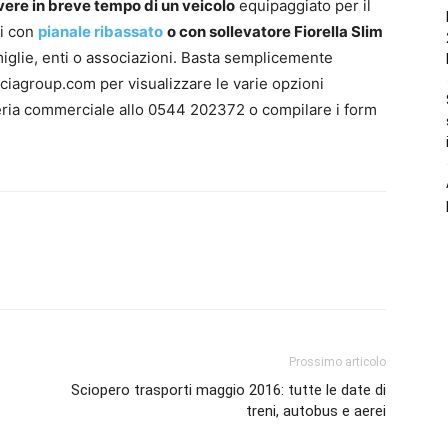
avere in breve tempo di un veicolo
equipaggiato per il
zi con
pianale ribassato
o con sollevatore Fiorella Slim
miglie, enti o associazioni. Basta semplicemente
cacciagroup.com per visualizzare le varie opzioni
eteria commerciale allo 0544 202372 o compilare i form
.
Prossimo articolo
Sciopero trasporti maggio 2016: tutte le date di
treni, autobus e aerei