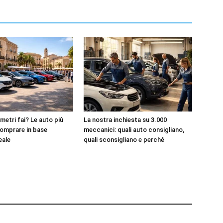
metri fai? Le auto più
La nostra inchiesta su 3.000
omprare in base
meccanici: quali auto consigliano,
reale
quali sconsigliano e perché