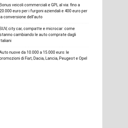
Bonus veicoli commerciali e GPL al via: fino a
20.000 euro per i furgoni aziendali e 400 euro per
la conversione dell’auto
SUV, city car, compatte e microcar: come
stanno cambiando le auto comprate dagli
italiani
Auto nuove da 10.000 a 15.000 euro: le
promozioni di Fiat, Dacia, Lancia, Peugeot e Opel