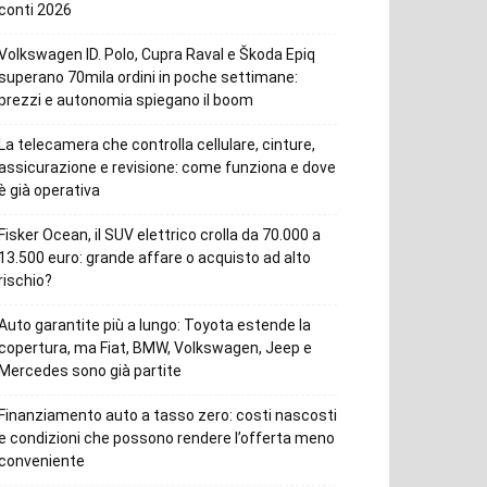
conti 2026
Volkswagen ID. Polo, Cupra Raval e Škoda Epiq
superano 70mila ordini in poche settimane:
prezzi e autonomia spiegano il boom
La telecamera che controlla cellulare, cinture,
assicurazione e revisione: come funziona e dove
è già operativa
Fisker Ocean, il SUV elettrico crolla da 70.000 a
13.500 euro: grande affare o acquisto ad alto
rischio?
Auto garantite più a lungo: Toyota estende la
copertura, ma Fiat, BMW, Volkswagen, Jeep e
Mercedes sono già partite
Finanziamento auto a tasso zero: costi nascosti
e condizioni che possono rendere l’offerta meno
conveniente