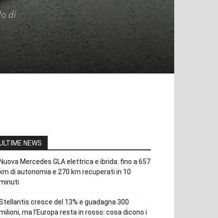
o di
ULTIME NEWS
Nuova Mercedes GLA elettrica e ibrida: fino a 657
km di autonomia e 270 km recuperati in 10
minuti
Stellantis cresce del 13% e guadagna 300
milioni, ma l’Europa resta in rosso: cosa dicono i