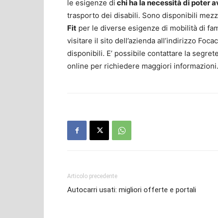
le esigenze di
chi ha la necessità di poter 
trasporto dei disabili. Sono disponibili mez
Fit
per le diverse esigenze di mobilità di fa
visitare il sito dell’azienda all’indirizzo Fo
disponibili. E’ possibile contattare la segr
online per richiedere maggiori informazioni
Articolo precedente
Autocarri usati: migliori offerte e portali