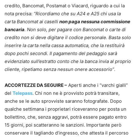
credito, Bancomat, Postamat o Viacard, riguardo a cui la
nota precisa:
“Ricordiamo che su A24 e A25 chi usa la
carta Bancomat ai caselli
non paga nessuna commissione
bancaria
. Non solo, per pagare con Bancomat o carte di
credito non si deve digitare il codice personale. Basta solo
inserire la carta nella cassa automatica, che la restituirà
dopo pochi secondi. Il pagamento del pedaggio sarà
evidenziato sull’estratto conto che la banca invia al proprio
cliente, ripetiamo senza nessun onere accessorio”
.
ACCORTEZZE DA SEGUIRE –
Aperti anche i “varchi gialli”
del
Telepass
. Chi non ne è provvisto potrà transitare,
anche se le auto sprovviste saranno fotografate. Dopo
qualche settimana i proprietari riceveranno per posta un
bollettino, che, senza aggravi, potrà essere pagato entro
15 giorni, poi scatteranno le sanzioni. Importante però
conservare il tagliando d’ingresso, che attesta il percorso