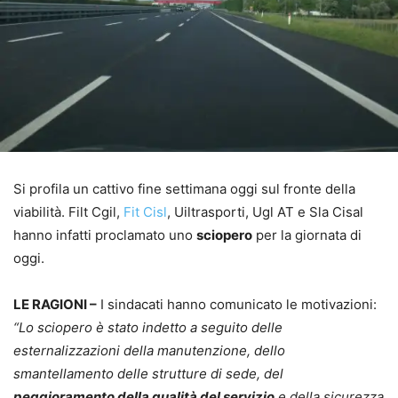
Si profila un cattivo fine settimana oggi sul fronte della
viabilità. Filt Cgil,
Fit Cisl
, Uiltrasporti, Ugl AT e Sla Cisal
hanno infatti proclamato uno
sciopero
per la giornata di
oggi.
LE RAGIONI –
I sindacati hanno comunicato le motivazioni:
“Lo sciopero è stato indetto a seguito delle
esternalizzazioni della manutenzione, dello
smantellamento delle strutture di sede, del
peggioramento della qualità del servizio
e della sicurezza