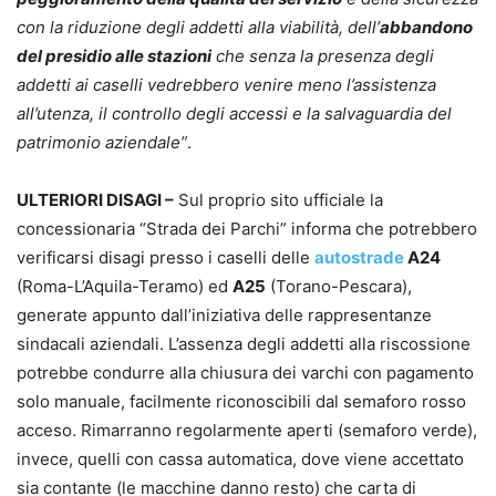
con la riduzione degli addetti alla viabilità, dell’
abbandono
del presidio alle stazioni
che senza la presenza degli
addetti ai caselli vedrebbero venire meno l’assistenza
all’utenza, il controllo degli accessi e la salvaguardia del
patrimonio aziendale”
.
ULTERIORI DISAGI –
Sul proprio sito ufficiale la
concessionaria “Strada dei Parchi” informa che potrebbero
verificarsi disagi presso i caselli delle
autostrade
A24
(Roma-L’Aquila-Teramo) ed
A25
(Torano-Pescara),
generate appunto dall’iniziativa delle rappresentanze
sindacali aziendali. L’assenza degli addetti alla riscossione
potrebbe condurre alla chiusura dei varchi con pagamento
solo manuale, facilmente riconoscibili dal semaforo rosso
acceso. Rimarranno regolarmente aperti (semaforo verde),
invece, quelli con cassa automatica, dove viene accettato
sia contante (le macchine danno resto) che carta di