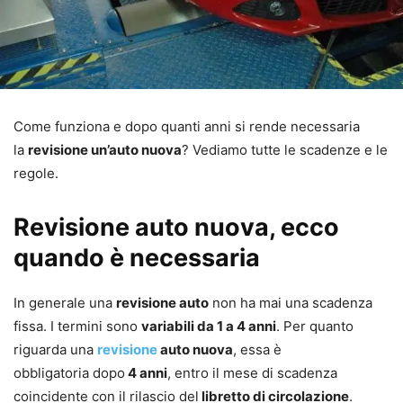
Come funziona e dopo quanti anni si rende necessaria
la
revisione un’auto nuova
? Vediamo tutte le scadenze e le
regole.
Revisione auto nuova, ecco
quando è necessaria
In generale una
revisione auto
non ha mai una scadenza
fissa. I termini sono
variabili da 1 a 4 anni
. Per quanto
riguarda una
revisione
auto nuova
, essa è
obbligatoria dopo
4 anni
, entro il mese di scadenza
coincidente con il rilascio del
libretto di circolazione
.