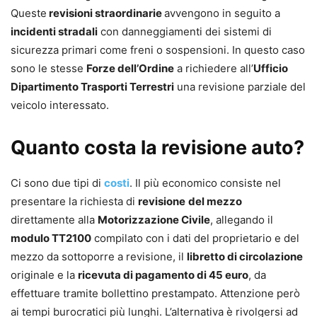
Queste
revisioni straordinarie
avvengono in seguito a
incidenti stradali
con danneggiamenti dei sistemi di
sicurezza primari come freni o sospensioni. In questo caso
sono le stesse
Forze dell’Ordine
a richiedere all’
Ufficio
Dipartimento Trasporti Terrestri
una revisione parziale del
veicolo interessato.
Quanto costa la revisione auto?
Ci sono due tipi di
costi
. Il più economico consiste nel
presentare la richiesta di
revisione
del mezzo
direttamente alla
Motorizzazione Civile
, allegando il
modulo TT2100
compilato con i dati del proprietario e del
mezzo da sottoporre a revisione, il
libretto di circolazione
originale e la
ricevuta di pagamento di 45 euro
, da
effettuare tramite bollettino prestampato. Attenzione però
ai tempi burocratici più lunghi. L’alternativa è rivolgersi ad