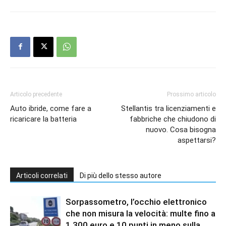
Articolo precedente
Prossimo articolo
Auto ibride, come fare a
Stellantis tra licenziamenti e
ricaricare la batteria
fabbriche che chiudono di
nuovo. Cosa bisogna
aspettarsi?
Articoli correlati
Di più dello stesso autore
Sorpassometro, l’occhio elettronico
che non misura la velocità: multe fino a
1.300 euro e 10 punti in meno sulla