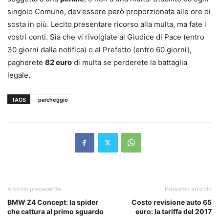
singolo Comune, dev’essere però proporzionata alle ore di
sosta in più. Lecito presentare ricorso alla multa, ma fate i
vostri conti. Sia che vi rivolgiate al Giudice di Pace (entro
30 giorni dalla notifica) o al Prefetto (entro 60 giorni),
pagherete
82 euro
di multa se perderete la battaglia
legale.
TAGS
parcheggio
Articolo precedente
Prossimo articolo
BMW Z4 Concept: la spider
Costo revisione auto 65
che cattura al primo sguardo
euro: la tariffa del 2017