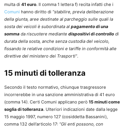
multa di
41 euro
. Il comma 1 lettera f) recita infatti che i
Comuni
hanno diritto di
“stabilire, previa deliberazione
della giunta, aree destinate al parcheggio sulle quali la
sosta dei veicoli è subordinata al
pagamento di una
somma
da riscuotere mediante
dispositivi di controllo
di
durata della sosta, anche senza custodia del veicolo,
fissando le relative condizioni e tariffe in conformità alle
direttive del ministero dei Trasporti”
.
15 minuti di tolleranza
Secondo il testo normativo, chiunque trasgressore
incorrerebbe in una sanzione amministrativa di 41 euro
(comma 14). Certi Comuni applicano però
15 minuti come
soglia di tolleranza
. Ulteriori indicazioni date dalla legge
15 maggio 1997, numero 127 (cosiddetta Bassanini),
comma 132 dell’articolo 17:
“Gli enti possono, con