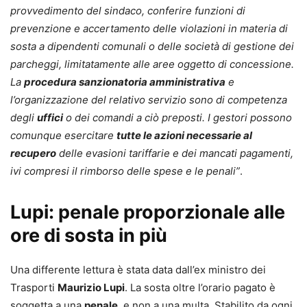
provvedimento del sindaco, conferire funzioni di
prevenzione e accertamento delle violazioni in materia di
sosta a dipendenti comunali o delle società di gestione dei
parcheggi, limitatamente alle aree oggetto di concessione.
La
procedura sanzionatoria amministrativa
e
l’organizzazione del relativo servizio sono di competenza
degli
uffici
o dei comandi a ciò preposti. I gestori possono
comunque esercitare
tutte le azioni necessarie al
recupero
delle evasioni tariffarie e dei mancati pagamenti,
ivi compresi il rimborso delle spese e le penali”
.
Lupi: penale proporzionale alle
ore di sosta in più
Una differente lettura è stata data dall’ex ministro dei
Trasporti
Maurizio Lupi
. La sosta oltre l’orario pagato è
soggetta a una
penale
, e non a una multa. Stabilito da ogni