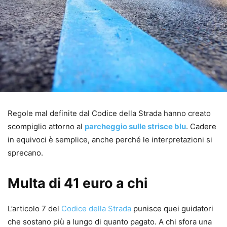
Regole mal definite dal Codice della Strada hanno creato
scompiglio attorno al
parcheggio sulle strisce blu
. Cadere
in equivoci è semplice, anche perché le interpretazioni si
sprecano.
Multa di 41 euro a chi
L’articolo 7 del
Codice della Strada
punisce quei guidatori
che sostano più a lungo di quanto pagato. A chi sfora una