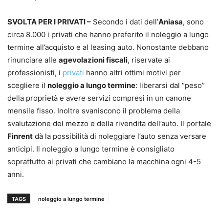
SVOLTA PER I PRIVATI –
Secondo i dati dell’
Aniasa
, sono
circa 8.000 i privati che hanno preferito il noleggio a lungo
termine all’acquisto e al leasing auto. Nonostante debbano
rinunciare alle
agevolazioni fiscali
, riservate ai
professionisti, i
privati
hanno altri ottimi motivi per
scegliere il
noleggio a lungo termine
: liberarsi dal “peso”
della proprietà e avere servizi compresi in un canone
mensile fisso. Inoltre svaniscono il problema della
svalutazione del mezzo e della rivendita dell’auto. Il portale
Finrent
dà la possibilità di noleggiare l’auto senza versare
anticipi. Il noleggio a lungo termine è consigliato
soprattutto ai privati che cambiano la macchina ogni 4-5
anni.
TAGS
noleggio a lungo termine