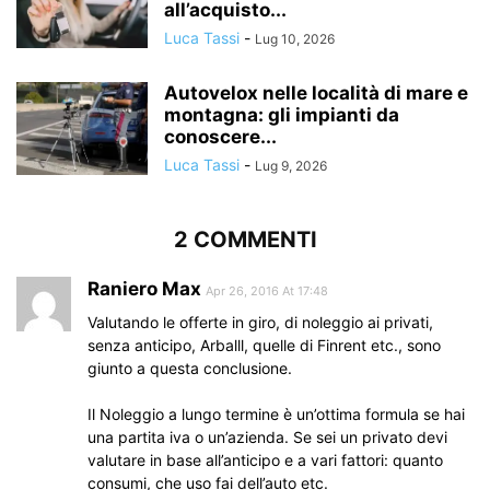
all’acquisto...
Luca Tassi
-
Lug 10, 2026
Autovelox nelle località di mare e
montagna: gli impianti da
conoscere...
Luca Tassi
-
Lug 9, 2026
2 COMMENTI
Raniero Max
Apr 26, 2016 At 17:48
Valutando le offerte in giro, di noleggio ai privati,
senza anticipo, Arballl, quelle di Finrent etc., sono
giunto a questa conclusione.
Il Noleggio a lungo termine è un’ottima formula se hai
una partita iva o un’azienda. Se sei un privato devi
valutare in base all’anticipo e a vari fattori: quanto
consumi, che uso fai dell’auto etc.