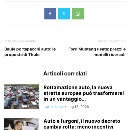
Articolo precedente
Prossimo articolo
Baule portapacchi auto: le
Ford Mustang usata: prezzi e
proposte di Thule
modelli ricercati
Articoli correlati
Rottamazione auto, la nuova
stretta europea può trasformarsi
in un vantaggio...
Luca Tassi
-
Lug 13, 2026
Auto e furgoni, il nuovo decreto
cambia rotta: meno incentivi