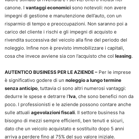
canone. I
vantaggi economici
sono notevoli: non avere
impegni di gestione e manutenzione dell’auto, con un
risparmio di tempo e preoccupazioni. Non saranno poi a
carico del cliente i rischi e gli impegni di acquisto e
rivendita successiva del veicolo alla fine del periodo del
noleggio. Infine non è previsto immobilizzare i capitali,
cosa che invece avviene sia con l’acquisto che col
leasing
.
AUTENTICO BUSINESS PER LE AZIENDE –
Per le imprese
è significativo godere di un
noleggio a lungo termine
senza anticipo
, tuttavia ci sono altri numerosi vantaggi:
dedurre le spese e detrarre l’
Iva
, che sono benefici non da
poco. I professionisti e le aziende possono contare anche
sulle attuali
agevolazioni fiscali
. Il settore business ha
bisogno di mezzi sempre efficienti, ben tenuti e sicuri,
dato che un veicolo acquistato e sostituito dopo 5 anni
arriva a perdere fino al 75% del suo valore iniziale.