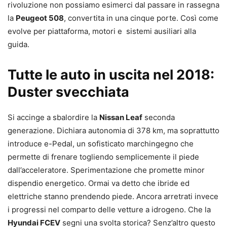
rivoluzione non possiamo esimerci dal passare in rassegna
la
Peugeot 508
, convertita in una cinque porte. Così come
evolve per piattaforma, motori e sistemi ausiliari alla
guida.
Tutte le auto in uscita nel 2018:
Duster svecchiata
Si accinge a sbalordire la
Nissan Leaf
seconda
generazione. Dichiara autonomia di 378 km, ma soprattutto
introduce e-Pedal, un sofisticato marchingegno che
permette di frenare togliendo semplicemente il piede
dall’acceleratore. Sperimentazione che promette minor
dispendio energetico. Ormai va detto che ibride ed
elettriche stanno prendendo piede. Ancora arretrati invece
i progressi nel comparto delle vetture a idrogeno. Che la
Hyundai FCEV
segni una svolta storica? Senz’altro questo