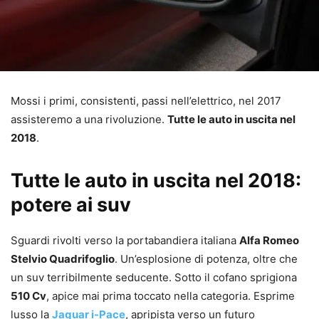
Mossi i primi, consistenti, passi nell’elettrico, nel 2017
assisteremo a una rivoluzione.
Tutte le auto in uscita nel
2018
.
Tutte le auto in uscita nel 2018:
potere ai suv
Sguardi rivolti verso la portabandiera italiana
Alfa Romeo
Stelvio Quadrifoglio
. Un’esplosione di potenza, oltre che
un suv terribilmente seducente. Sotto il cofano sprigiona
510 Cv
, apice mai prima toccato nella categoria. Esprime
lusso la
Jaguar i-Pace
, apripista verso un futuro