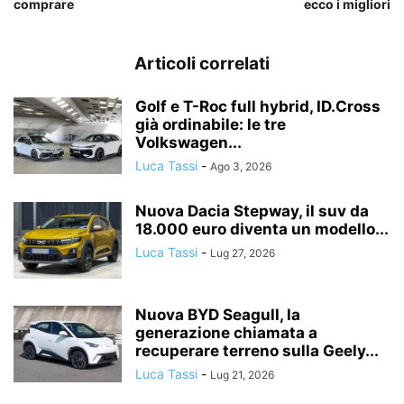
comprare
ecco i migliori
Articoli correlati
Golf e T-Roc full hybrid, ID.Cross
già ordinabile: le tre
Volkswagen...
Luca Tassi
-
Ago 3, 2026
Nuova Dacia Stepway, il suv da
18.000 euro diventa un modello...
Luca Tassi
-
Lug 27, 2026
Nuova BYD Seagull, la
generazione chiamata a
recuperare terreno sulla Geely...
Luca Tassi
-
Lug 21, 2026