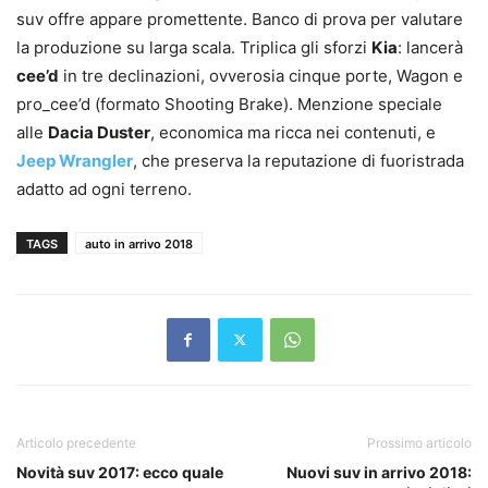
suv offre appare promettente. Banco di prova per valutare
la produzione su larga scala. Triplica gli sforzi
Kia
: lancerà
cee’d
in tre declinazioni, ovverosia cinque porte, Wagon e
pro_cee’d (formato Shooting Brake). Menzione speciale
alle
Dacia Duster
, economica ma ricca nei contenuti, e
Jeep Wrangler
, che preserva la reputazione di fuoristrada
adatto ad ogni terreno.
TAGS
auto in arrivo 2018
Articolo precedente
Prossimo articolo
Novità suv 2017: ecco quale
Nuovi suv in arrivo 2018: