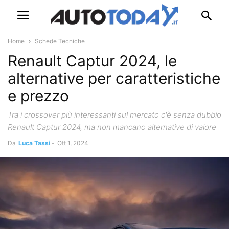
Home
Schede Tecniche
Renault Captur 2024, le
alternative per caratteristiche
e prezzo
Tra i crossover più interessanti sul mercato c'è senza dubbio
Renault Captur 2024, ma non mancano alternative di valore
Da
Luca Tassi
-
Ott 1, 2024