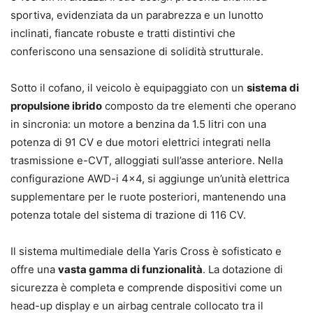
sportiva, evidenziata da un parabrezza e un lunotto
inclinati, fiancate robuste e tratti distintivi che
conferiscono una sensazione di solidità strutturale.
Sotto il cofano, il veicolo è equipaggiato con un
sistema di
propulsione ibrido
composto da tre elementi che operano
in sincronia: un motore a benzina da 1.5 litri con una
potenza di 91 CV e due motori elettrici integrati nella
trasmissione e-CVT, alloggiati sull’asse anteriore. Nella
configurazione AWD-i 4×4, si aggiunge un’unità elettrica
supplementare per le ruote posteriori, mantenendo una
potenza totale del sistema di trazione di 116 CV.
Il sistema multimediale della Yaris Cross è sofisticato e
offre una
vasta gamma di funzionalità
. La dotazione di
sicurezza è completa e comprende dispositivi come un
head-up display e un airbag centrale collocato tra il