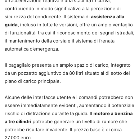
un’accelerazione reattiva e una stabilità in curva,
contribuendo in modo significativo alla percezione di
sicurezza del conducente. Il sistema di
assistenza alla
guida
, incluso in tutte le versioni, offre un ampio ventaglio
di funzionalità, tra cui il riconoscimento dei segnali stradali,
il mantenimento della corsia e il sistema di frenata
automatica d’emergenza.
Il bagagliaio presenta un ampio spazio di carico, integrato
da un pozzetto aggiuntivo da 80 litri situato al di sotto del
piano di carico principale.
Alcune delle interfacce utente e i comandi potrebbero non
essere immediatamente evidenti, aumentando il potenziale
rischio di distrazione durante la guida. Il
motore a benzina
a tre cilindri
potrebbe generare un livello di rumore che
potrebbe risultare invadente. Il prezzo base è di circa
27.000 euro.