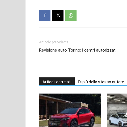
Articolo precedente
Revisione auto Torino: i centri autorizzati
Articoli correlati
Di più dello stesso autore