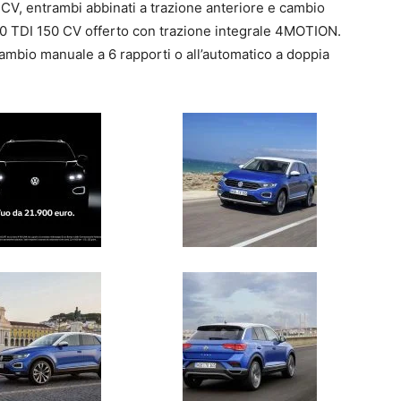
0 CV, entrambi abbinati a trazione anteriore e cambio
2.0 TDI 150 CV offerto con trazione integrale 4MOTION.
cambio manuale a 6 rapporti o all’automatico a doppia