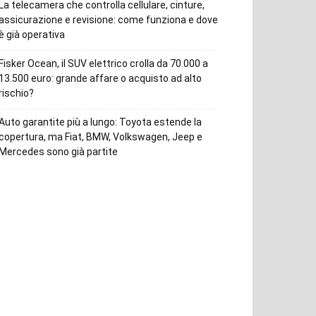
La telecamera che controlla cellulare, cinture,
assicurazione e revisione: come funziona e dove
è già operativa
Fisker Ocean, il SUV elettrico crolla da 70.000 a
13.500 euro: grande affare o acquisto ad alto
rischio?
Auto garantite più a lungo: Toyota estende la
copertura, ma Fiat, BMW, Volkswagen, Jeep e
Mercedes sono già partite