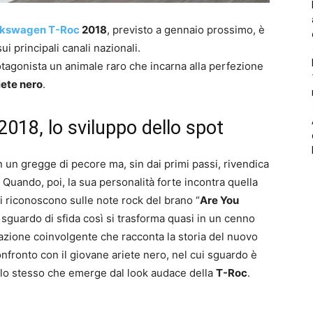
lkswagen T-Roc
2018
, previsto a gennaio prossimo, è
ui principali canali nazionali.
agonista un animale raro che incarna alla perfezione
iete nero
.
18, lo sviluppo dello spot
 un gregge di pecore ma, sin dai primi passi, rivendica
. Quando, poi, la sua personalità forte incontra quella
 si riconoscono sulle note rock del brano “
Are You
ro sguardo di sfida così si trasforma quasi in un cenno
azione coinvolgente che racconta la storia del nuovo
nfronto con il giovane ariete nero, nel cui sguardo è
 lo stesso che emerge dal look audace della
T-Roc
.