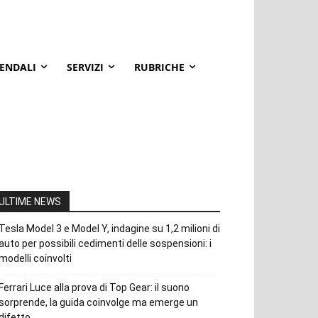
IENDALI
SERVIZI
RUBRICHE
ULTIME NEWS
Tesla Model 3 e Model Y, indagine su 1,2 milioni di
auto per possibili cedimenti delle sospensioni: i
modelli coinvolti
Ferrari Luce alla prova di Top Gear: il suono
sorprende, la guida coinvolge ma emerge un
difetto