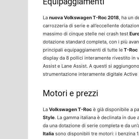
Equipaggiamenti
La
nuova Volkswagen T-Roc 2018
, ha un d
carrozzeria di serie e all’eccellente dotazi
massimo di cinque stelle nei crash test
Eur
dotazione standard completa, con i più avanza
principali equipaggiamenti di tutte le
T-Roc
display da 8 pollici interamente rivestito i
Assist e Lane Assist. A questi si aggiungono 
strumentazione interamente digitale Active 
Motori e prezzi
La
Volkswagen T-Roc
è già disponibile a p
Style
. La gamma italiana è declinata in due 
da una dotazione di serie completa e da un’a
Italia
sono disponibili tre motori: i benzina 