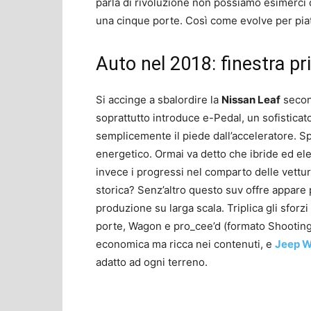
parla di rivoluzione non possiamo esimerci 
una cinque porte. Così come evolve per piatt
Auto nel 2018: finestra pr
Si accinge a sbalordire la
Nissan Leaf
secon
soprattutto introduce e-Pedal, un sofistica
semplicemente il piede dall’acceleratore. 
energetico. Ormai va detto che ibride ed el
invece i progressi nel comparto delle vettu
storica? Senz’altro questo suv offre appare
produzione su larga scala. Triplica gli sforzi
porte, Wagon e pro_cee’d (formato Shooting
economica ma ricca nei contenuti, e
Jeep W
adatto ad ogni terreno.