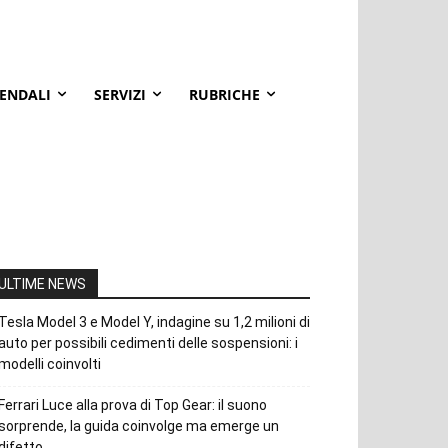
IENDALI
SERVIZI
RUBRICHE
ULTIME NEWS
Tesla Model 3 e Model Y, indagine su 1,2 milioni di
auto per possibili cedimenti delle sospensioni: i
modelli coinvolti
Ferrari Luce alla prova di Top Gear: il suono
sorprende, la guida coinvolge ma emerge un
difetto