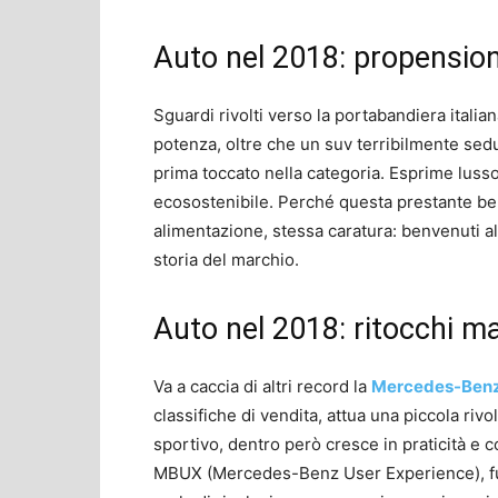
Auto nel 2018: propension
Sguardi rivolti verso la portabandiera italia
potenza, oltre che un suv terribilmente sed
prima toccato nella categoria. Esprime luss
ecosostenibile. Perché questa prestante bel
alimentazione, stessa caratura: benvenuti al
storia del marchio.
Auto nel 2018: ritocchi mar
Va a caccia di altri record la
Mercedes-Benz
classifiche di vendita, attua una piccola rivo
sportivo, dentro però cresce in praticità e c
MBUX (Mercedes-Benz User Experience), funz