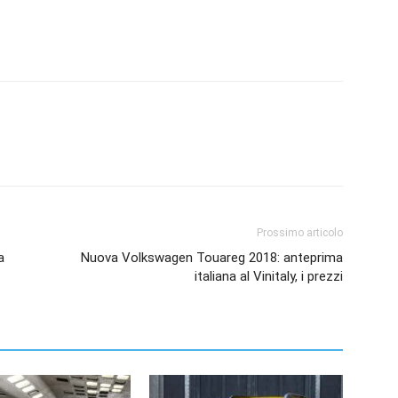
Prossimo articolo
a
Nuova Volkswagen Touareg 2018: anteprima
italiana al Vinitaly, i prezzi