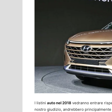
I listini
auto nel 2018
vedranno entrare rispet
nostro giudizio, andrebbero principalmente 