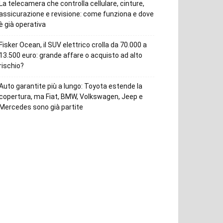
La telecamera che controlla cellulare, cinture,
assicurazione e revisione: come funziona e dove
è già operativa
Fisker Ocean, il SUV elettrico crolla da 70.000 a
13.500 euro: grande affare o acquisto ad alto
rischio?
Auto garantite più a lungo: Toyota estende la
copertura, ma Fiat, BMW, Volkswagen, Jeep e
Mercedes sono già partite