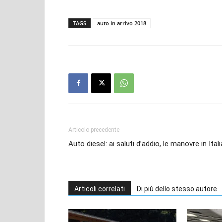
TAGS
auto in arrivo 2018
Articolo precedente
Auto diesel: ai saluti d’addio, le manovre in Itali
Articoli correlati
Di più dello stesso autore