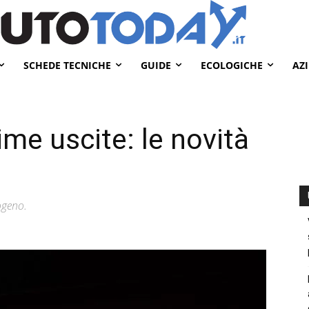
SCHEDE TECNICHE
GUIDE
ECOLOGICHE
AZ
me uscite: le novità
rogeno.