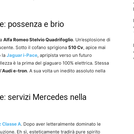
e: possenza e brio
na
Alfa Romeo Stelvio Quadrifoglio
. Un’esplosione di
ucente. Sotto il cofano sprigiona
510 Cv
, apice mai
o la
Jaguar i-Pace
, apripista verso un futuro
lezza è la prima del giaguaro 100% elettrica. Stessa
l’
Audi e-tron
. A sua volta un inedito assoluto nella
: servizi Mercedes nella
 Classe A
. Dopo aver letteralmente dominato le
luzione. Eh sì, esteticamente tradirà pure spirito