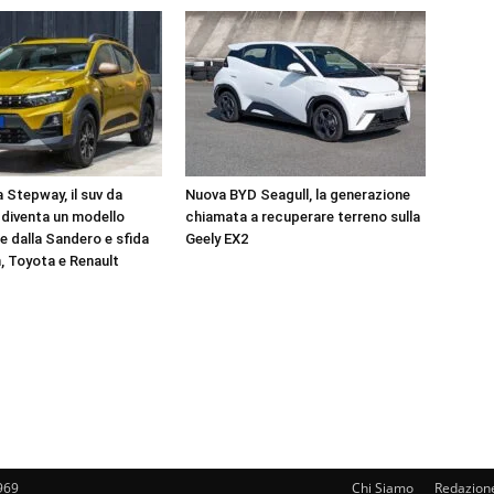
 Stepway, il suv da
Nuova BYD Seagull, la generazione
 diventa un modello
chiamata a recuperare terreno sulla
e dalla Sandero e sfida
Geely EX2
 Toyota e Renault
969
Chi Siamo
Redazion