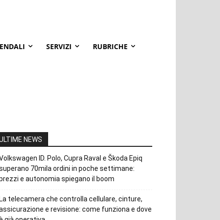
IENDALI
SERVIZI
RUBRICHE
ULTIME NEWS
Volkswagen ID. Polo, Cupra Raval e Škoda Epiq
superano 70mila ordini in poche settimane:
prezzi e autonomia spiegano il boom
La telecamera che controlla cellulare, cinture,
assicurazione e revisione: come funziona e dove
è già operativa