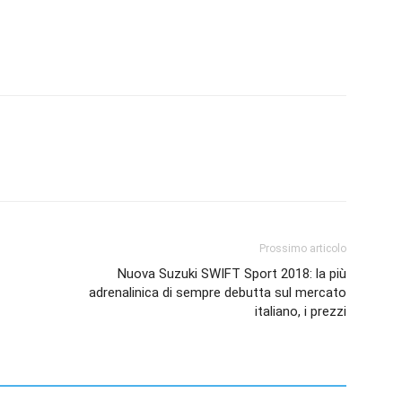
Prossimo articolo
Nuova Suzuki SWIFT Sport 2018: la più
adrenalinica di sempre debutta sul mercato
italiano, i prezzi