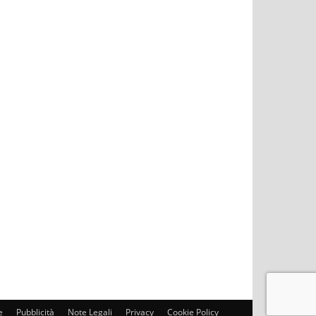
e
Pubblicità
Note Legali
Privacy
Cookie Policy