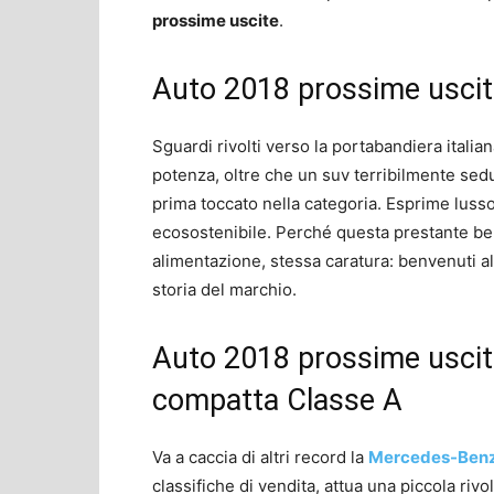
prossime uscite
.
Auto 2018 prossime uscit
Sguardi rivolti verso la portabandiera italia
potenza, oltre che un suv terribilmente sed
prima toccato nella categoria. Esprime luss
ecosostenibile. Perché questa prestante bel
alimentazione, stessa caratura: benvenuti al
storia del marchio.
Auto 2018 prossime uscite
compatta Classe A
Va a caccia di altri record la
Mercedes-Benz
classifiche di vendita, attua una piccola rivo