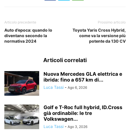
Articolo precedente
Prossimo articolo
Auto d’epoca: quando lo
Toyota Yaris Cross Hybrid,
diventano secondo la
come va la versione più
normativa 2024
potente da 130 CV
Articoli correlati
Nuova Mercedes GLA elettrica e
ibrida: fino a 657 km di...
Luca Tassi
-
Ago 6, 2026
Golf e T-Roc full hybrid, ID.Cross
già ordinabile: le tre
Volkswagen...
Luca Tassi
-
Ago 3, 2026