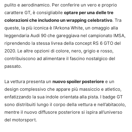
pulito e aerodinamico. Per conferire un vero e proprio
carattere GT, è consigliabile
optare per una delle tre
colorazioni che includono un wrapping celebrativo
. Tra
queste, la più iconica è l’Arkona White, un omaggio alla
leggendaria Audi 90 che gareggiava nel campionato IMSA,
riprendendo la stessa livrea della concept RS 6 GTO del
2020. Le altre opzioni di colore, nero, grigio e rosso,
contribuiscono ad alimentare il fascino nostalgico del
passato.
La vettura presenta un
nuovo spoiler posteriore
e un
design complessivo che appare più massiccio e atletico,
enfatizzando la sua indole orientata alla pista. I badge GT
sono distribuiti lungo il corpo della vettura e nell’abitacolo,
mentre il nuovo diffusore posteriore si ispira all’universo
del motorsport.