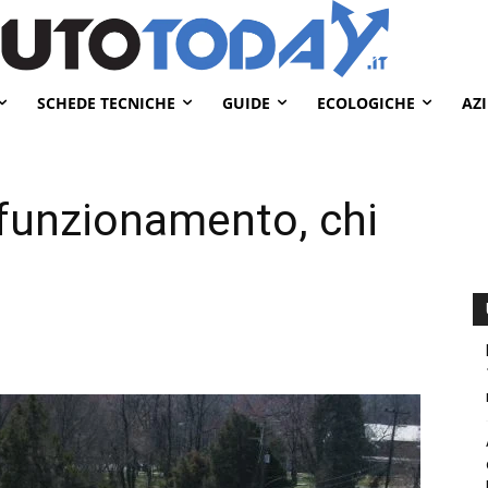
SCHEDE TECNICHE
GUIDE
ECOLOGICHE
AZ
o funzionamento, chi