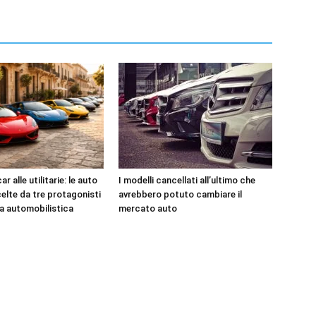
r alle utilitarie: le auto
I modelli cancellati all’ultimo che
celte da tre protagonisti
avrebbero potuto cambiare il
ia automobilistica
mercato auto