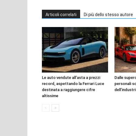
Articoli correlati
Di più dello stesso autore
Le auto vendute all’asta a prezzi
Dalle superca
record, aspettando la Ferrari Luce
personali s
destinata a raggiungere cifre
dell’industr
altissime