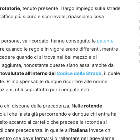
rotatorie
, tenuto presente il largo impiego sulle strade
raffico più sicuro e scorrevole, ripassiamo cosa
 persone, va ricordato, hanno conseguito la
patente
 quando le regole in vigore erano differenti, mentre
cedere quando ci si trova nel bel mezzo e di
In aggiunta, nonostante queste siano assai ambite dai
tovalutate all’interno del
Codice della Strada
, il quale
e. E’ indispensabile dunque ricorrere alle norme
zioni, utili soprattutto per i neopatentati.
o chi dispone della precedenza. Nelle
rotonde
olui che la sta già percorrendo e dunque chi entra ha
osito accanto al cartello che precede la rotonda si
di dare precedenza. In quelle all’
italiana
invece chi
dentro che deve fermarsi o rallentare per agevolarne