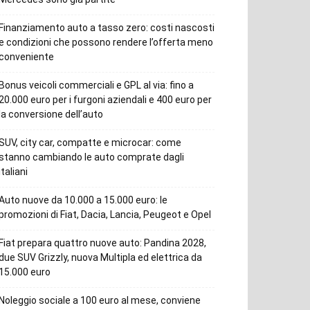
Finanziamento auto a tasso zero: costi nascosti
e condizioni che possono rendere l’offerta meno
conveniente
Bonus veicoli commerciali e GPL al via: fino a
20.000 euro per i furgoni aziendali e 400 euro per
la conversione dell’auto
SUV, city car, compatte e microcar: come
stanno cambiando le auto comprate dagli
italiani
Auto nuove da 10.000 a 15.000 euro: le
promozioni di Fiat, Dacia, Lancia, Peugeot e Opel
Fiat prepara quattro nuove auto: Pandina 2028,
due SUV Grizzly, nuova Multipla ed elettrica da
15.000 euro
Noleggio sociale a 100 euro al mese, conviene