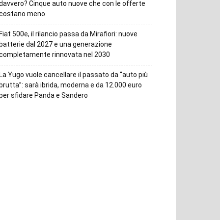
davvero? Cinque auto nuove che con le offerte
costano meno
Fiat 500e, il rilancio passa da Mirafiori: nuove
batterie dal 2027 e una generazione
completamente rinnovata nel 2030
La Yugo vuole cancellare il passato da “auto più
brutta”: sarà ibrida, moderna e da 12.000 euro
per sfidare Panda e Sandero