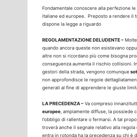
Fondamentale conoscere alla perfezione le
italiane ed europee. Preposto a rendere il t
dispone la legge a riguardo
REGOLAMENTAZIONE DELUDENTE –
Molte
quando ancora queste non esistevano oppure
altre non si ricordano più come bisogna pro
conseguenza aumenta il rischio collisioni. 
gestori della strada, vengono comunque
sot
non approfondisce le regole dettagliatament
generali al fine di apprendere le giuste limita
LA PRECEDENZA –
Va compreso innanzitutt
europee
, ampiamente diffuse, la possiede c
l’obbligo di rallentare o fermarsi. A tal prop
troverà anche il segnale relativo alla regola 
entra in rotonda ha la precedenza su chi è 