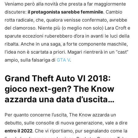
Veniamo però alla novità che presta a far maggiormente
discutere:
il protagonista sarebbe femminile
. Cambio
rotta radicale, che, qualora venisse confermato, avrebbe
del clamoroso. Niente più (o meglio non solo) Lara Croft e
sparute eccezioni ruberebbero d’ora in avanti le luci della
ribalta. Anche in una saga, a forte componente maschile,
l’idea non è scartata a priori. Magari rientrerà in un “cast”
ampio, sulla falsariga di
GTA V
.
Grand Theft Auto VI 2018:
gioco next-gen? The Know
azzarda una data d’uscita…
Per quanto concerne l’uscita, The Know azzarda un
debutto, sulle consolle di nuova generazione, vale a dire
entro il 2022
. Che vi riportiamo, pur segnalando come la