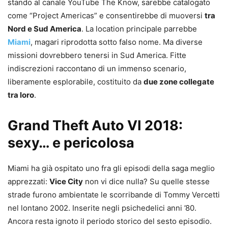
stando al canale YouTube The Know, sarebbe catalogato
come “Project Americas” e consentirebbe di muoversi
tra
Nord e Sud America
. La location principale parrebbe
Miami
, magari riprodotta sotto falso nome. Ma diverse
missioni dovrebbero tenersi in Sud America. Fitte
indiscrezioni raccontano di un immenso scenario,
liberamente esplorabile, costituito da
due zone collegate
tra loro
.
Grand Theft Auto VI 2018:
sexy… e pericolosa
Miami ha già ospitato uno fra gli episodi della saga meglio
apprezzati:
Vice City
non vi dice nulla? Su quelle stesse
strade furono ambientate le scorribande di Tommy Vercetti
nel lontano 2002. Inserite negli psichedelici anni ’80.
Ancora resta ignoto il periodo storico del sesto episodio.