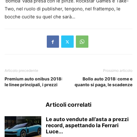
‘bomba’ vada presa con le pinze. Rockstar Games e Take-
Two, nel ruolo di publisher, tengono, nel frattempo, le
bocche cucite su quel che sarà…
Articolo precedente
Prossimo articolo
Premium auto onibus 2018:
Bollo auto 2018: come e
le linee principali, i prezzi
quanto si paga, le scadenze
Articoli correlati
Le auto vendute all’asta a prezzi
record, aspettando la Ferrari
Luce...