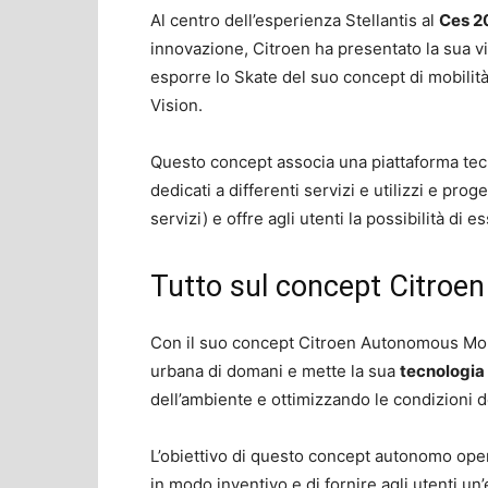
Al centro dell’esperienza Stellantis al
Ces 2
innovazione, Citroen ha presentato la sua vi
esporre lo Skate del suo concept di mobili
Vision.
Questo concept associa una piattaforma te
dedicati a differenti servizi e utilizzi e proge
servizi) e offre agli utenti la possibilità di e
Tutto sul concept Citroe
Con il suo concept Citroen Autonomous Mobil
urbana di domani e mette la sua
tecnologia 
dell’ambiente e ottimizzando le condizioni del
L’obiettivo di questo concept autonomo open-
in modo inventivo e di fornire agli utenti un