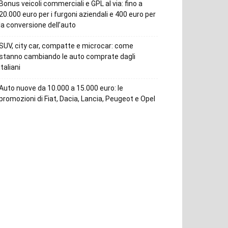
Bonus veicoli commerciali e GPL al via: fino a
20.000 euro per i furgoni aziendali e 400 euro per
la conversione dell’auto
SUV, city car, compatte e microcar: come
stanno cambiando le auto comprate dagli
italiani
Auto nuove da 10.000 a 15.000 euro: le
promozioni di Fiat, Dacia, Lancia, Peugeot e Opel