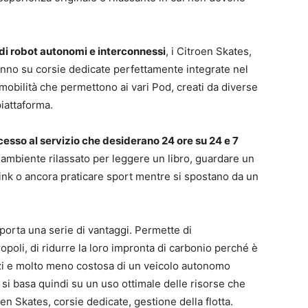
 di robot autonomi e interconnessi
, i Citroen Skates,
anno su corsie dedicate perfettamente integrate nel
mobilità che permettono ai vari Pod, creati da diverse
piattaforma.
esso al servizio che desiderano 24 ore su 24 e 7
 ambiente rilassato per leggere un libro, guardare un
ink o ancora praticare sport mentre si spostano da un
orta una serie di vantaggi. Permette di
opoli, di ridurre la loro impronta di carbonio perché è
lizzi e molto meno costosa di un veicolo autonomo
 si basa quindi su un uso ottimale delle risorse che
n Skates, corsie dedicate, gestione della flotta.