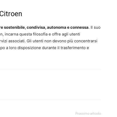
 Citroen
ere sostenibile, condivisa, autonoma e connessa
. Il suo
 incarna questa filosofia e offre agli utenti
izi associati. Gli utenti non devono più concentrarsi
po a loro disposizione durante il trasferimento e
Prossimo articolo