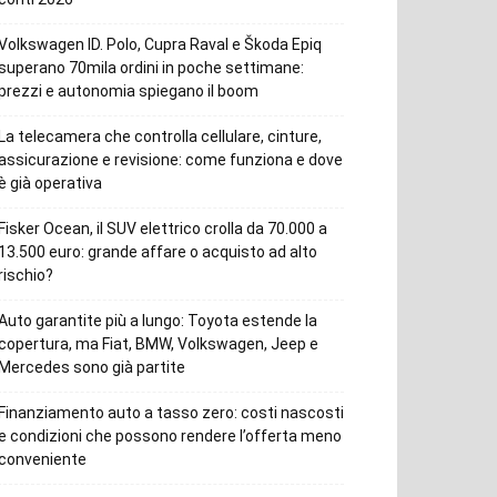
Volkswagen ID. Polo, Cupra Raval e Škoda Epiq
superano 70mila ordini in poche settimane:
prezzi e autonomia spiegano il boom
La telecamera che controlla cellulare, cinture,
assicurazione e revisione: come funziona e dove
è già operativa
Fisker Ocean, il SUV elettrico crolla da 70.000 a
13.500 euro: grande affare o acquisto ad alto
rischio?
Auto garantite più a lungo: Toyota estende la
copertura, ma Fiat, BMW, Volkswagen, Jeep e
Mercedes sono già partite
Finanziamento auto a tasso zero: costi nascosti
e condizioni che possono rendere l’offerta meno
conveniente