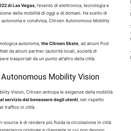
022 di Las Vegas
, l’evento di elettronica, tecnologia e
sione della mobilità di oggi e di domani. Ha scelto di
tà autonoma e condivisa, Citroen Autonomous Mobility
cnologica autonoma,
the Citroen Skate
, ad alcuni Pod
ttati da alcuni partner (autorità locali, società di
ssere trasportati da un punto all’altro della città.
n Autonomous Mobility Vision
ity Vision, Citroen anticipa le esigenze della mobilità
al servizio del benessere degli utenti
, nel rispetto
 traffico in città.
source è di rendere più fluida la circolazione in città
’esperienza originale e rilassante in cui non devono