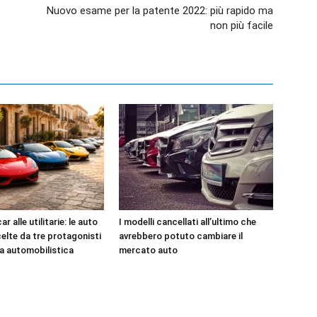
Nuovo esame per la patente 2022: più rapido ma
non più facile
r alle utilitarie: le auto
I modelli cancellati all’ultimo che
celte da tre protagonisti
avrebbero potuto cambiare il
ia automobilistica
mercato auto