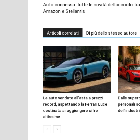
Auto connessa: tutte le novità dell’accordo tra
Amazon e Stellantis
Articoli correlati
Di più dello stesso autore
Le auto vendute all’asta a prezzi
Dalle superca
record, aspettando la Ferrari Luce
personali s
destinata a raggiungere cifre
dell’industr
altissime