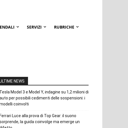
IENDALI
SERVIZI
RUBRICHE
ULTIME NEWS
Tesla Model 3 e Model Y, indagine su 1,2 milioni di
auto per possibili cedimenti delle sospensioni: i
modelli coinvolti
Ferrari Luce alla prova di Top Gear: il suono
sorprende, la guida coinvolge ma emerge un
difetto