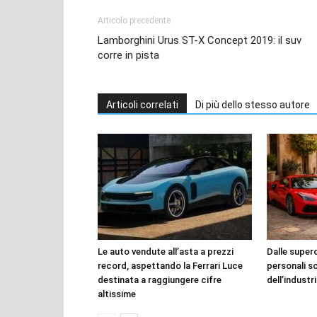
Articolo precedente
Lamborghini Urus ST-X Concept 2019: il suv
corre in pista
Articoli correlati
Di più dello stesso autore
Le auto vendute all’asta a prezzi
Dalle superca
record, aspettando la Ferrari Luce
personali s
destinata a raggiungere cifre
dell’industr
altissime