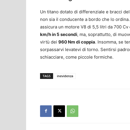
Un titano dotato di differenziale e bracci d
non sia il conducente a bordo che lo ordina
assicura un motore V8 di 5,5 litri da 700 C
km/h in 5 secondi
, ma, soprattutto, di muov
virtù dei
960 Nm di coppia
. Insomma, se ten
sorpassarvi levatevi di torno. Sentirsi padron
schiacciare, come piccole formiche.
TAGS
inevidenza