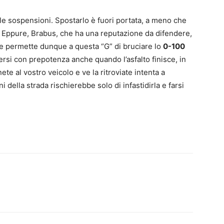
elle sospensioni. Spostarlo è fuori portata, a meno che
. Eppure, Brabus, che ha una reputazione da difendere,
v e permette dunque a questa “G” di bruciare lo
0-100
ersi con prepotenza anche quando l’asfalto finisce, in
ete al vostro veicolo e ve la ritroviate intenta a
i della strada rischierebbe solo di infastidirla e farsi