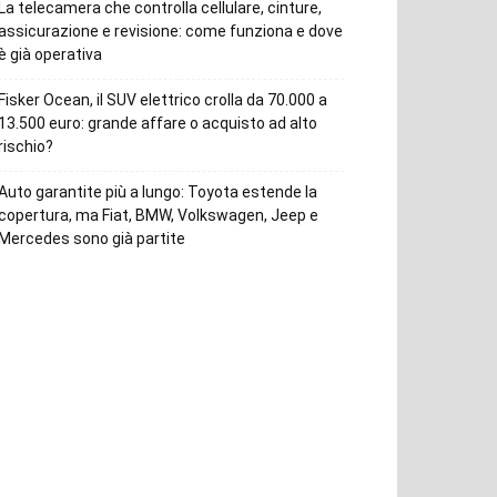
La telecamera che controlla cellulare, cinture,
assicurazione e revisione: come funziona e dove
è già operativa
Fisker Ocean, il SUV elettrico crolla da 70.000 a
13.500 euro: grande affare o acquisto ad alto
rischio?
Auto garantite più a lungo: Toyota estende la
copertura, ma Fiat, BMW, Volkswagen, Jeep e
Mercedes sono già partite