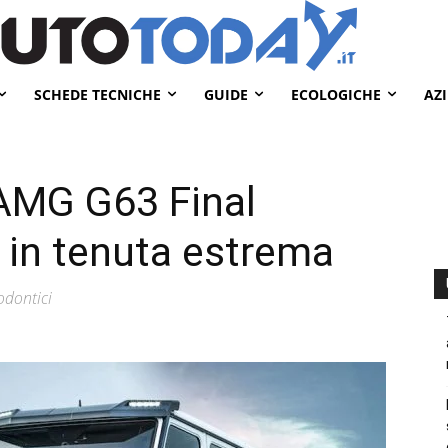
SCHEDE TECNICHE
GUIDE
ECOLOGICHE
AZ
AMG G63 Final
G in tenuta estrema
odontici