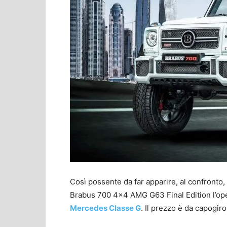
Così possente da far apparire, al confronto,
Brabus 700 4×4 AMG G63 Final Edition l’op
Mercedes Classe G
. Il prezzo è da capogiro