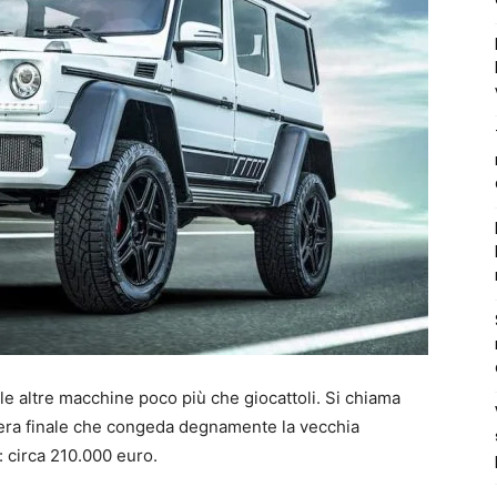
 le altre macchine poco più che giocattoli. Si chiama
era finale che congeda degnamente la vecchia
: circa 210.000 euro.