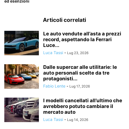
ed esenzioni
Articoli correlati
Le auto vendute all’asta a prezzi
record, aspettando la Ferrari
Luce...
Luca Tassi
-
Lug 23, 2026
Dalle supercar alle utilitarie: le
auto personali scelte da tre
protagonisti...
Fabio Lente
-
Lug 17, 2026
I modelli cancellati all’ultimo che
avrebbero potuto cambiare il
mercato auto
Luca Tassi
-
Lug 14, 2026