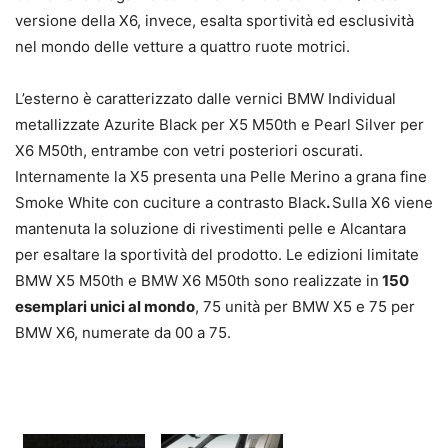
versione della X6, invece, esalta sportività ed esclusività
nel mondo delle vetture a quattro ruote motrici.
L’esterno è caratterizzato dalle vernici BMW Individual
metallizzate Azurite Black per X5 M50th e Pearl Silver per
X6 M50th, entrambe con vetri posteriori oscurati.
Internamente la X5 presenta una Pelle Merino a grana fine
Smoke White con cuciture a contrasto Black
.
Sulla X6 viene
mantenuta la soluzione di rivestimenti pelle e Alcantara
per esaltare la sportività del prodotto. Le edizioni limitate
BMW X5 M50th e BMW X6 M50th sono realizzate in
150
esemplari unici al mondo
, 75 unità per BMW X5 e 75 per
BMW X6, numerate da 00 a 75.