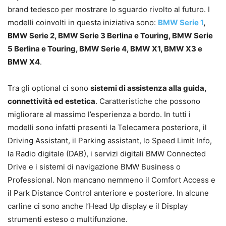
brand tedesco per mostrare lo sguardo rivolto al futuro. I
modelli coinvolti in questa iniziativa sono:
BMW Serie 1
,
BMW Serie 2, BMW Serie 3 Berlina e Touring, BMW Serie
5 Berlina e Touring, BMW Serie 4, BMW X1, BMW X3 e
BMW X4
.
Tra gli optional ci sono
sistemi di assistenza alla guida,
connettività ed estetica
. Caratteristiche che possono
migliorare al massimo l’esperienza a bordo. In tutti i
modelli sono infatti presenti la Telecamera posteriore, il
Driving Assistant, il Parking assistant, lo Speed Limit Info,
la Radio digitale (DAB), i servizi digitali BMW Connected
Drive e i sistemi di navigazione BMW Business o
Professional. Non mancano nemmeno il Comfort Access e
il Park Distance Control anteriore e posteriore. In alcune
carline ci sono anche l’Head Up display e il Display
strumenti esteso o multifunzione.