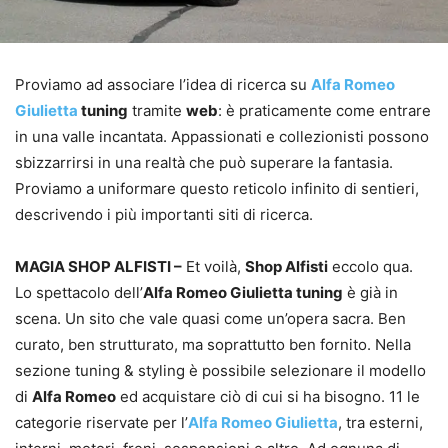
Proviamo ad associare l’idea di ricerca su
Alfa Romeo
Giulietta
tuning
tramite
web
: è praticamente come entrare
in una valle incantata. Appassionati e collezionisti possono
sbizzarrirsi in una realtà che può superare la fantasia.
Proviamo a uniformare questo reticolo infinito di sentieri,
descrivendo i più importanti siti di ricerca.
MAGIA SHOP ALFISTI –
Et voilà,
Shop Alfisti
eccolo qua.
Lo spettacolo dell’
Alfa Romeo Giulietta tuning
è già in
scena. Un sito che vale quasi come un’opera sacra. Ben
curato, ben strutturato, ma soprattutto ben fornito. Nella
sezione tuning & styling è possibile selezionare il modello
di
Alfa Romeo
ed acquistare ciò di cui si ha bisogno. 11 le
categorie riservate per l’
Alfa Romeo Giulietta
, tra esterni,