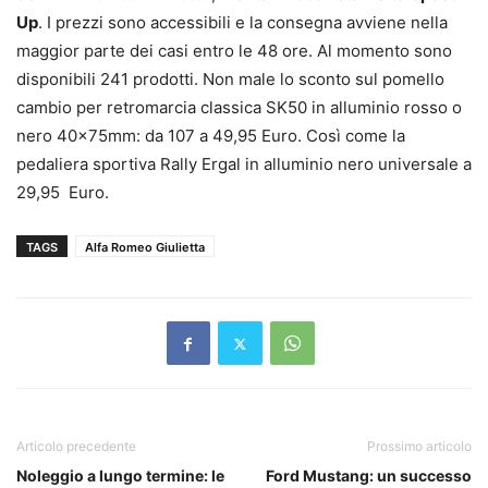
Up
. I prezzi sono accessibili e la consegna avviene nella
maggior parte dei casi entro le 48 ore. Al momento sono
disponibili 241 prodotti. Non male lo sconto sul pomello
cambio per retromarcia classica SK50 in alluminio rosso o
nero 40x75mm: da 107 a 49,95 Euro. Così come la
pedaliera sportiva Rally Ergal in alluminio nero universale a
29,95 Euro.
TAGS
Alfa Romeo Giulietta
Articolo precedente
Prossimo articolo
Noleggio a lungo termine: le
Ford Mustang: un successo