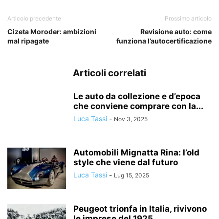
Articolo precedente
Prossimo articolo
Cizeta Moroder: ambizioni
Revisione auto: come
mal ripagate
funziona l’autocertificazione
Articoli correlati
Le auto da collezione e d’epoca
che conviene comprare con la...
Luca Tassi
-
Nov 3, 2025
Automobili Mignatta Rina: l’old
style che viene dal futuro
Luca Tassi
-
Lug 15, 2025
Peugeot trionfa in Italia, rivivono
le imprese del 1925