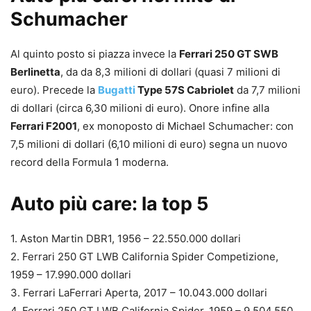
Schumacher
Al quinto posto si piazza invece la
Ferrari 250 GT SWB
Berlinetta
, da da 8,3 milioni di dollari (quasi 7 milioni di
euro). Precede la
Bugatti
Type 57S Cabriolet
da 7,7 milioni
di dollari (circa 6,30 milioni di euro). Onore infine alla
Ferrari F2001
, ex monoposto di Michael Schumacher: con
7,5 milioni di dollari (6,10 milioni di euro) segna un nuovo
record della Formula 1 moderna.
Auto più care: la top 5
1. Aston Martin DBR1, 1956 – 22.550.000 dollari
2. Ferrari 250 GT LWB California Spider Competizione,
1959 – 17.990.000 dollari
3. Ferrari LaFerrari Aperta, 2017 – 10.043.000 dollari
4. Ferrari 250 GT LWB California Spider, 1959 – 9.504.550