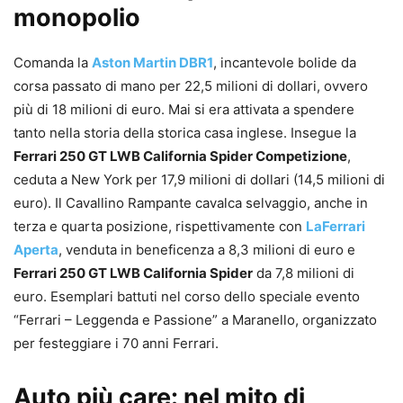
monopolio
Comanda la
Aston Martin DBR1
, incantevole bolide da
corsa passato di mano per 22,5 milioni di dollari, ovvero
più di 18 milioni di euro. Mai si era attivata a spendere
tanto nella storia della storica casa inglese. Insegue la
Ferrari 250 GT LWB California Spider Competizione
,
ceduta a New York per 17,9 milioni di dollari (14,5 milioni di
euro). Il Cavallino Rampante cavalca selvaggio, anche in
terza e quarta posizione, rispettivamente con
LaFerrari
Aperta
, venduta in beneficenza a 8,3 milioni di euro e
Ferrari 250 GT LWB California Spider
da 7,8 milioni di
euro. Esemplari battuti nel corso dello speciale evento
“Ferrari – Leggenda e Passione” a Maranello, organizzato
per festeggiare i 70 anni Ferrari.
Auto più care: nel mito di