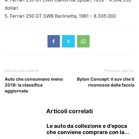
dollari
5. Ferrari 250 GT SWB Berlinetta, 1961 – 8.305.000
Articolo precedente
Prossimo articolo
Auto che consumano meno
Byton Concept: il suv che ti
2018: la classifica
riconosce dalla faccia
aggiornata
Articoli correlati
Le auto da collezione e d’epoca
che conviene comprare con la...