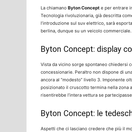
La chiamano
Byton Concept
e per entrare i
Tecnologia rivoluzionaria, già descritta co
l’introduzione sul suv elettrico, sarà esporta
berlina, dunque su un veicolo commerciale.
Byton Concept: display co
Vista da vicino sorge spontaneo chiedersi c
concessionarie. Peraltro non dispone di una
ancora al “modesto” livello 3. Imponente olt
posizionato il cruscotto termina nella zon
risentirebbe l’intera vettura se partecipasse
Byton Concept: le tedesch
Aspetti che ci lasciano credere che più il m