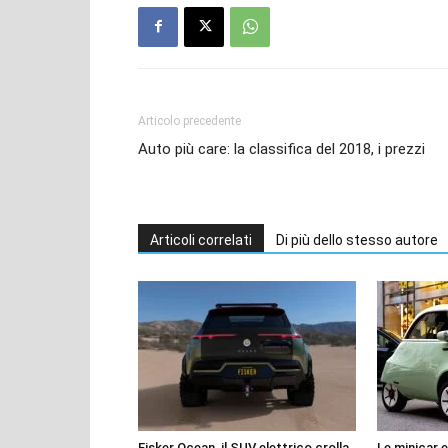
Articolo precedente
Auto più care: la classifica del 2018, i prezzi
Articoli correlati
Di più dello stesso autore
Fisker Ocean, il SUV elettrico crolla
Le minicar 