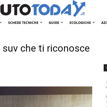
SCHEDE TECNICHE
GUIDE
ECOLOGICHE
AZ
 suv che ti riconosce