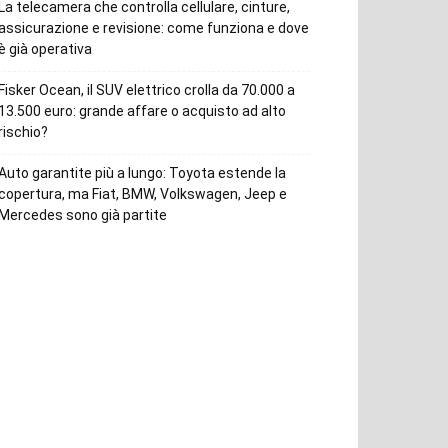
La telecamera che controlla cellulare, cinture,
assicurazione e revisione: come funziona e dove
è già operativa
Fisker Ocean, il SUV elettrico crolla da 70.000 a
13.500 euro: grande affare o acquisto ad alto
rischio?
Auto garantite più a lungo: Toyota estende la
copertura, ma Fiat, BMW, Volkswagen, Jeep e
Mercedes sono già partite