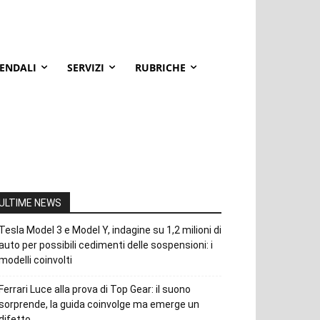
IENDALI
SERVIZI
RUBRICHE
ULTIME NEWS
Tesla Model 3 e Model Y, indagine su 1,2 milioni di
auto per possibili cedimenti delle sospensioni: i
modelli coinvolti
Ferrari Luce alla prova di Top Gear: il suono
sorprende, la guida coinvolge ma emerge un
difetto