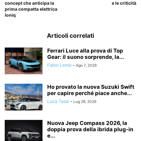
concept che anticipa la
e le criticità
prima compatta elettrica
Ioniq
Articoli correlati
Ferrari Luce alla prova di Top
Gear: il suono sorprende, la...
Fabio Lente
-
Ago 7, 2026
Ho provato la nuova Suzuki Swift
per capire perché piace anche...
Luca Tassi
-
Lug 28, 2026
Nuova Jeep Compass 2026, la
doppia prova della ibrida plug-in
e...