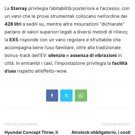
La
Starray
privilegia l’abitabilità posteriore e l’accesso, con
un vano che le prove strumentali collocano nell’ordine dei
428 litri
a sedili su, mentre altre misurazioni “dichiarate”
parlano di valori superiori legati a diversi metodi di rilievo;
la
EX5
risponde con un vano regolare e sfruttabile che
accompagna bene l’uso familiare, oltre alla tradizionale
bonus-track dell’EV:
silenzio
e
assenza di vibrazioni
in
città. In entrambi i casi, l’impostazione privilegia la
facilità
d’uso
rispetto all’effetto-wow.
Articolo precedente
Prossimo articolo
Hyundai Concept Three, il
Alcolock obbligatorio, i costi