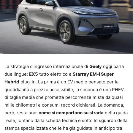
La strategia d’ingresso internazionale di
Geely
oggi parla
due lingue:
EX5
tutto elettrico e
Starray EM-i Super
Hybrid
plug-in. La prima è un EV medio pensato per la
quotidianità a prezzo accessibile; la seconda è una PHEV
di taglia media che promette percorrenze miste da quasi
mille chilometri e consumi record dichiarati. La domanda,
però, resta una:
come si comportano su strada
nella guida
reale, lontano dalla scheda tecnica e sotto lo sguardo della
stampa specializzata che le ha già guidate in anticipo tra