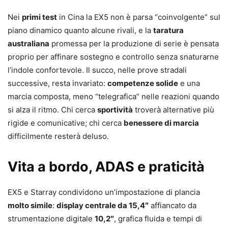
Nei
primi test
in Cina la EX5 non è parsa “coinvolgente” sul
piano dinamico quanto alcune rivali, e la
taratura
australiana
promessa per la produzione di serie è pensata
proprio per affinare sostegno e controllo senza snaturarne
l’indole confortevole. Il succo, nelle prove stradali
successive, resta invariato:
competenze solide
e una
marcia composta, meno “telegrafica” nelle reazioni quando
si alza il ritmo. Chi cerca
sportività
troverà alternative più
rigide e comunicative; chi cerca
benessere di marcia
difficilmente resterà deluso.
Vita a bordo, ADAS e praticità
EX5 e Starray condividono un’impostazione di plancia
molto simile
:
display centrale da 15,4″
affiancato da
strumentazione digitale
10,2″
, grafica fluida e tempi di