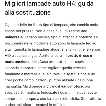
Migliori lampade auto H4: guida
alla sostituzione
Ogni modello ha il suo tipo di lampada, che cambia molto
anche nel prezzo. Non è possibile utilizzarne una
universale
: variano misura, tipo di attacco e potenza. Le
più comuni nelle moderne auto sono le lampade led ad
alta intensità, le lampadine alogene, allo
xeno
, e le xenon
HID a scarica di gas. Aprite ancora il
libretto di uso e
manutenzione
della Casa produttrice per capire quale
lampada comprare, come togliere quella vecchia
fulminata e mettere quella nuova. La sostituzione auto
crea poche complicazioni, purché abbiate una buona
manualità. Ma dipende inoltre dal
vano motore
: più
spazioso è, meglio è. Indossate i guanti in lattice: avete
sempre comunque a che fare con l’elettricità. Se preferite
andare sul sicuro recatevi in officina.