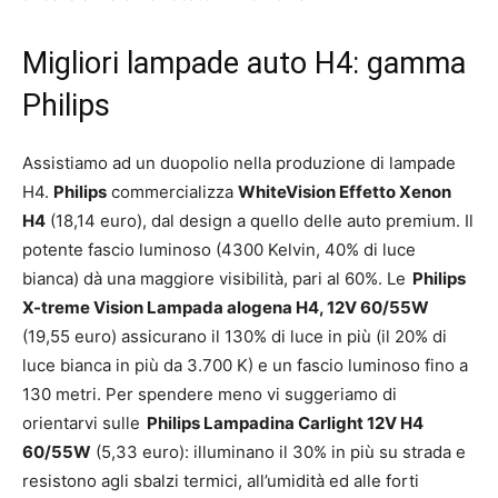
Migliori lampade auto H4: gamma
Philips
Assistiamo ad un duopolio nella produzione di lampade
H4.
Philips
commercializza
WhiteVision Effetto Xenon
H4
(18,14 euro), dal design a quello delle auto premium. Il
potente fascio luminoso (4300 Kelvin, 40% di luce
bianca) dà una maggiore visibilità, pari al 60%. Le
Philips
X-treme Vision Lampada alogena H4, 12V 60/55W
(19,55 euro) assicurano il 130% di luce in più (il 20% di
luce bianca in più da 3.700 K) e un fascio luminoso fino a
130 metri. Per spendere meno vi suggeriamo di
orientarvi sulle
Philips Lampadina Carlight 12V H4
60/55W
(5,33 euro): illuminano il 30% in più su strada e
resistono agli sbalzi termici, all’umidità ed alle forti