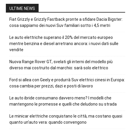
ULTIME NEWS
Fiat Grizzly e Grizzly Fastback pronte a sfidare Dacia Bigster:
cosa sappiamo dei nuovi Suv familiari sotto i 4,5 metri
Le auto elettriche superano il 20% del mercato europeo
mentre benzina e diesel arretrano ancora: i nuovi dati sulle
vendite
Nuova Range Rover GT, svelati gli interni del modello più
diverso mai costruito dal marchio: sarà solo elettrico
Ford si allea con Geely e produrrà Suv elettrici cinesi in Europa:
cosa cambia per prezzi, dazi e posti di lavoro
Le auto ibride consumano davvero meno? I modelli che
mantengono le promesse e quelli che deludono su strada
Le minicar elettriche conquistano le città, ma costano quasi
quanto un’auto vera: quando convengono