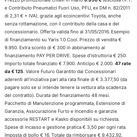
e Contributo Pneumatici Fuori Uso, PFU, ex DM n. 82/2011
di 2,31 € + IVA), grazie agli ecoincentivi Toyota, anche
senza rottamazione, con il contributo della casa e del
concessionario. Offerta valida fino al 31/05/2016. Esempio
di finanziamento su Yaris 1.0 Cool. Prezzo di vendita €
9.950. Extra sconto di € 300 in abbinamento al
finanziamento PAY PER DRIVE. Spese d’istruttoria € 250.
Importo totale finanziato € 7.900. Anticipo € 2.000.
47 rate
da € 125
. Valore Futuro Garantito dai Concessionari
aderenti all’iniziativa pari alla rata finale di € 3.377,50 (da
pagare solo se si intende tenere la vettura alla scadenza
del contratto). Durata del finanziamento 48 mesi.
Pacchetto di Manutenzione programmata, Estensione di
Garanzia, Assicurazione Furto e Incendio e garanzie
accessorie RESTART e Kasko disponibili su richiesta.
Spese di incasso e gestione pratica € 3,50 per ogni rata.
Imposta di bollo € 16. Totale da rimborsare € 9.432,92.