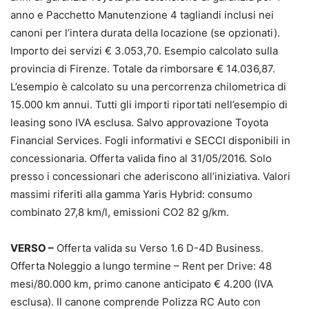
anno e Pacchetto Manutenzione 4 tagliandi inclusi nei
canoni per l’intera durata della locazione (se opzionati).
Importo dei servizi € 3.053,70. Esempio calcolato sulla
provincia di Firenze. Totale da rimborsare € 14.036,87.
L’esempio è calcolato su una percorrenza chilometrica di
15.000 km annui. Tutti gli importi riportati nell’esempio di
leasing sono IVA esclusa. Salvo approvazione Toyota
Financial Services. Fogli informativi e SECCI disponibili in
concessionaria. Offerta valida fino al 31/05/2016. Solo
presso i concessionari che aderiscono all’iniziativa. Valori
massimi riferiti alla gamma Yaris Hybrid: consumo
combinato 27,8 km/l, emissioni CO2 82 g/km.
VERSO –
Offerta valida su Verso 1.6 D-4D Business.
Offerta Noleggio a lungo termine – Rent per Drive: 48
mesi/80.000 km, primo canone anticipato € 4.200 (IVA
esclusa). Il canone comprende Polizza RC Auto con