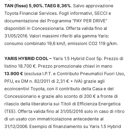
TAN (fisso) 5,90%. TAEG 8,36%
. Salvo approvazione
Toyota Financial Services. Fogli informativi, SECCI e
documentazione del Programma “PAY PER DRIVE”
disponibili in Concessionaria. Offerta valida fino al
31/05/2016. Valori massimi riferiti alla gamma Yaris:
consumo combinato 19,6 km/l, emissioni CO2 119 g/km.
YARIS HYBRID COOL –
Yaris 1.5 Hybrid Cool 5p. Prezzo di
listino 18.700 €. Prezzo promozionale chiavi in mano
13.900 €
(esclusa I.P.T. e Contributo Pneumatici Fuori Uso,
PFU, ex DM n. 82/2011 di 2,31 € + IVA) grazie agli
ecoincentivi Toyota, con il contributo della Casa e del
Concessionario e grazie allo sconto di 200 € a fronte di
rilascio della liberatoria sui Titoli di Efficienza Energetica
(TEE). Offerta valida fino al 31/05/2016 solo in caso di ritiro
di un usato con immatricolazione antecedente al
31/12/2006. Esempio di finanziamento su Yaris 1.5 Hybrid