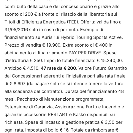
contributo della casa e del concessionario e grazie allo
sconto di 200 € a fronte di rilascio della liberatoria sui
Titoli di Efficienza Energetica (TEE). Offerta valida fino al
31/05/2016 solo in caso di permuta. Esempio di
finanziamento su Auris 1.8 Hybrid Touring Sports Active.
Prezzo di vendita € 19.900. Extra sconto di € 400 in
abbinamento al finanziamento PAY PER DRIVE. Spese
d’istruttoria € 250. Importo totale finanziato € 15.240,00.
Anticipo € 4.510.
47 rate da € 200
. Valore Futuro Garantito
dai Concessionari aderenti all’iniziativa pari alla rata finale
di € 8.697 (da pagare solo se si intende tenere la vettura
alla scadenza del contratto). Durata del finanziamento 48
mesi. Pacchetto di Manutenzione programmata,
Estensione di Garanzia, Assicurazione Furto e Incendio e
garanzie accessorie RESTART e Kasko disponibili su
richiesta. Spese di incasso e gestione pratica € 3,50 per
ogni rata. Imposta di bollo € 16. Totale da rimborsare €