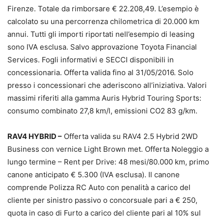
Firenze. Totale da rimborsare € 22.208,49. L’esempio è
calcolato su una percorrenza chilometrica di 20.000 km
annui. Tutti gli importi riportati nell’esempio di leasing
sono IVA esclusa. Salvo approvazione Toyota Financial
Services. Fogli informativi e SECCI disponibili in
concessionaria. Offerta valida fino al 31/05/2016. Solo
presso i concessionari che aderiscono all’iniziativa. Valori
massimi riferiti alla gamma Auris Hybrid Touring Sports:
consumo combinato 27,8 km/l, emissioni CO2 83 g/km.
RAV4 HYBRID –
Offerta valida su RAV4 2.5 Hybrid 2WD
Business con vernice Light Brown met. Offerta Noleggio a
lungo termine – Rent per Drive: 48 mesi/80.000 km, primo
canone anticipato € 5.300 (IVA esclusa). Il canone
comprende Polizza RC Auto con penalità a carico del
cliente per sinistro passivo o concorsuale pari a € 250,
quota in caso di Furto a carico del cliente pari al 10% sul