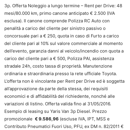
3p. Offerta Noleggio a lungo termine – Rent per Drive: 48
mesi/80.000 km, primo canone anticipato € 2.500 (IVA
esclusa). Il canone comprende Polizza RC Auto con
penalità a carico del cliente per sinistro passivo o
concorsuale pari a € 250, quota in caso di Furto a carico
del cliente pari al 10% sul valore commerciale al momento
dell’evento, garanzia danni al veicolo/incendio con quota a
carico del cliente pari a € 500, Polizza PAI, assistenza
stradale 24h, costo tassa di proprietà. Manutenzione
ordinaria e straordinaria presso la rete ufficiale Toyota.
L’offerta non è vincolante per Rent per Drive ed è soggetta
all’approvazione da parte della stessa, dei requisiti
economici e di affidabilità del richiedente, nonché alle
variazioni di listino. Offerta valida fino al 31/05/2016.
Esempio di leasing su Yaris Van 3p Diesel. Prezzo
promozionale
€ 9.586,96
(escluse IVA, IPT, MSS e
Contributo Pneumatici Fuori Uso, PFU, ex DM n. 82/2011 €