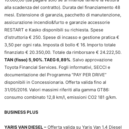
alla scadenza del contratto). Durata del finanziamento 48
mesi. Estensione di garanzia, pacchetto di manutenzione,
assicurazione incendio&furto e garanzie accessorie
RESTART e Kasko disponibili su richiesta. Spese
d’istruttoria € 250. Spese di incasso e gestione pratica €
3,50 per ogni rata. Imposta di bollo € 16. Importo totale
finanziato € 20.350,00. Totale da rimborsare € 24.222,50.
TAN (fisso) 5,90%. TAEG 6,89%
. Salvo approvazione
Toyota Financial Services. Fogli informativi, SECCI e
documentazione del Programma “PAY PER DRIVE”
disponibili in Concessionaria. Offerta valida fino al
31/05/2016. Valori massimi riferiti alla gamma GT86:
consumo combinato 12,8 km/l, emissioni CO2 181 g/km.
BUSINESS PLUS
YARIS VAN DIESEL –
Offerta valida su Yaris Van 1.4 Diesel