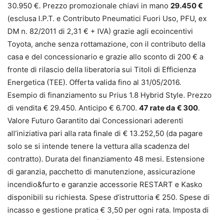
30.950 €. Prezzo promozionale chiavi in mano
29.450 €
(esclusa I.P.T. e Contributo Pneumatici Fuori Uso, PFU, ex
DM n. 82/2011 di 2,31 € + IVA) grazie agli ecoincentivi
Toyota, anche senza rottamazione, con il contributo della
casa e del concessionario e grazie allo sconto di 200 € a
fronte di rilascio della liberatoria sui Titoli di Efficienza
Energetica (TEE). Offerta valida fino al 31/05/2016.
Esempio di finanziamento su Prius 1.8 Hybrid Style. Prezzo
di vendita € 29.450. Anticipo € 6.700.
47 rate da € 300
.
Valore Futuro Garantito dai Concessionari aderenti
all’iniziativa pari alla rata finale di € 13.252,50 (da pagare
solo se si intende tenere la vettura alla scadenza del
contratto). Durata del finanziamento 48 mesi. Estensione
di garanzia, pacchetto di manutenzione, assicurazione
incendio&furto e garanzie accessorie RESTART e Kasko
disponibili su richiesta. Spese d’istruttoria € 250. Spese di
incasso e gestione pratica € 3,50 per ogni rata. Imposta di