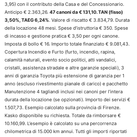
3,95) con il contributo della Casa e del Concessionario.
Anticipo € 2.363,26.
47 canoni da € 131,10. TAN (fisso)
3,50%, TAEG 6,24%
. Valore di riscatto € 3.834,79. Durata
della locazione 48 mesi. Spese d’istruttoria € 350. Spese
di incasso e gestione pratica € 3,50 per ogni canone.
Imposta di bollo € 16. Importo totale finanziato € 9.081,43.
Copertura Incendio e Furto (furto, incendio, rapina,
calamità naturali, evento socio politici, atti vandalici,
cristalli, assistenza stradale e altre garanzie speciali), 3
anni di garanzia Toyota più estensione di garanzia per 1
anno (escluso rivestimento pianale di carico) e pacchetto
Manutenzione 4 tagliandi inclusi nei canoni per l’intera
durata della locazione (se opzionati). Importo dei servizi €
1.507,73. Esempio calcolato sulla provincia di Firenze.
Kasko disponibile su richiesta. Totale da rimborsare €
10.160,99. L’esempio è calcolato su una percorrenza
chilometrica di 15.000 km annui. Tutti gli importi riportati