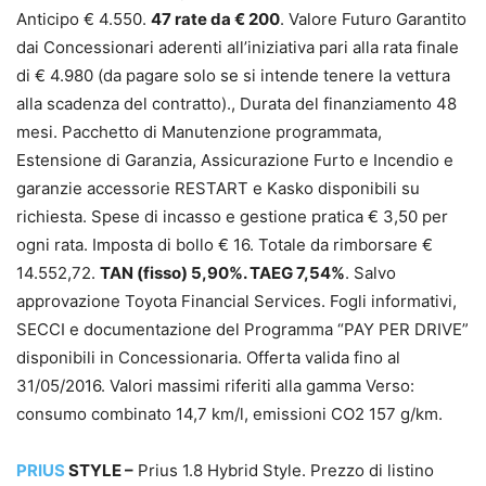
Anticipo € 4.550.
47 rate da € 200
. Valore Futuro Garantito
dai Concessionari aderenti all’iniziativa pari alla rata finale
di € 4.980 (da pagare solo se si intende tenere la vettura
alla scadenza del contratto)., Durata del finanziamento 48
mesi. Pacchetto di Manutenzione programmata,
Estensione di Garanzia, Assicurazione Furto e Incendio e
garanzie accessorie RESTART e Kasko disponibili su
richiesta. Spese di incasso e gestione pratica € 3,50 per
ogni rata. Imposta di bollo € 16. Totale da rimborsare €
14.552,72.
TAN (fisso) 5,90%. TAEG 7,54%
. Salvo
approvazione Toyota Financial Services. Fogli informativi,
SECCI e documentazione del Programma “PAY PER DRIVE”
disponibili in Concessionaria. Offerta valida fino al
31/05/2016. Valori massimi riferiti alla gamma Verso:
consumo combinato 14,7 km/l, emissioni CO2 157 g/km.
PRIUS
STYLE –
Prius 1.8 Hybrid Style. Prezzo di listino