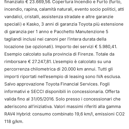
finanziato € 23.669,56. Copertura Incendio e Furto (furto,
incendio, rapina, calamità naturali, evento socio politici, atti
vandalici, cristalli, assistenza stradale e altre garanzie
speciali) e Kasko, 3 anni di garanzia Toyota più estensione
di garanzia per 1 anno e Pacchetto Manutenzione 5
tagliandi inclusi nei canoni per l’intera durata della
locazione (se opzionati). Importo dei servizi € 5.980,41.
Esempio calcolato sulla provincia di Firenze. Totale da
rimborsare € 27.247,81. L’esempio è calcolato su una
percorrenza chilometrica di 20.000 km annui. Tutti gli
importi riportati nell’esempio di leasing sono IVA esclusa.
Salvo approvazione Toyota Financial Services. Fogli
informativi e SECCI disponibili in concessionaria. Offerta
valida fino al 31/05/2016. Solo presso i concessionari che
aderiscono all’iniziativa. Valori massimi riferiti alla gamma
RAV4 Hybrid: consumo combinato 19,6 km/l, emissioni CO2
118 g/km.