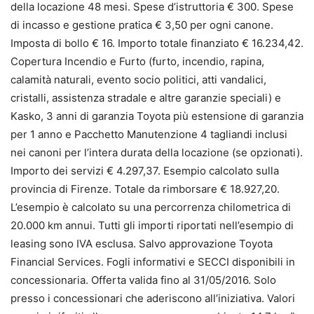
della locazione 48 mesi. Spese d’istruttoria € 300. Spese
di incasso e gestione pratica € 3,50 per ogni canone.
Imposta di bollo € 16. Importo totale finanziato € 16.234,42.
Copertura Incendio e Furto (furto, incendio, rapina,
calamità naturali, evento socio politici, atti vandalici,
cristalli, assistenza stradale e altre garanzie speciali) e
Kasko, 3 anni di garanzia Toyota più estensione di garanzia
per 1 anno e Pacchetto Manutenzione 4 tagliandi inclusi
nei canoni per l’intera durata della locazione (se opzionati).
Importo dei servizi € 4.297,37. Esempio calcolato sulla
provincia di Firenze. Totale da rimborsare € 18.927,20.
L’esempio è calcolato su una percorrenza chilometrica di
20.000 km annui. Tutti gli importi riportati nell’esempio di
leasing sono IVA esclusa. Salvo approvazione Toyota
Financial Services. Fogli informativi e SECCI disponibili in
concessionaria. Offerta valida fino al 31/05/2016. Solo
presso i concessionari che aderiscono all’iniziativa. Valori