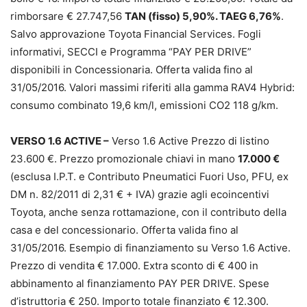
rimborsare € 27.747,56
TAN (fisso) 5,90%. TAEG 6,76%
.
Salvo approvazione Toyota Financial Services. Fogli
informativi, SECCI e Programma “PAY PER DRIVE”
disponibili in Concessionaria. Offerta valida fino al
31/05/2016. Valori massimi riferiti alla gamma RAV4 Hybrid:
consumo combinato 19,6 km/l, emissioni CO2 118 g/km.
VERSO 1.6 ACTIVE –
Verso 1.6 Active Prezzo di listino
23.600 €. Prezzo promozionale chiavi in mano
17.000 €
(esclusa I.P.T. e Contributo Pneumatici Fuori Uso, PFU, ex
DM n. 82/2011 di 2,31 € + IVA) grazie agli ecoincentivi
Toyota, anche senza rottamazione, con il contributo della
casa e del concessionario. Offerta valida fino al
31/05/2016. Esempio di finanziamento su Verso 1.6 Active.
Prezzo di vendita € 17.000. Extra sconto di € 400 in
abbinamento al finanziamento PAY PER DRIVE. Spese
d’istruttoria € 250. Importo totale finanziato € 12.300.