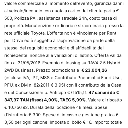
valore commerciale al momento dell’evento, garanzia danni
al veicolo/incendio con quota a carico del cliente pari a €
500, Polizza PAI, assistenza stradale 24h, costo tassa di
proprietà. Manutenzione ordinaria e straordinaria presso la
rete ufficiale Toyota. L’offerta non è vincolante per Rent
per Drive ed è soggetta all’approvazione da parte della
stessa, dei requisiti economici e di affidabilità del
richiedente, nonché alle variazioni di listino. Offerta valida
fino al 31/05/2016. Esempio di leasing su RAV4 2.5 Hybrid
2WD Business. Prezzo promozionale
€ 23.904,26
(escluse IVA, IPT, MSS e Contributo Pneumatici Fuori Uso,
PFU, ex DM n. 82/2011 € 3,95) con il contributo della Casa
e del Concessionario. Anticipo € 6.515,11.
47 canoni da €
347,37. TAN (fisso) 4,90%, TAEG 5,99%
. Valore di riscatto
€ 10.756,92. Durata della locazione 48 mesi. Spese
d’istruttoria € 300. Spese di incasso e gestione pratica €
3,50 per ogni canone. Imposta di bollo € 16. Importo totale