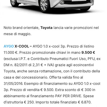
Noto brand orientale,
Toyota
lancia varie promozioni nel
mese di maggio.
AYGO
X-COOL –
AYGO 1.0 x-cool 3p. Prezzo di listino
11.000 €. Prezzo promozionale chiavi in mano
9.500 €
(esclusa I.P.T. e Contributo Pneumatici Fuori Uso, PFU, ex
DM n. 82/2011 di 2,31 € + IVA) grazie agli ecoincentivi
Toyota, anche senza rottamazione, con il contributo della
casa e del concessionario. Offerta valida fino al
31/05/2016. Esempio di finanziamento su AYGO 1.0 x-cool
3p. Prezzo di vendita € 9.500. Extra sconto di € 300 in
abbinamento al finanziamento PAY PER DRIVE. Spese
d’istruttoria € 250. Importo totale finanziato € 6.870.