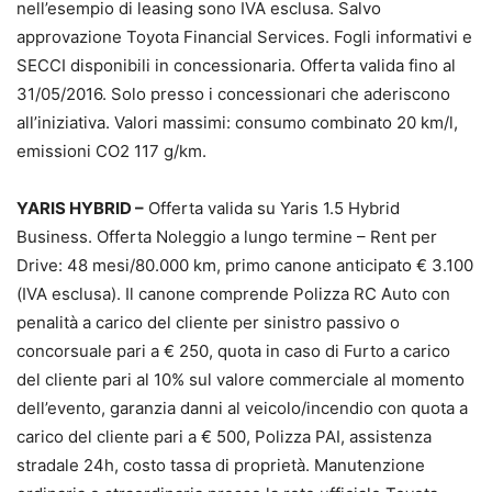
nell’esempio di leasing sono IVA esclusa. Salvo
approvazione Toyota Financial Services. Fogli informativi e
SECCI disponibili in concessionaria. Offerta valida fino al
31/05/2016. Solo presso i concessionari che aderiscono
all’iniziativa. Valori massimi: consumo combinato 20 km/l,
emissioni CO2 117 g/km.
YARIS HYBRID –
Offerta valida su Yaris 1.5 Hybrid
Business. Offerta Noleggio a lungo termine – Rent per
Drive: 48 mesi/80.000 km, primo canone anticipato € 3.100
(IVA esclusa). Il canone comprende Polizza RC Auto con
penalità a carico del cliente per sinistro passivo o
concorsuale pari a € 250, quota in caso di Furto a carico
del cliente pari al 10% sul valore commerciale al momento
dell’evento, garanzia danni al veicolo/incendio con quota a
carico del cliente pari a € 500, Polizza PAI, assistenza
stradale 24h, costo tassa di proprietà. Manutenzione