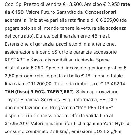
Cool 5p. Prezzo di vendita € 13.900. Anticipo € 2.950
rate
da € 150
. Valore Futuro Garantito dai Concessionari
aderenti all’iniziativa pari alla rata finale di € 6.255,00 (da
pagare solo se si intende tenere la vettura alla scadenza
del contratto). Durata del finanziamento 48 mesi.
Estensione di garanzia, pacchetto di manutenzione,
assicurazione incendio&furto e garanzie accessorie
RESTART e Kasko disponibili su richiesta. Spese
d’istruttoria € 250. Spese di incasso e gestione pratica €
3,50 per ogni rata. Imposta di bollo € 16. Importo totale
finanziato € 11.200,00. Totale da rimborsare € 13.462,14.
TAN (fisso) 5,90%. TAEG 7,55%
. Salvo approvazione
Toyota Financial Services. Fogli informativi, SECCI e
documentazione del Programma “PAY PER DRIVE”
disponibili in Concessionaria. Offerta valida fino al
31/05/2016. Valori massimi riferiti alla gamma Yaris Hybrid:
consumo combinato 27,8 km/l, emissioni CO2 82 g/km.