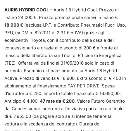
AURIS HYBRID COOL –
Auris 1.8 Hybrid Cool. Prezzo di
listino 24.000 €. Prezzo promozionale chiavi in mano €
18.900 €
(esclusa I.P.T. e Contributo Pneumatici Fuori Uso,
PFU, ex DM n. 82/2011 di 2,31 € + IVA) grazie agli
ecoincentivi Toyota, con il contributo della casa e del
concessionario e grazie allo sconto di 200 € a fronte di
rilascio della liberatoria sui Titoli di Efficienza Energetica
(TEE). Offerta valida fino al 31/05/2016 solo in caso di
permuta. Esempio di finanziamento su Auris 1.8 Hybrid
Active. Prezzo di vendita € 18.900. Extra sconto di € 400 in
abbinamento al finanziamento PAY PER DRIVE. Spese
d’istruttoria € 250. Importo totale finanziato € 14.650,00.
Anticipo € 4.100.
47 rate da € 200
. Valore Futuro Garantito
dai Concessionari aderenti all’iniziativa pari alla rata finale
di € 7.955,00 (da pagare solo se si intende tenere la
vettura alla scadenza del contratto). Durata del