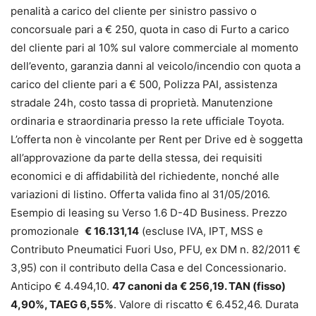
penalità a carico del cliente per sinistro passivo o
concorsuale pari a € 250, quota in caso di Furto a carico
del cliente pari al 10% sul valore commerciale al momento
dell’evento, garanzia danni al veicolo/incendio con quota a
carico del cliente pari a € 500, Polizza PAI, assistenza
stradale 24h, costo tassa di proprietà. Manutenzione
ordinaria e straordinaria presso la rete ufficiale Toyota.
L’offerta non è vincolante per Rent per Drive ed è soggetta
all’approvazione da parte della stessa, dei requisiti
economici e di affidabilità del richiedente, nonché alle
variazioni di listino. Offerta valida fino al 31/05/2016.
Esempio di leasing su Verso 1.6 D-4D Business. Prezzo
promozionale
€ 16.131,14
(escluse IVA, IPT, MSS e
Contributo Pneumatici Fuori Uso, PFU, ex DM n. 82/2011 €
3,95) con il contributo della Casa e del Concessionario.
Anticipo € 4.494,10.
47 canoni da € 256,19. TAN (fisso)
4,90%, TAEG 6,55%
. Valore di riscatto € 6.452,46. Durata