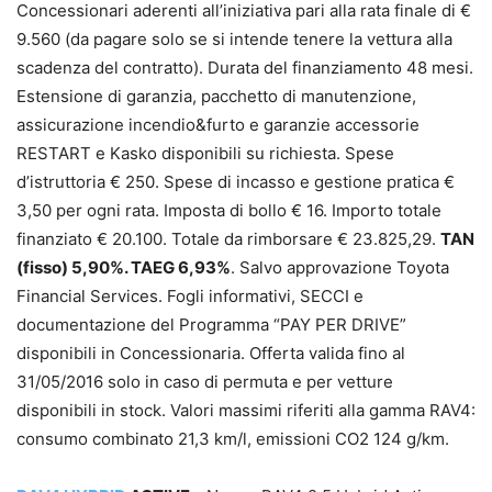
Concessionari aderenti all’iniziativa pari alla rata finale di €
9.560 (da pagare solo se si intende tenere la vettura alla
scadenza del contratto). Durata del finanziamento 48 mesi.
Estensione di garanzia, pacchetto di manutenzione,
assicurazione incendio&furto e garanzie accessorie
RESTART e Kasko disponibili su richiesta. Spese
d’istruttoria € 250. Spese di incasso e gestione pratica €
3,50 per ogni rata. Imposta di bollo € 16. Importo totale
finanziato € 20.100. Totale da rimborsare € 23.825,29.
TAN
(fisso) 5,90%. TAEG 6,93%
. Salvo approvazione Toyota
Financial Services. Fogli informativi, SECCI e
documentazione del Programma “PAY PER DRIVE”
disponibili in Concessionaria. Offerta valida fino al
31/05/2016 solo in caso di permuta e per vetture
disponibili in stock. Valori massimi riferiti alla gamma RAV4:
consumo combinato 21,3 km/l, emissioni CO2 124 g/km.