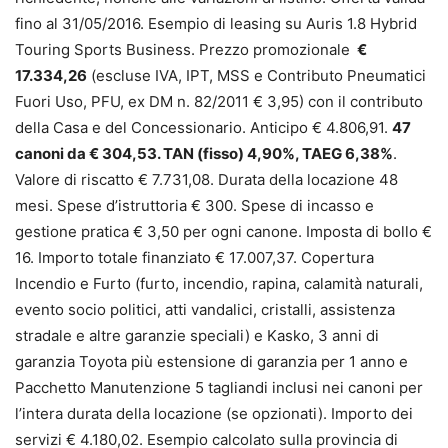
fino al 31/05/2016. Esempio di leasing su Auris 1.8 Hybrid
Touring Sports Business. Prezzo promozionale
€
17.334,26
(escluse IVA, IPT, MSS e Contributo Pneumatici
Fuori Uso, PFU, ex DM n. 82/2011 € 3,95) con il contributo
della Casa e del Concessionario. Anticipo € 4.806,91.
47
canoni da € 304,53. TAN (fisso) 4,90%, TAEG 6,38%
.
Valore di riscatto € 7.731,08. Durata della locazione 48
mesi. Spese d’istruttoria € 300. Spese di incasso e
gestione pratica € 3,50 per ogni canone. Imposta di bollo €
16. Importo totale finanziato € 17.007,37. Copertura
Incendio e Furto (furto, incendio, rapina, calamità naturali,
evento socio politici, atti vandalici, cristalli, assistenza
stradale e altre garanzie speciali) e Kasko, 3 anni di
garanzia Toyota più estensione di garanzia per 1 anno e
Pacchetto Manutenzione 5 tagliandi inclusi nei canoni per
l’intera durata della locazione (se opzionati). Importo dei
servizi € 4.180,02. Esempio calcolato sulla provincia di