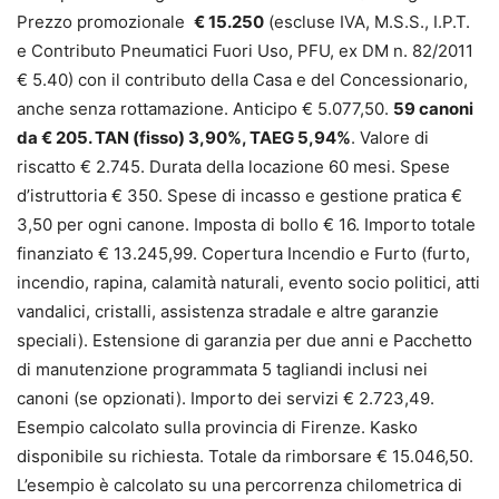
Prezzo promozionale
€ 15.250
(escluse IVA, M.S.S., I.P.T.
e Contributo Pneumatici Fuori Uso, PFU, ex DM n. 82/2011
€ 5.40) con il contributo della Casa e del Concessionario,
anche senza rottamazione. Anticipo € 5.077,50.
59 canoni
da € 205. TAN (fisso) 3,90%, TAEG 5,94%
. Valore di
riscatto € 2.745. Durata della locazione 60 mesi. Spese
d’istruttoria € 350. Spese di incasso e gestione pratica €
3,50 per ogni canone. Imposta di bollo € 16. Importo totale
finanziato € 13.245,99. Copertura Incendio e Furto (furto,
incendio, rapina, calamità naturali, evento socio politici, atti
vandalici, cristalli, assistenza stradale e altre garanzie
speciali). Estensione di garanzia per due anni e Pacchetto
di manutenzione programmata 5 tagliandi inclusi nei
canoni (se opzionati). Importo dei servizi € 2.723,49.
Esempio calcolato sulla provincia di Firenze. Kasko
disponibile su richiesta. Totale da rimborsare € 15.046,50.
L’esempio è calcolato su una percorrenza chilometrica di