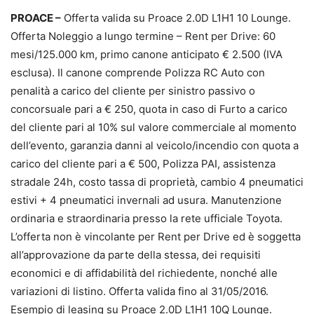
PROACE –
Offerta valida su Proace 2.0D L1H1 10 Lounge.
Offerta Noleggio a lungo termine – Rent per Drive: 60
mesi/125.000 km, primo canone anticipato € 2.500 (IVA
esclusa). Il canone comprende Polizza RC Auto con
penalità a carico del cliente per sinistro passivo o
concorsuale pari a € 250, quota in caso di Furto a carico
del cliente pari al 10% sul valore commerciale al momento
dell’evento, garanzia danni al veicolo/incendio con quota a
carico del cliente pari a € 500, Polizza PAI, assistenza
stradale 24h, costo tassa di proprietà, cambio 4 pneumatici
estivi + 4 pneumatici invernali ad usura. Manutenzione
ordinaria e straordinaria presso la rete ufficiale Toyota.
L’offerta non è vincolante per Rent per Drive ed è soggetta
all’approvazione da parte della stessa, dei requisiti
economici e di affidabilità del richiedente, nonché alle
variazioni di listino. Offerta valida fino al 31/05/2016.
Esempio di leasing su Proace 2.0D L1H1 10Q Lounge.