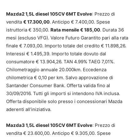
Mazda2 1,5L diesel 105CV 6MT Evolve
: Prezzo di
vendita
€ 17.300,00
. Anticipo € 7.400,00. Spese
istruttoria € 350,00.
Rata mensile € 185,00
. Durata 36
mesi (escluso VFG). Valore Futuro Garantito pari alla rata
finale € 7.093,00. Importo totale del credito € 11.898,26.
Interessi € 1.495,39. Importo totale dovuto dal
consumatore € 13.904,26. TAN 4.99% TAEG 7,01%.
Chilometraggio annuale 20.000km. Eccedenza
chilometrica € 0,10 per km. Salvo approvazione di
Santander Consumer Bank. Offerta valida fino al
30/09/2016. Tutti gli importi si intendono IVA inclusa.
Offerta disponibile solo presso i concessionari Mazda
aderenti all’iniziativa.
Mazda3 1,5L diesel 105CV 6MT Evolve
: Prezzo di
vendita € 23.600,00. Anticipo € 9.305,00. Spese