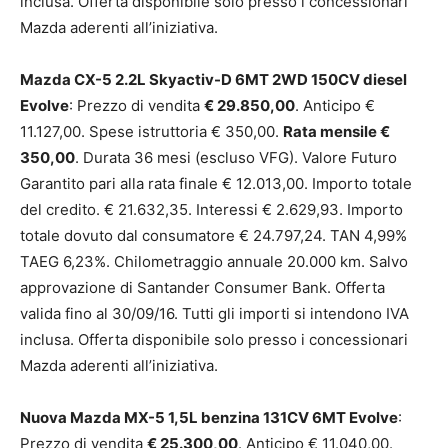
inclusa. Offerta disponibile solo presso i concessionari
Mazda aderenti all’iniziativa.
Mazda CX-5 2.2L Skyactiv-D 6MT 2WD 150CV diesel
Evolve
: Prezzo di vendita
€ 29.850,00
. Anticipo €
11.127,00. Spese istruttoria € 350,00.
Rata mensile €
350,00
. Durata 36 mesi (escluso VFG). Valore Futuro
Garantito pari alla rata finale € 12.013,00. Importo totale
del credito. € 21.632,35. Interessi € 2.629,93. Importo
totale dovuto dal consumatore € 24.797,24. TAN 4,99%
TAEG 6,23%. Chilometraggio annuale 20.000 km. Salvo
approvazione di Santander Consumer Bank. Offerta
valida fino al 30/09/16. Tutti gli importi si intendono IVA
inclusa. Offerta disponibile solo presso i concessionari
Mazda aderenti all’iniziativa.
Nuova Mazda MX-5 1,5L benzina 131CV 6MT Evolve
:
Prezzo di vendita
€ 25.300,00
. Anticipo € 11.040,00.