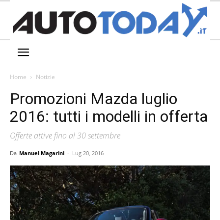
Home
Notizie
Promozioni Mazda luglio
2016: tutti i modelli in offerta
Offerte attive fino al 30 settembre
Da
Manuel Magarini
-
Lug 20, 2016