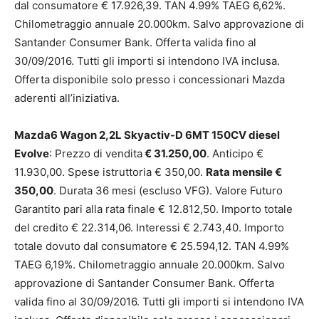
dal consumatore € 17.926,39. TAN 4.99% TAEG 6,62%.
Chilometraggio annuale 20.000km. Salvo approvazione di
Santander Consumer Bank. Offerta valida fino al
30/09/2016. Tutti gli importi si intendono IVA inclusa.
Offerta disponibile solo presso i concessionari Mazda
aderenti all’iniziativa.
Mazda6 Wagon 2,2L Skyactiv-D 6MT 150CV diesel
Evolve
: Prezzo di vendita
€ 31.250,00
. Anticipo €
11.930,00. Spese istruttoria € 350,00.
Rata mensile €
350,00
. Durata 36 mesi (escluso VFG). Valore Futuro
Garantito pari alla rata finale € 12.812,50. Importo totale
del credito € 22.314,06. Interessi € 2.743,40. Importo
totale dovuto dal consumatore € 25.594,12. TAN 4.99%
TAEG 6,19%. Chilometraggio annuale 20.000km. Salvo
approvazione di Santander Consumer Bank. Offerta
valida fino al 30/09/2016. Tutti gli importi si intendono IVA