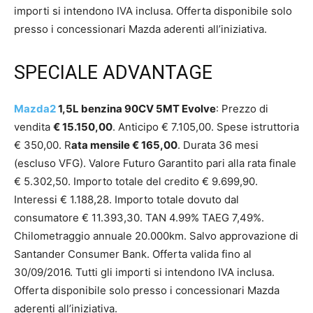
importi si intendono IVA inclusa. Offerta disponibile solo
presso i concessionari Mazda aderenti all’iniziativa.
SPECIALE ADVANTAGE
Mazda2
1,5L benzina 90CV 5MT Evolve
: Prezzo di
vendita
€ 15.150,00
. Anticipo € 7.105,00. Spese istruttoria
€ 350,00. R
ata mensile € 165,00
. Durata 36 mesi
(escluso VFG). Valore Futuro Garantito pari alla rata finale
€ 5.302,50. Importo totale del credito € 9.699,90.
Interessi € 1.188,28. Importo totale dovuto dal
consumatore € 11.393,30. TAN 4.99% TAEG 7,49%.
Chilometraggio annuale 20.000km. Salvo approvazione di
Santander Consumer Bank. Offerta valida fino al
30/09/2016. Tutti gli importi si intendono IVA inclusa.
Offerta disponibile solo presso i concessionari Mazda
aderenti all’iniziativa.