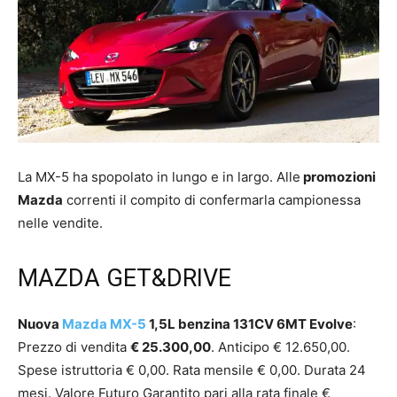
La MX-5 ha spopolato in lungo e in largo. Alle
promozioni
Mazda
correnti il compito di confermarla campionessa
nelle vendite.
MAZDA GET&DRIVE
Nuova
Mazda MX-5
1,5L benzina 131CV 6MT Evolve
:
Prezzo di vendita
€ 25.300,00
. Anticipo € 12.650,00.
Spese istruttoria € 0,00. Rata mensile € 0,00. Durata 24
mesi. Valore Futuro Garantito pari alla rata finale €