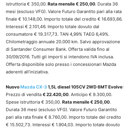
istruttoria € 350,00.
Rata mensile € 250,00
. Durata 36
mesi (escluso VFG). Valore Futuro Garantito pari alla rata
finale € 10.148,00. Importo totale del credito € 16.693,66.
Interessi € 2.101,46. Importo totale dovuto dal
consumatore € 19.317,73. TAN 4,99% TAEG 6,49%.
Chilometraggio annuale 20.000 km. Salvo approvazione
di Santander Consumer Bank. Offerta valida fino al
30/09/2016. Tutti gli importi si intendono IVA inclusa.
Offerta disponibile solo presso i concessionari Mazda
aderenti all’iniziativa.
Nuovo
Mazda CX-3
1,5L diesel 105CV 2WD 6MT Evolve
:
Prezzo di vendita
€ 22.420,00
. Anticipo € 9.300,00.
Spese istruttoria € 350,00.
Rata mensile € 250,00
.
Durata 36 mesi (escluso VFG). Valore Futuro Garantito
pari alla rata finale € 8.760,00. Importo totale del credito
€ 15.502,73. Interessi € 1.904,03. Importo totale dovuto