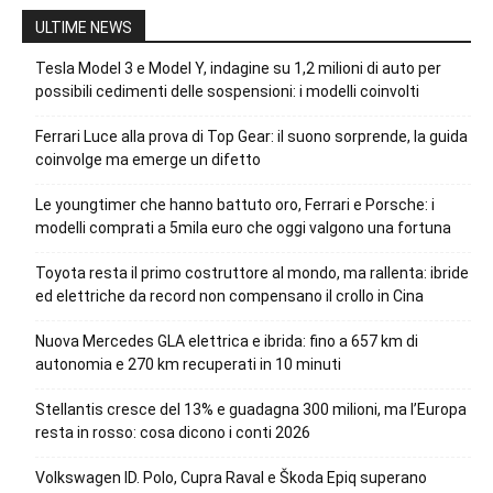
ULTIME NEWS
Tesla Model 3 e Model Y, indagine su 1,2 milioni di auto per
possibili cedimenti delle sospensioni: i modelli coinvolti
Ferrari Luce alla prova di Top Gear: il suono sorprende, la guida
coinvolge ma emerge un difetto
Le youngtimer che hanno battuto oro, Ferrari e Porsche: i
modelli comprati a 5mila euro che oggi valgono una fortuna
Toyota resta il primo costruttore al mondo, ma rallenta: ibride
ed elettriche da record non compensano il crollo in Cina
Nuova Mercedes GLA elettrica e ibrida: fino a 657 km di
autonomia e 270 km recuperati in 10 minuti
Stellantis cresce del 13% e guadagna 300 milioni, ma l’Europa
resta in rosso: cosa dicono i conti 2026
Volkswagen ID. Polo, Cupra Raval e Škoda Epiq superano