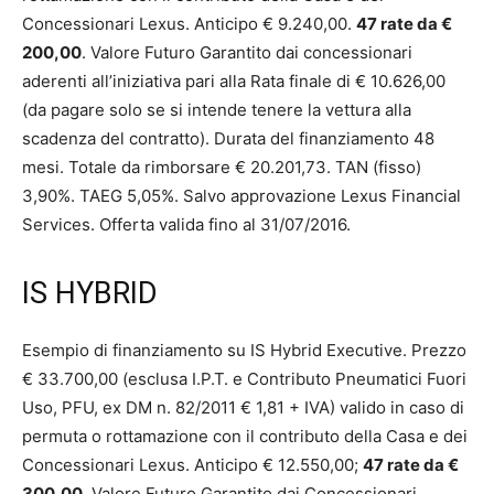
Concessionari Lexus. Anticipo € 9.240,00.
47 rate da €
200,00
. Valore Futuro Garantito dai concessionari
aderenti all’iniziativa pari alla Rata finale di € 10.626,00
(da pagare solo se si intende tenere la vettura alla
scadenza del contratto). Durata del finanziamento 48
mesi. Totale da rimborsare € 20.201,73. TAN (fisso)
3,90%. TAEG 5,05%. Salvo approvazione Lexus Financial
Services. Offerta valida fino al 31/07/2016.
IS HYBRID
Esempio di finanziamento su IS Hybrid Executive. Prezzo
€ 33.700,00 (esclusa I.P.T. e Contributo Pneumatici Fuori
Uso, PFU, ex DM n. 82/2011 € 1,81 + IVA) valido in caso di
permuta o rottamazione con il contributo della Casa e dei
Concessionari Lexus. Anticipo € 12.550,00;
47 rate da €
300,00
. Valore Futuro Garantito dai Concessionari