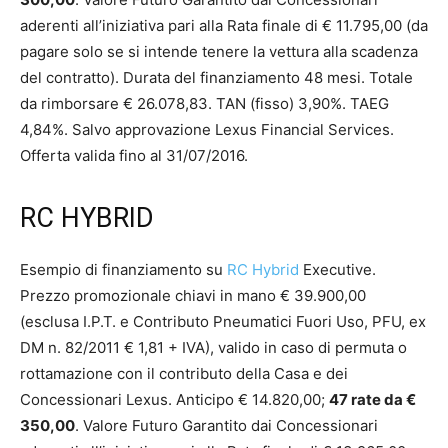
aderenti all’iniziativa pari alla Rata finale di € 11.795,00 (da
pagare solo se si intende tenere la vettura alla scadenza
del contratto). Durata del finanziamento 48 mesi. Totale
da rimborsare € 26.078,83. TAN (fisso) 3,90%. TAEG
4,84%. Salvo approvazione Lexus Financial Services.
Offerta valida fino al 31/07/2016.
RC HYBRID
Esempio di finanziamento su
RC Hybrid
Executive.
Prezzo promozionale chiavi in mano € 39.900,00
(esclusa I.P.T. e Contributo Pneumatici Fuori Uso, PFU, ex
DM n. 82/2011 € 1,81 + IVA), valido in caso di permuta o
rottamazione con il contributo della Casa e dei
Concessionari Lexus. Anticipo € 14.820,00;
47 rate da €
350,00
. Valore Futuro Garantito dai Concessionari