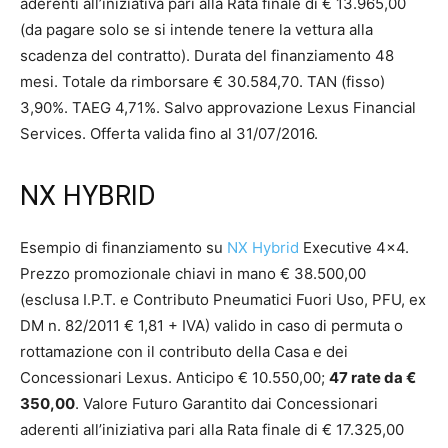
aderenti all’iniziativa pari alla Rata finale di € 13.965,00
(da pagare solo se si intende tenere la vettura alla
scadenza del contratto). Durata del finanziamento 48
mesi. Totale da rimborsare € 30.584,70. TAN (fisso)
3,90%. TAEG 4,71%. Salvo approvazione Lexus Financial
Services. Offerta valida fino al 31/07/2016.
NX HYBRID
Esempio di finanziamento su
NX Hybrid
Executive 4×4.
Prezzo promozionale chiavi in mano € 38.500,00
(esclusa I.P.T. e Contributo Pneumatici Fuori Uso, PFU, ex
DM n. 82/2011 € 1,81 + IVA) valido in caso di permuta o
rottamazione con il contributo della Casa e dei
Concessionari Lexus. Anticipo € 10.550,00;
47 rate da €
350,00
. Valore Futuro Garantito dai Concessionari
aderenti all’iniziativa pari alla Rata finale di € 17.325,00