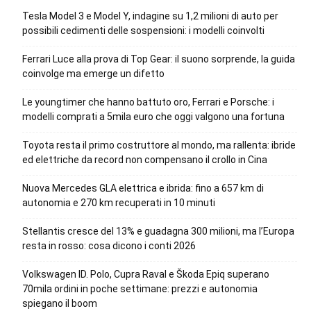
Tesla Model 3 e Model Y, indagine su 1,2 milioni di auto per
possibili cedimenti delle sospensioni: i modelli coinvolti
Ferrari Luce alla prova di Top Gear: il suono sorprende, la guida
coinvolge ma emerge un difetto
Le youngtimer che hanno battuto oro, Ferrari e Porsche: i
modelli comprati a 5mila euro che oggi valgono una fortuna
Toyota resta il primo costruttore al mondo, ma rallenta: ibride
ed elettriche da record non compensano il crollo in Cina
Nuova Mercedes GLA elettrica e ibrida: fino a 657 km di
autonomia e 270 km recuperati in 10 minuti
Stellantis cresce del 13% e guadagna 300 milioni, ma l’Europa
resta in rosso: cosa dicono i conti 2026
Volkswagen ID. Polo, Cupra Raval e Škoda Epiq superano
70mila ordini in poche settimane: prezzi e autonomia
spiegano il boom