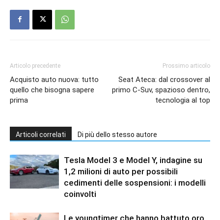
Articolo precedente
Prossimo articolo
Acquisto auto nuova: tutto
Seat Ateca: dal crossover al
quello che bisogna sapere
primo C-Suv, spazioso dentro,
prima
tecnologia al top
Articoli correlati
Di più dello stesso autore
Tesla Model 3 e Model Y, indagine su
1,2 milioni di auto per possibili
cedimenti delle sospensioni: i modelli
coinvolti
Le youngtimer che hanno battuto oro,