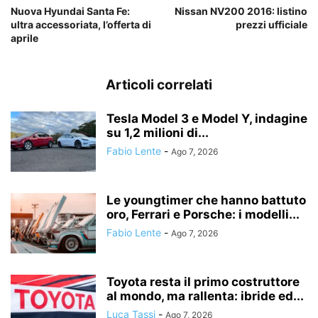
Nuova Hyundai Santa Fe:
Nissan NV200 2016: listino
ultra accessoriata, l’offerta di
prezzi ufficiale
aprile
Articoli correlati
Tesla Model 3 e Model Y, indagine
su 1,2 milioni di...
Fabio Lente
-
Ago 7, 2026
Le youngtimer che hanno battuto
oro, Ferrari e Porsche: i modelli...
Fabio Lente
-
Ago 7, 2026
Toyota resta il primo costruttore
al mondo, ma rallenta: ibride ed...
Luca Tassi
-
Ago 7, 2026