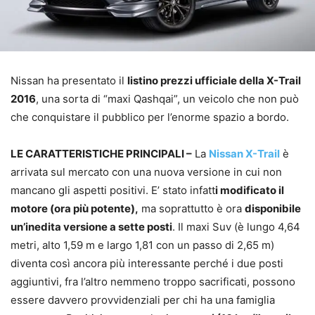
Nissan ha presentato il
listino prezzi ufficiale della X-Trail
2016
, una sorta di “maxi Qashqai”, un veicolo che non può
che conquistare il pubblico per l’enorme spazio a bordo.
LE CARATTERISTICHE PRINCIPALI –
La
Nissan X-Trail
è
arrivata sul mercato con una nuova versione in cui non
mancano gli aspetti positivi. E’ stato infatt
i modificato il
motore (ora più potente),
ma soprattutto è ora
disponibile
un’inedita versione a sette posti
. Il maxi Suv (è lungo 4,64
metri, alto 1,59 m e largo 1,81 con un passo di 2,65 m)
diventa così ancora più interessante perché i due posti
aggiuntivi, fra l’altro nemmeno troppo sacrificati, possono
essere davvero provvidenziali per chi ha una famiglia