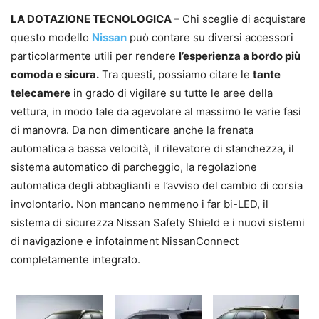
LA DOTAZIONE TECNOLOGICA –
Chi sceglie di acquistare
questo modello
Nissan
può contare su diversi accessori
particolarmente utili per rendere
l’esperienza a bordo più
comoda e sicura.
Tra questi, possiamo citare le
tante
telecamere
in grado di vigilare su tutte le aree della
vettura, in modo tale da agevolare al massimo le varie fasi
di manovra. Da non dimenticare anche la frenata
automatica a bassa velocità, il rilevatore di stanchezza, il
sistema automatico di parcheggio, la regolazione
automatica degli abbaglianti e l’avviso del cambio di corsia
involontario. Non mancano nemmeno i far bi-LED, il
sistema di sicurezza Nissan Safety Shield e i nuovi sistemi
di navigazione e infotainment NissanConnect
completamente integrato.