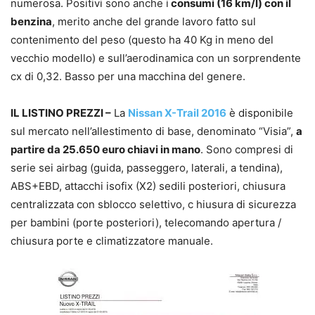
numerosa. Positivi sono anche i
consumi (16 km/l) con il
benzina
, merito anche del grande lavoro fatto sul
contenimento del peso (questo ha 40 Kg in meno del
vecchio modello) e sull’aerodinamica con un sorprendente
cx di 0,32. Basso per una macchina del genere.
IL LISTINO PREZZI –
La
Nissan X-Trail 2016
è disponibile
sul mercato nell’allestimento di base, denominato “Visia”,
a
partire da 25.650 euro chiavi in mano
. Sono compresi di
serie sei airbag (guida, passeggero, laterali, a tendina),
ABS+EBD, attacchi isofix (X2) sedili posteriori, chiusura
centralizzata con sblocco selettivo, c hiusura di sicurezza
per bambini (porte posteriori), telecomando apertura /
chiusura porte e climatizzatore manuale.