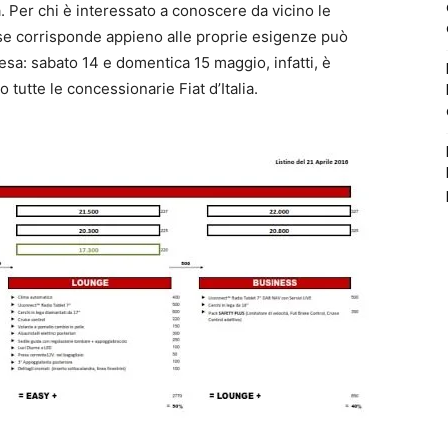
 Per chi è interessato a conoscere da vicino le
e se corrisponde appieno alle proprie esigenze può
tesa: sabato 14 e domentica 15 maggio, infatti, è
o tutte le concessionarie Fiat d’Italia.