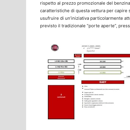
rispetto al prezzo promozionale del benzina.
caratteristiche di questa vettura per capir
usufruire di un’iniziativa particolarmente at
previsto il tradizionale “porte aperte”, press