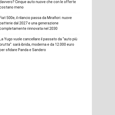
davvero? Cinque auto nuove che con le offerte
costano meno
Fiat 500e, il rilancio passa da Mirafiori: nuove
batterie dal 2027 e una generazione
completamente rinnovata nel 2030
La Yugo vuole cancellare il passato da “auto più
brutta”: sarà ibrida, moderna e da 12.000 euro
per sfidare Panda e Sandero