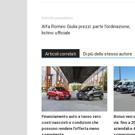
Articolo precedente
Alfa Romeo Giulia prezzi: parte l’ordinazione,
listino ufficiale
Articoli correlati
Di più dello stesso autore
Finanziamento auto a tasso zero:
Bonus veico
costi nascosti e condizioni che
via: fino a 
possono rendere l’offerta meno
aziendali e 
conveniente
conversione