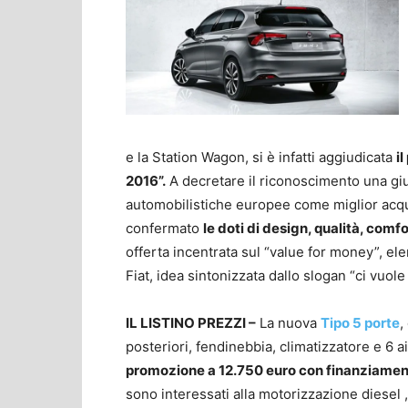
e la Station Wagon, si è infatti aggiudicata
i
2016”.
A decretare il riconoscimento una giur
automobilistiche europee come miglior acqu
confermato
le doti di design, qualità, comfo
offerta incentrata sul “value for money”, ele
Fiat, idea sintonizzata dallo slogan “ci vuol
IL LISTINO PREZZI –
La nuova
Tipo 5 porte
,
posteriori, fendinebbia, climatizzatore e 6 
promozione a 12.750 euro con finanziamento,
sono interessati alla motorizzazione diesel 