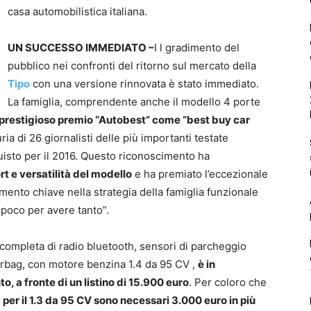
casa automobilistica italiana.
UN SUCCESSO IMMEDIATO –
I l gradimento del
pubblico nei confronti del ritorno sul mercato della
Tipo
con una versione rinnovata è stato immediato.
La famiglia, comprendente anche il modello 4 porte
l prestigioso premio “Autobest” come “best buy car
ia di 26 giornalisti delle più importanti testate
isto per il 2016. Questo riconoscimento ha
rt e versatilità del modello
e ha premiato l’eccezionale
mento chiave nella strategia della famiglia funzionale
e poco per avere tanto”.
 completa di radio bluetooth, sensori di parcheggio
airbag, con motore benzina 1.4 da 95 CV ,
è in
 a fronte di un listino di 15.900 euro
. Per coloro che
,
per il 1.3 da 95 CV sono necessari 3.000 euro in più