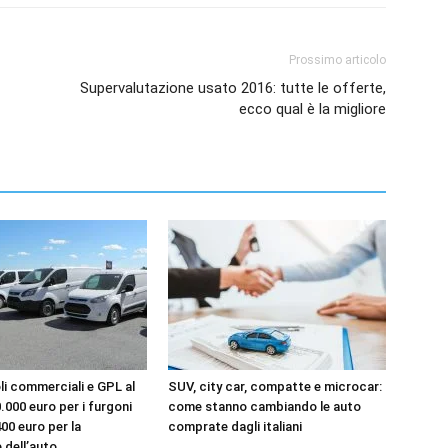
Prossimo articolo
Supervalutazione usato 2016: tutte le offerte,
ecco qual è la migliore
li commerciali e GPL al
SUV, city car, compatte e microcar:
20.000 euro per i furgoni
come stanno cambiando le auto
400 euro per la
comprate dagli italiani
 dell’auto