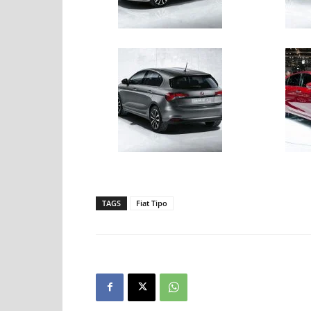
TAGS
Fiat Tipo