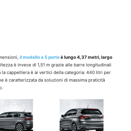
imensioni,
il modello a 5 porte
è lungo 4,37 metri, largo
’altezza è invece di 1,51 m grazie alle barre longitudinali
 la cappelliera è ai vertici della categoria: 440 litri per
che è caratterizzata da soluzioni di massima praticità
o.