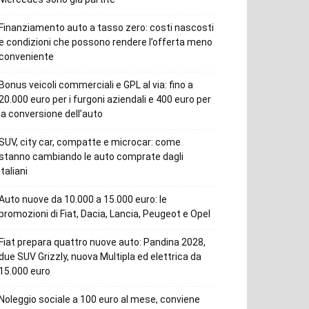
Finanziamento auto a tasso zero: costi nascosti
e condizioni che possono rendere l’offerta meno
conveniente
Bonus veicoli commerciali e GPL al via: fino a
20.000 euro per i furgoni aziendali e 400 euro per
la conversione dell’auto
SUV, city car, compatte e microcar: come
stanno cambiando le auto comprate dagli
italiani
Auto nuove da 10.000 a 15.000 euro: le
promozioni di Fiat, Dacia, Lancia, Peugeot e Opel
Fiat prepara quattro nuove auto: Pandina 2028,
due SUV Grizzly, nuova Multipla ed elettrica da
15.000 euro
Noleggio sociale a 100 euro al mese, conviene