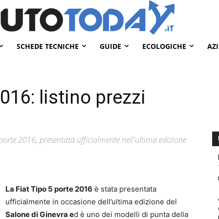
SCHEDE TECNICHE
GUIDE
ECOLOGICHE
AZ
016: listino prezzi
 5 porte 2016, presentata ufficialmente nell'ultima edizione
La Fiat Tipo 5 porte 2016
è stata presentata
ufficialmente in occasione dell’ultima edizione del
Salone di Ginevra e
d è uno dei modelli di punta della