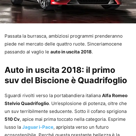
Passata la burrasca, ambiziosi programmi prenderanno
piede nel mercato delle quattro ruote. Sinceriamocene
passando al vaglio le
auto in uscita 2018
.
Auto in uscita 2018: il primo
suv del Biscione è Quadrifoglio
Sguardi rivolti verso la portabandiera italiana
Alfa Romeo
Stelvio Quadrifoglio
. Un’esplosione di potenza, oltre che
un suv terribilmente seducente. Sotto il cofano sprigiona
510 Cv
, apice mai prima toccato nella categoria. Esprime
lusso la
Jaguar i-Pace
, apripista verso un futuro
ecosostenibile. Perché questa prestante bellezza è la