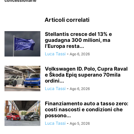
concessionarie
Articoli correlati
Stellantis cresce del 13% e
guadagna 300 milioni, ma
l’Europa resta...
Luca Tassi
-
Ago 6, 2026
Volkswagen ID. Polo, Cupra Raval
e Škoda Epiq superano 70mila
ordini...
Luca Tassi
-
Ago 6, 2026
Finanziamento auto a tasso zero:
costi nascosti e condizioni che
possono...
Luca Tassi
-
Ago 5, 2026