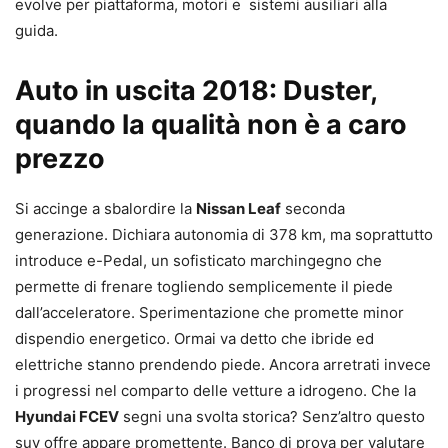
evolve per piattaforma, motori e sistemi ausiliari alla
guida.
Auto in uscita 2018: Duster,
quando la qualità non è a caro
prezzo
Si accinge a sbalordire la
Nissan Leaf
seconda
generazione. Dichiara autonomia di 378 km, ma soprattutto
introduce e-Pedal, un sofisticato marchingegno che
permette di frenare togliendo semplicemente il piede
dall’acceleratore. Sperimentazione che promette minor
dispendio energetico. Ormai va detto che ibride ed
elettriche stanno prendendo piede. Ancora arretrati invece
i progressi nel comparto delle vetture a idrogeno. Che la
Hyundai FCEV
segni una svolta storica? Senz’altro questo
suv offre appare promettente. Banco di prova per valutare