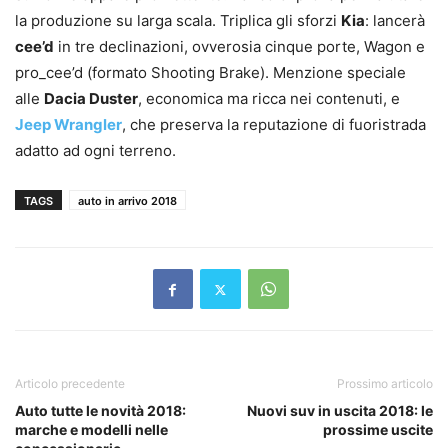
la produzione su larga scala. Triplica gli sforzi
Kia
: lancerà
cee’d
in tre declinazioni, ovverosia cinque porte, Wagon e
pro_cee’d (formato Shooting Brake). Menzione speciale
alle
Dacia Duster
, economica ma ricca nei contenuti, e
Jeep Wrangler
, che preserva la reputazione di fuoristrada
adatto ad ogni terreno.
TAGS
auto in arrivo 2018
Articolo precedente
Prossimo articolo
Auto tutte le novità 2018:
Nuovi suv in uscita 2018: le
marche e modelli nelle
prossime uscite