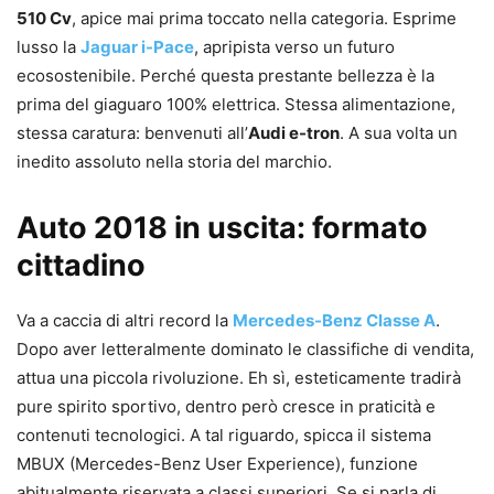
510 Cv
, apice mai prima toccato nella categoria. Esprime
lusso la
Jaguar i-Pace
, apripista verso un futuro
ecosostenibile. Perché questa prestante bellezza è la
prima del giaguaro 100% elettrica. Stessa alimentazione,
stessa caratura: benvenuti all’
Audi e-tron
. A sua volta un
inedito assoluto nella storia del marchio.
Auto 2018 in uscita: formato
cittadino
Va a caccia di altri record la
Mercedes-Benz Classe A
.
Dopo aver letteralmente dominato le classifiche di vendita,
attua una piccola rivoluzione. Eh sì, esteticamente tradirà
pure spirito sportivo, dentro però cresce in praticità e
contenuti tecnologici. A tal riguardo, spicca il sistema
MBUX (Mercedes-Benz User Experience), funzione
abitualmente riservata a classi superiori. Se si parla di