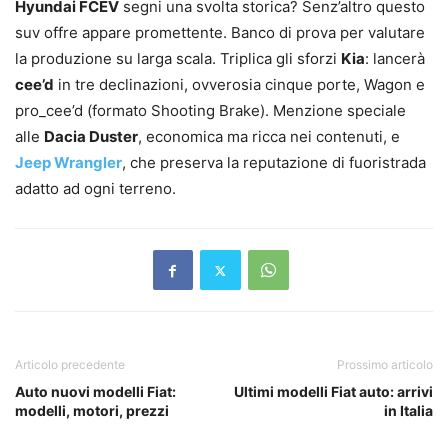
Hyundai FCEV
segni una svolta storica? Senz’altro questo
suv offre appare promettente. Banco di prova per valutare
la produzione su larga scala. Triplica gli sforzi
Kia
: lancerà
cee’d
in tre declinazioni, ovverosia cinque porte, Wagon e
pro_cee’d (formato Shooting Brake). Menzione speciale
alle
Dacia Duster
, economica ma ricca nei contenuti, e
Jeep Wrangler
, che preserva la reputazione di fuoristrada
adatto ad ogni terreno.
Articolo precedente
Prossimo articolo
Auto nuovi modelli Fiat:
Ultimi modelli Fiat auto: arrivi
modelli, motori, prezzi
in Italia